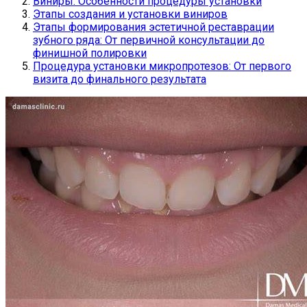
Виниры: Особенности процедуры установки
Этапы создания и установки виниров
Этапы формирования эстетичной реставрации
зубного ряда: От первичной консультации до
финишной полировки
Процедура установки микропротезов: От первого
визита до финального результата