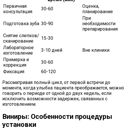
Первичная
Оценка,
30-60
консультация
планирование
При
Подготовка зуба
30-90
необходимости
препарирования
Снятие слепков/
15-30
сканирование
Лабораторное
3-10 дней
Вне клиники
изготовление
Примерка и
30-60
коррекция
Фиксация
60-120
Рассматривая полный цикл, от первой встречи до
момента, когда улыбка пациента преображается, можно
говорить о периоде от одной до двух недель, если
исключить возможности задержек, связанных с
изготовлением.
Виниры: Особенности процедуры
установки