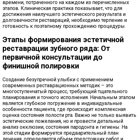
времени, потраченного на каждом из перечисленных
этапов. Клиническая практика показывает, что для
достижения наилучшего эстетического результата и
долговечности реставраций, необходимо терпение и
готовность к поэтапному прохождению процедуры.
Этапы формирования эстетичной
реставрации зубного ряда: От
первичной консультации до
финишной полировки
Создание безупречной улыбки с применением
современных реставрационных методик – это
многоступенчатый процесс, требующий тщательного
планирования и точного исполнения. Начальным этапом
является глубокое погружение в индивидуальные
особенности пациента, где происходит комплексная
оценка состояния полости рта. Важно не только выявить
эстетические пожелания, но и провести детальный
анализ окклюзии, состояния пародонта и гигиены. На
этой стадии формируется предварительный план
лечения, определяется объем предстоящих работ и