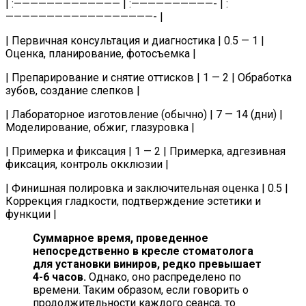
| :————————————— | :——————————- | :
——————————————————- |
| Первичная консультация и диагностика | 0.5 — 1 |
Оценка, планирование, фотосъемка |
| Препарирование и снятие оттисков | 1 — 2 | Обработка
зубов, создание слепков |
| Лабораторное изготовление (обычно) | 7 — 14 (дни) |
Моделирование, обжиг, глазуровка |
| Примерка и фиксация | 1 — 2 | Примерка, адгезивная
фиксация, контроль окклюзии |
| Финишная полировка и заключительная оценка | 0.5 |
Коррекция гладкости, подтверждение эстетики и
функции |
Суммарное время, проведенное
непосредственно в кресле стоматолога
для установки виниров, редко превышает
4-6 часов.
Однако, оно распределено по
времени. Таким образом, если говорить о
продолжительности каждого сеанса, то