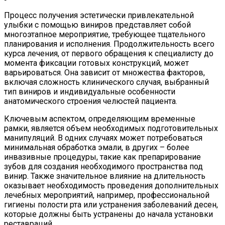
Процесс получения эстетически привлекательной
улыбки с помощью виниров представляет собой
многоэтапное мероприятие, требующее тщательного
планирования и исполнения. Продолжительность всего
курса лечения, от первого обращения к специалисту до
момента фиксации готовых конструкций, может
варьироваться. Она зависит от множества факторов,
включая сложность клинического случая, выбранный
тип виниров и индивидуальные особенности
анатомического строения челюстей пациента.
Ключевым аспектом, определяющим временные
рамки, является объем необходимых подготовительных
манипуляций. В одних случаях может потребоваться
минимальная обработка эмали, в других – более
инвазивные процедуры, такие как препарирование
зубов для создания необходимого пространства под
винир. Также значительное влияние на длительность
оказывает необходимость проведения дополнительных
лечебных мероприятий, например, профессиональной
гигиены полости рта или устранения заболеваний десен,
которые должны быть устранены до начала установки
реставраций.