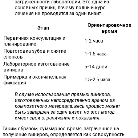
загруженности лаборатории. Это одна из
основных причин, почему полный курс
лечения не проводится за один визит.
Ориентировочное
Этап
время
Первичная консультация и
1-2 часа
планирование
Подготовка зубов и снятие
1-1.5 часа
слепков
Лабораторное изготовление
5-14 дней
виниров
Примерка и окончательная
1.5-2.5 часа
фиксация
В случае использования прямых виниров,
изготовленных непосредственно врачом из
композитного материала, весь процесс может
быть завершен за один визит, но этот метод
имеет свои ограничения и показания.
Таким образом, суммарное время, затраченное на
получение виниров, определяется как совокупность