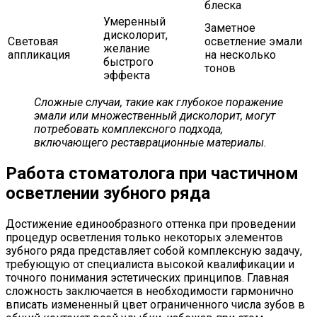
блеска
Умеренный
Заметное
дисколорит,
Световая
осветление эмали
желание
аппликация
на несколько
быстрого
тонов
эффекта
Сложные случаи, такие как глубокое поражение
эмали или множественный дисколорит, могут
потребовать комплексного подхода,
включающего реставрационные материалы.
Работа стоматолога при частичном
осветлении зубного ряда
Достижение единообразного оттенка при проведении
процедур осветления только некоторых элементов
зубного ряда представляет собой комплексную задачу,
требующую от специалиста высокой квалификации и
точного понимания эстетических принципов. Главная
сложность заключается в необходимости гармонично
вписать измененный цвет ограниченного числа зубов в