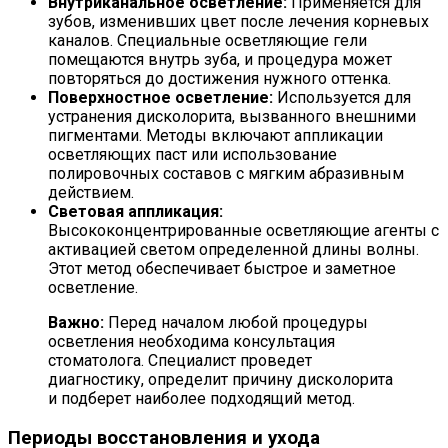
Внутриканальное осветление:
Применяется для
зубов, изменивших цвет после лечения корневых
каналов. Специальные осветляющие гели
помещаются внутрь зуба, и процедура может
повторяться до достижения нужного оттенка.
Поверхностное осветление:
Используется для
устранения дисколорита, вызванного внешними
пигментами. Методы включают аппликации
осветляющих паст или использование
полировочных составов с мягким абразивным
действием.
Световая аппликация:
Высококонцентрированные осветляющие агенты с
активацией светом определенной длины волны.
Этот метод обеспечивает быстрое и заметное
осветление.
Важно:
Перед началом любой процедуры
осветления необходима консультация
стоматолога. Специалист проведет
диагностику, определит причину дисколорита
и подберет наиболее подходящий метод.
Периоды восстановления и ухода