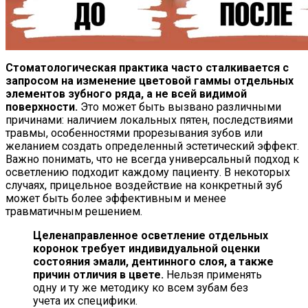
Стоматологическая практика часто сталкивается с
запросом на изменение цветовой гаммы отдельных
элементов зубного ряда, а не всей видимой
поверхности.
Это может быть вызвано различными
причинами: наличием локальных пятен, последствиями
травмы, особенностями прорезывания зубов или
желанием создать определенный эстетический эффект.
Важно понимать, что не всегда универсальный подход к
осветлению подходит каждому пациенту. В некоторых
случаях, прицельное воздействие на конкретный зуб
может быть более эффективным и менее
травматичным решением.
Целенаправленное осветление отдельных
коронок требует индивидуальной оценки
состояния эмали, дентинного слоя, а также
причин отличия в цвете.
Нельзя применять
одну и ту же методику ко всем зубам без
учета их специфики.