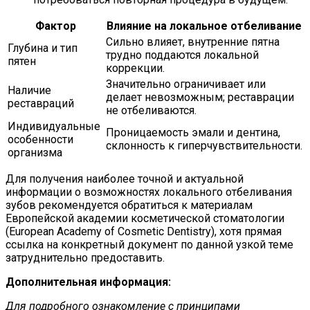
Фактор
Влияние на локальное отбеливание
Сильно влияет, внутренние пятна
Глубина и тип
трудно поддаются локальной
пятен
коррекции.
Значительно ограничивает или
Наличие
делает невозможным; реставрации
реставраций
не отбеливаются.
Индивидуальные
Проницаемость эмали и дентина,
особенности
склонность к гиперчувствительности.
организма
Для получения наиболее точной и актуальной
информации о возможностях локального отбеливания
зубов рекомендуется обратиться к материалам
Европейской академии косметической стоматологии
(European Academy of Cosmetic Dentistry), хотя прямая
ссылка на конкретный документ по данной узкой теме
затруднительно предоставить.
Дополнительная информация:
Для подробного ознакомление с принципами