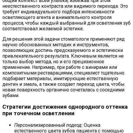
общий контекст всей улыбки, избежав при этом
неестественного контраста или видимого перехода. Это
требует индивидуального подбора интенсивности
осветляющего агента и внимательного контроля
процесса, чтобы каждый выбранный для осветления зуб
соответствовал желаемой эстетике.
Для решения этой задачи стоматологи применяют ряд
научно обоснованных методик и инструментов,
позволяющих достичь предсказуемого и эстетически
привлекательного результата. Ключевым является не
только выбор метода, но и его прецизионное
применение. Например, при работе с винирами или
композитными реставрациями, специалист тщательно
подбирает материалы, имитирующие естественную
дентин и эмаль, а также создает переход цвета, чтобы
новая поверхность органично сочеталась с соседними
зубами.
Стратегии достижения однородного оттенка
при точечном осветлении
Персонализированный подход:
Оценка
естественного цвета зубов пациента с помощью