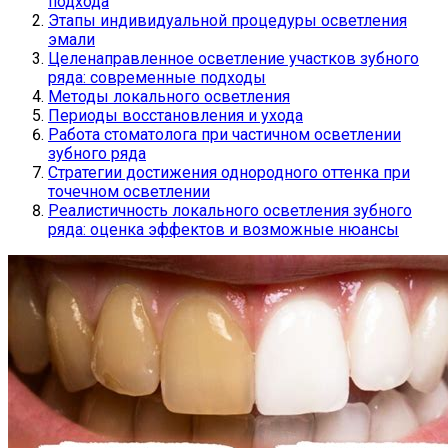
подхода
Этапы индивидуальной процедуры осветления
эмали
Целенаправленное осветление участков зубного
ряда: современные подходы
Методы локального осветления
Периоды восстановления и ухода
Работа стоматолога при частичном осветлении
зубного ряда
Стратегии достижения однородного оттенка при
точечном осветлении
Реалистичность локального осветления зубного
ряда: оценка эффектов и возможные нюансы