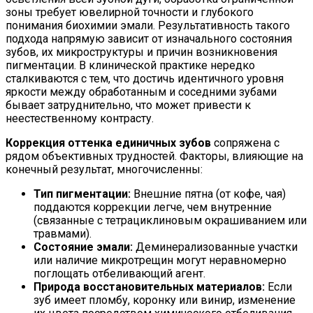
зоны требует ювелирной точности и глубокого
понимания биохимии эмали. Результативность такого
подхода напрямую зависит от изначального состояния
зубов, их микроструктуры и причин возникновения
пигментации. В клинической практике нередко
сталкиваются с тем, что достичь идентичного уровня
яркости между обработанным и соседними зубами
бывает затруднительно, что может привести к
неестественному контрасту.
Коррекция оттенка единичных зубов
сопряжена с
рядом объективных трудностей. Факторы, влияющие на
конечный результат, многочисленны:
Тип пигментации:
Внешние пятна (от кофе, чая)
поддаются коррекции легче, чем внутренние
(связанные с тетрациклиновым окрашиванием или
травмами).
Состояние эмали:
Деминерализованные участки
или наличие микротрещин могут неравномерно
поглощать отбеливающий агент.
Природа восстановительных материалов:
Если
зуб имеет пломбу, коронку или винир, изменение