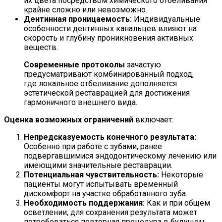
их цвета посредством химического отбеливания
крайне сложно или невозможно.
Дентинная проницаемость:
Индивидуальные
особенности дентинных канальцев влияют на
скорость и глубину проникновения активных
веществ.
Современные протоколы
зачастую
предусматривают комбинированный подход,
где локальное отбеливание дополняется
эстетической реставрацией для достижения
гармоничного внешнего вида.
Оценка возможных ограничений
включает:
Непредсказуемость конечного результата:
Особенно при работе с зубами, ранее
подвергавшимися эндодонтическому лечению или
имеющими значительные реставрации.
Потенциальная чувствительность:
Некоторые
пациенты могут испытывать временный
дискомфорт на участке обработанного зуба.
Необходимость поддержания:
Как и при общем
осветлении, для сохранения результата может
потребоваться повторная процедура в будущем.