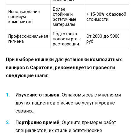
Более
Использование
стойкие и
+ 15-30% к базовой
премиум-
эстетичные
стоимости
композитов
материалы
Подготовка
Профессиональная
От 2000 до 5000
полости рта к
гигиена
руб.
реставрации
При выборе клиники для установки композитных
виниров в Саратове, рекомендуется провести
следующие шаги:
Изучение отзывов:
Ознакомьтесь с мнениями
других пациентов о качестве услуг и уровне
сервиса.
Портфолио врачей:
Оцените примеры работ
специалистов, их стиль и эстетические