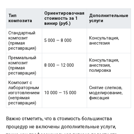
Ориентировочная
Тип
Дополнительные
стоимость за 1
композита
услуги
винир (руб.)
Стандартный
композит
Консультация,
5 000 — 8 000
(прямая
анестезия
реставрация)
Премиальный
Консультация,
композит
8 000 — 12 000
анестезия,
(прямая
полировка
реставрация)
Композит с
лабораторным
Снятие слепков,
изготовлением
10 000 — 15 000
моделирование,
(непрямая
фиксация
реставрация)
Важно отметить, что в стоимость большинства
процедур не включены дополнительные услуги,