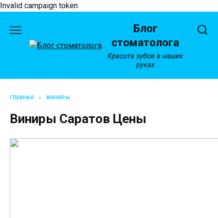
Invalid campaign token
Перейти
Блог
к
содержанию
стоматолога
Красота зубов в наших
руках
ГЛАВНАЯ
»
ВИНИРЫ
Виниры Саратов Цены