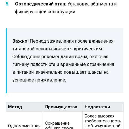
Ортопедический этап:
Установка абатмента и
фиксирующей конструкции.
Важно!
Период заживления после вживления
титановой основы является критическим.
Соблюдение рекомендаций врача, включая
гигиену полости рта и временные ограничения
в питании, значительно повышает шансы на
успешное приживление.
Метод
Преимущества
Недостатки
Более высокая
требовательность
Сокращение
Одномоментная
к объему костной
общего срока