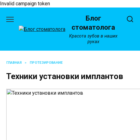
Invalid campaign token
Перейти
Блог
к
содержанию
стоматолога
Красота зубов в наших
руках
ГЛАВНАЯ
»
ПРОТЕЗИРОВАНИЕ
Техники установки имплантов