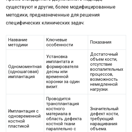
существуют и другие, более модифицированные
методики, предназначенные для решения
специфических клинических задач:
Название
Ключевые
Показания
методики
особенности
Достаточный
Установка
объем кости,
имплантата и
отсутствие
Одномоментная
формирователя
воспалительных
(одношаговая)
десны или
процессов,
имплантация
временной
возможность
коронки за один
немедленной
визит.
нагрузки.
Проводится
трансплантация
костного
Значительный
Имплантация с
материала в
дефект кости,
одновременной
область дефекта
требующий
костной
костной ткани
наращивания
пластикой
параллельно с
объема.