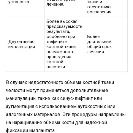
установка
ткани и
лечения.
отсутствию
воспаления.
Более высокая
предсказуемость
результата,
особенно при
Более
Двухэтапная
дефиците
длительный
имплантация
костной ткани,
общий срок
возможность
лечения.
проведения
костной
пластики.
В случаях недостаточного объема костной ткани
челюсти могут применяться дополнительные
манипуляции, такие как синус-лифтинг или
аугментация с использованием аутокостных или
аллогенных материалов. Эти процедуры направлены
на наращивание объема кости для надежной
фиксации имплантата.