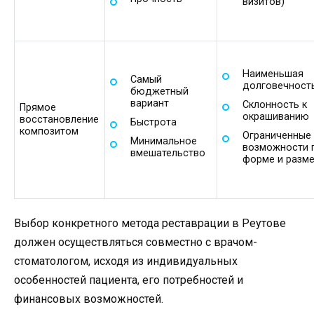
визитов)
Наименьшая
Самый
долговечност
бюджетный
вариант
Склонность к
Прямое
окрашиванию
восстановление
Быстрота
композитом
Ограниченные
Минимальное
возможности 
вмешательство
форме и разм
Выбор конкретного метода реставрации в Реутове
должен осуществляться совместно с врачом-
стоматологом, исходя из индивидуальных
особенностей пациента, его потребностей и
финансовых возможностей.