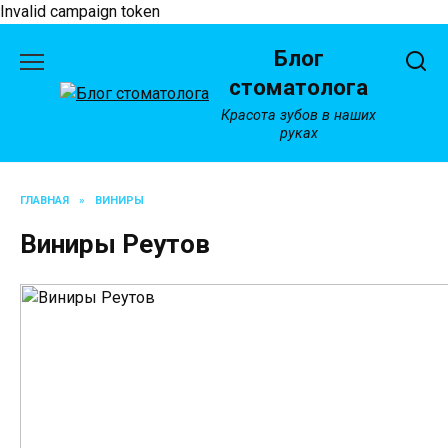
Invalid campaign token
Перейти
Блог
к
содержанию
стоматолога
Красота зубов в наших
руках
ГЛАВНАЯ
»
ВИНИРЫ
Виниры Реутов