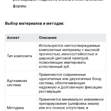
формы.
Выбор материалов и методик:
Аспект
Описание
Используются светоотверждаемые
композитные материалы с высокой
прочностью, износостойкостью и
Тип композита
широкой цветовой палитрой,
позволяющие имитировать
естественный зуб.
Применяются современные
одноэтапные или двухэтапные бонд-
Адгезивная
системы, обеспечивающие
система
надежную и долговечную фиксацию
реставрации.
Применяется минимально инвазивное
препарирование (шлифовка эмали)
Методика
или его полное отсутствие, в