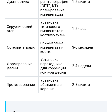
Диагностика
рентгенография
1-2 визита
(ОПТГ, КТ),
планирование
имплантации.
Установка
Хирургический
титанового
1-2 часа
этап
имплантата в
костную ткань.
Приживление
Остеоинтеграция
имплантата к
3-6 месяцев
кости.
Установка
Формирование
переходника
2-4 недели
десны
для коррекции
контура десны.
Установка
Протезирование
абатмента и
2-3 визита
коронки.