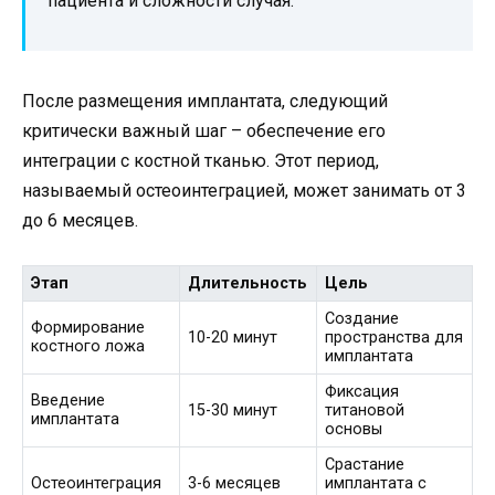
пациента и сложности случая.
После размещения имплантата, следующий
критически важный шаг – обеспечение его
интеграции с костной тканью. Этот период,
называемый остеоинтеграцией, может занимать от 3
до 6 месяцев.
Этап
Длительность
Цель
Создание
Формирование
10-20 минут
пространства для
костного ложа
имплантата
Фиксация
Введение
15-30 минут
титановой
имплантата
основы
Срастание
Остеоинтеграция
3-6 месяцев
имплантата с