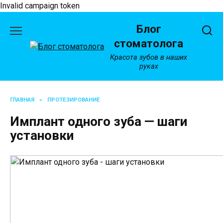
Invalid campaign token
Перейти
Блог
к
содержанию
стоматолога
Красота зубов в наших
руках
ГЛАВНАЯ
»
ПРОТЕЗИРОВАНИЕ
Имплант одного зуба — шаги
установки