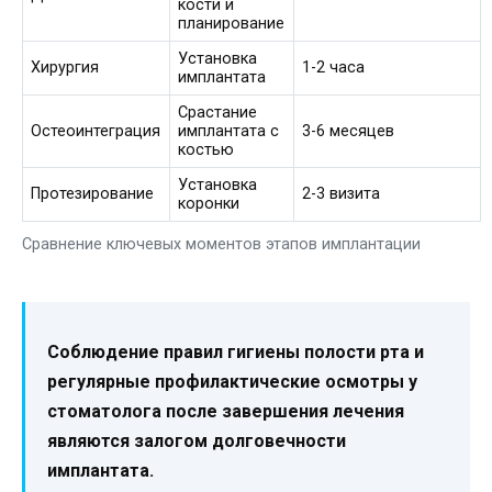
кости и
планирование
Установка
Хирургия
1-2 часа
имплантата
Срастание
Остеоинтеграция
имплантата с
3-6 месяцев
костью
Установка
Протезирование
2-3 визита
коронки
Сравнение ключевых моментов этапов имплантации
Соблюдение правил гигиены полости рта и
регулярные профилактические осмотры у
стоматолога после завершения лечения
являются залогом долговечности
имплантата.