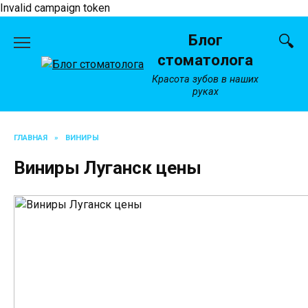
Invalid campaign token
Перейти
Блог
к
содержанию
стоматолога
Красота зубов в наших
руках
ГЛАВНАЯ
»
ВИНИРЫ
Виниры Луганск цены