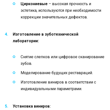
Циркониевые
– высокая прочность и
эстетика, используются при необходимости
коррекции значительных дефектов.
Изготовление в зуботехнической
лаборатории:
Снятие слепков или цифровое сканирование
зубов.
Моделирование будущих реставраций.
Изготовление виниров в соответствии с
индивидуальными параметрами.
Установка виниров: