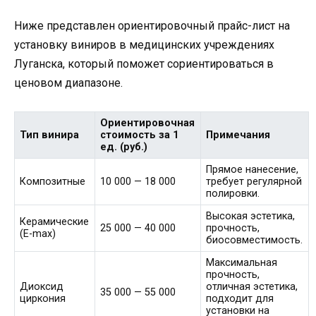
Ниже представлен ориентировочный прайс-лист на
установку виниров в медицинских учреждениях
Луганска, который поможет сориентироваться в
ценовом диапазоне.
Ориентировочная
Тип винира
стоимость за 1
Примечания
ед. (руб.)
Прямое нанесение,
Композитные
10 000 — 18 000
требует регулярной
полировки.
Высокая эстетика,
Керамические
25 000 — 40 000
прочность,
(E-max)
биосовместимость.
Максимальная
прочность,
Диоксид
отличная эстетика,
35 000 — 55 000
циркония
подходит для
установки на