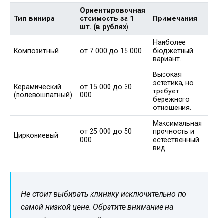
Ориентировочная
Тип винира
стоимость за 1
Примечания
шт. (в рублях)
Наиболее
Композитный
от 7 000 до 15 000
бюджетный
вариант.
Высокая
эстетика, но
Керамический
от 15 000 до 30
требует
(полевошпатный)
000
бережного
отношения.
Максимальная
от 25 000 до 50
прочность и
Циркониевый
000
естественный
вид.
Не стоит выбирать клинику исключительно по
самой низкой цене. Обратите внимание на