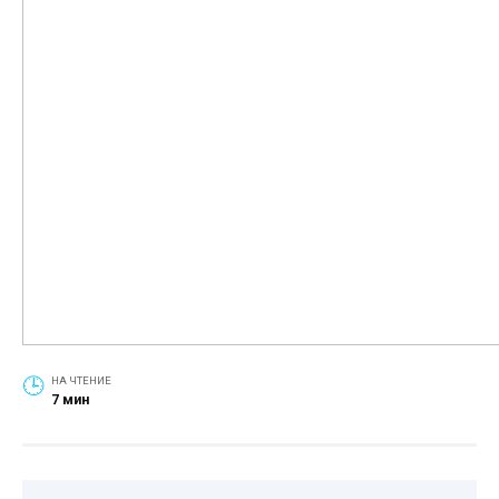
НА ЧТЕНИЕ
7 мин