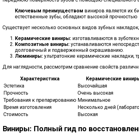
Ключевым преимуществом
виниров является их б
естественные зубы, обладают высокой прочностью 
Существует несколько основных видов зубных накладок, 
Керамические виниры:
изготавливаются в зуботехн
Композитные виниры:
устанавливаются непосредств
долговечный и подверженный окрашиванию.
Люминиры:
ультратонкие керамические накладки, т
Для наглядности, рассмотрим сравнение свойств различн
Характеристика
Керамические винир
Эстетика
Высочайшая
Прочность
Очень высокая
Требования к препарированию
Минимальное
Время изготовления
Несколько дней (лаборато
Стоимость
Высокая
Виниры: Полный гид по восстановле