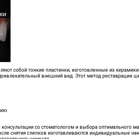
ляют собой тонкие пластинки, изготовленные из керамики
привлекательный внешний вид. Этот метод реставрации ши
нию
 консультации со стоматологом и выбора оптимального мат
сле снятия слепков изготавливаются индивидуальные нак
дгезивного цемента.