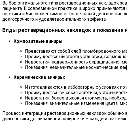
Выбор оптимального типа реставрационных накладок зав
пациента. В современной практике широко применяются 
эстетики и биосовместимости. Тщательный диагностическ
долгосрочного и удовлетворительного эффекта.
Виды реставрационных накладок и показания 
Композитные виниры:
Представляют собой слой пломбировочного мат
Преимущества: быстрота установки, возможност
Недостатки: подверженность окрашиванию, ме
Показания: незначительные косметические де
Керамические виниры:
Изготавливаются в лабораторных условиях по
Преимущества: высокая эстетика, устойчивост
Недостатки: более высокая стоимость, необхо
Показания: значительные изменения цвета, м
Процесс интеграции реставрационных накладок обычно в
диагностики до финальной полировки – каждый шаг важе