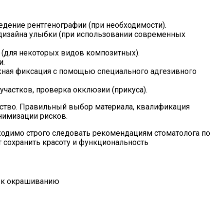
едение рентгенографии (при необходимости).
 дизайна улыбки (при использовании современных
 (для некоторых видов композитных).
и.
жная фиксация с помощью специального адгезивного
частков, проверка окклюзии (прикуса).
льство. Правильный выбор материала, квалификация
нимизации рисков.
ходимо строго следовать рекомендациям стоматолога по
т сохранить красоту и функциональность
ь к окрашиванию