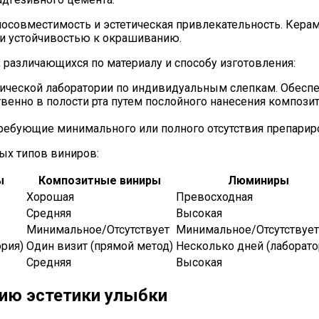
иосовместимость и эстетическая привлекательность. Кер
и устойчивостью к окрашиванию.
различающихся по материалу и способу изготовления:
ической лаборатории по индивидуальным слепкам. Обеспе
енно в полости рта путем послойного нанесения композит
ребующие минимального или полного отсутствия препарир
ых типов виниров:
ы
Композитные виниры
Люминиры
Хорошая
Превосходная
Средняя
Высокая
Минимальное/Отсутствует
Минимальное/Отсутствует
рия)
Один визит (прямой метод)
Несколько дней (лаборато
Средняя
Высокая
нию эстетики улыбки