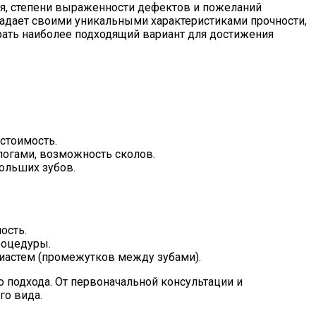
ая, степени выраженности дефектов и пожеланий
адает своими уникальными характеристиками прочности,
рать наиболее подходящий вариант для достижения
стоимость.
огами, возможность сколов.
ольших зубов.
ость.
роцедуры.
иастем (промежутков между зубами).
 подхода. От первоначальной консультации и
го вида.