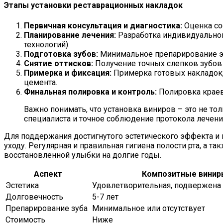
Этапы установки реставрационных накладок
Первичная консультация и диагностика:
Оценка со
Планирование лечения:
Разработка индивидуальног
технологий).
Подготовка зубов:
Минимальное препарирование эма
Снятие оттисков:
Получение точных слепков зубов 
Примерка и фиксация:
Примерка готовых накладок,
цемента.
Финальная полировка и контроль:
Полировка краев 
Важно понимать, что установка виниров – это не т
специалиста и точное соблюдение протокола лечени
Для поддержания достигнутого эстетического эффекта и
уходу. Регулярная и правильная гигиена полости рта, а
восстановленной улыбки на долгие годы.
Аспект
Композитные винир
Эстетика
Удовлетворительная, подвержен
Долговечность
5-7 лет
Препарирование зуба
Минимальное или отсутствует
Стоимость
Ниже