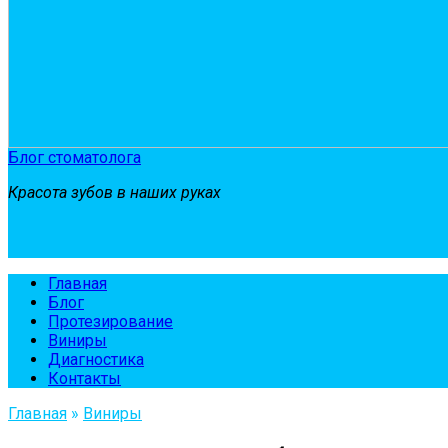
Блог стоматолога
Красота зубов в наших руках
Главная
Блог
Протезирование
Виниры
Диагностика
Контакты
Главная
»
Виниры