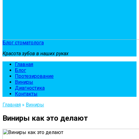
Блог стоматолога
Красота зубов в наших руках
Главная
Блог
Протезирование
Виниры
Диагностика
Контакты
Главная
»
Виниры
Виниры как это делают