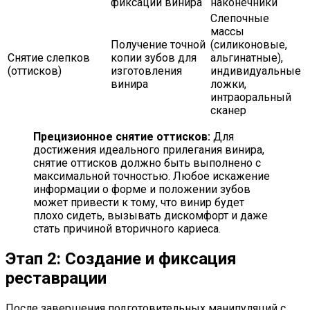
фиксации винира
наконечники
Слепочные
массы
Получение точной
(силиконовые,
Снятие слепков
копии зубов для
альгинатные),
(оттисков)
изготовления
индивидуальные
винира
ложки,
интраоральный
сканер
Прецизионное снятие оттисков:
Для
достижения идеального прилегания винира,
снятие оттисков должно быть выполнено с
максимальной точностью. Любое искажение
информации о форме и положении зубов
может привести к тому, что винир будет
плохо сидеть, вызывать дискомфорт и даже
стать причиной вторичного кариеса.
Этап 2: Создание и фиксация
реставрации
После завершения подготовительных манипуляций с