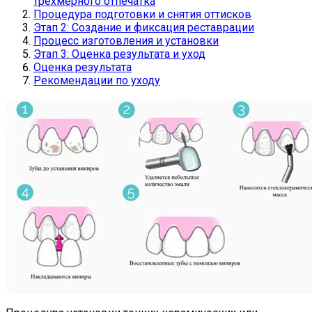
трехмерного отпечатка
Процедура подготовки и снятия оттисков
Этап 2: Создание и фиксация реставрации
Процесс изготовления и установки
Этап 3: Оценка результата и уход
Оценка результата
Рекомендации по уходу