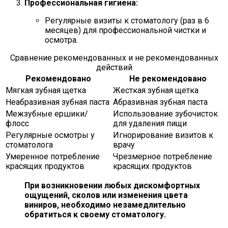
Профессиональная гигиена:
Регулярные визиты к стоматологу (раз в 6
месяцев) для профессиональной чистки и
осмотра.
Сравнение рекомендованных и не рекомендованных
действий
Рекомендовано
Не рекомендовано
Мягкая зубная щетка
Жесткая зубная щетка
Неабразивная зубная паста
Абразивная зубная паста
Межзубные ершики/
Использование зубочисток
флосс
для удаления пищи
Регулярные осмотры у
Игнорирование визитов к
стоматолога
врачу
Умеренное потребление
Чрезмерное потребление
красящих продуктов
красящих продуктов
При возникновении любых дискомфортных
ощущений, сколов или изменения цвета
виниров, необходимо незамедлительно
обратиться к своему стоматологу.