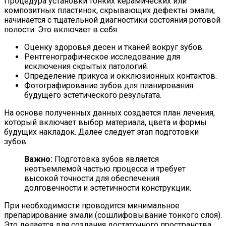
Процедура установки тонких керамических или
композитных пластинок, скрывающих дефекты эмали,
начинается с тщательной диагностики состояния ротовой
полости. Это включает в себя:
Оценку здоровья десен и тканей вокруг зубов.
Рентгенографическое исследование для
исключения скрытых патологий.
Определение прикуса и окклюзионных контактов.
Фотографирование зубов для планирования
будущего эстетического результата.
На основе полученных данных создается план лечения,
который включает выбор материала, цвета и формы
будущих накладок. Далее следует этап подготовки
зубов.
Важно:
Подготовка зубов является
неотъемлемой частью процесса и требует
высокой точности для обеспечения
долговечности и эстетичности конструкции.
При необходимости проводится минимальное
препарирование эмали (сошлифовывание тонкого слоя).
Это делается для создания достаточного пространства