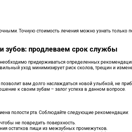
ными. Точную стоимость лечения можно узнать только по
и зубов: продлеваем срок службы
, необходимо придерживаться определенных рекомендаций 
вильный уход минимизирует риск сколов, трещин и измене
озволит вам долго наслаждаться новой улыбкой, не приб
ошение к своим зубам – залог успеха в данном вопросе.
гиена полости рта. Соблюдайте следующие рекомендации:
 чтобы не повредить поверхность.
ния остатков пищи из межзубных промежутков.