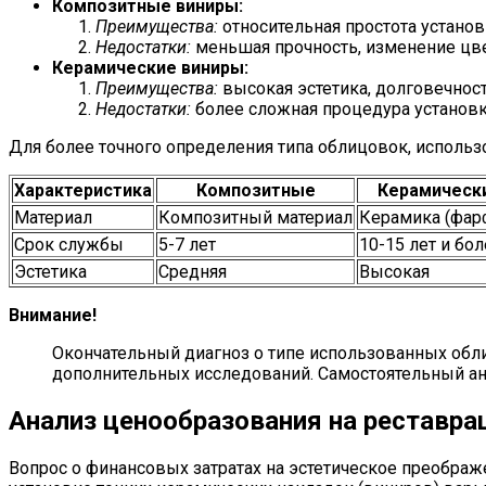
Композитные виниры:
Преимущества:
относительная простота установ
Недостатки:
меньшая прочность, изменение цве
Керамические виниры:
Преимущества:
высокая эстетика, долговечност
Недостатки:
более сложная процедура установк
Для более точного определения типа облицовок, использ
Характеристика
Композитные
Керамическ
Материал
Композитный материал
Керамика (фар
Срок службы
5-7 лет
10-15 лет и бо
Эстетика
Средняя
Высокая
Внимание!
Окончательный диагноз о типе использованных обли
дополнительных исследований. Самостоятельный ан
Анализ ценообразования на реставра
Вопрос о финансовых затратах на эстетическое преобра