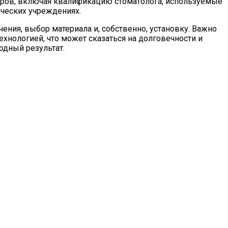
торов, включая квалификацию стоматолога, используемые
ческих учреждениях.
ния, выбор материала и, собственно, установку. Важно
нологией, что может сказаться на долговечности и
одный результат.