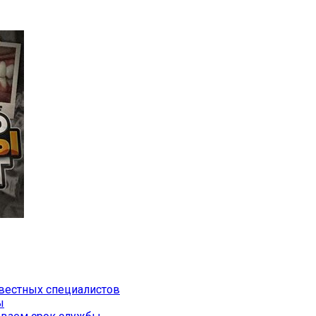
звестных специалистов
ы