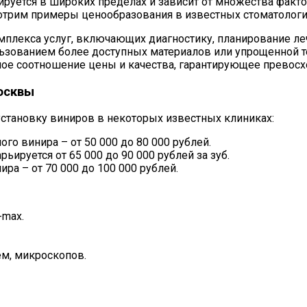
ьируется в широких пределах и зависит от множества фак
отрим примеры ценообразования в известных стоматологи
лекса услуг, включающих диагностику, планирование лече
зованием более доступных материалов или упрощенной тех
ное соотношение цены и качества, гарантирующее превосх
осквы
становку виниров в некоторых известных клиниках:
го винира – от 50 000 до 80 000 рублей.
ьируется от 65 000 до 90 000 рублей за зуб.
ра – от 70 000 до 100 000 рублей.
-max.
ем, микроскопов.