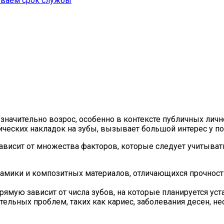
леваем срок службы
значительно возрос, особенно в контексте публичных личн
мических накладок на зубы, вызывает большой интерес у по
исит от множества факторов, которые следует учитывать
ики и композитных материалов, отличающихся прочностью
ямую зависит от числа зубов, на которые планируется уст
ельных проблем, таких как кариес, заболевания десен, н