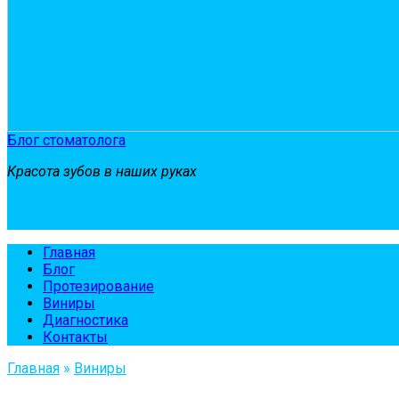
Блог стоматолога
Красота зубов в наших руках
Главная
Блог
Протезирование
Виниры
Диагностика
Контакты
Главная
»
Виниры