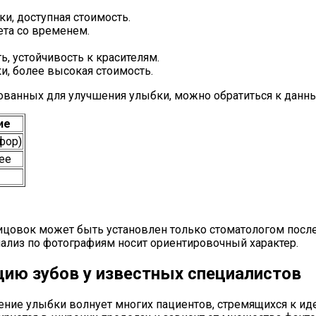
ки, доступная стоимость.
та со временем.
ь, устойчивость к красителям.
и, более высокая стоимость.
ованных для улучшения улыбки, можно обратиться к данны
ие
фор)
лее
цовок может быть установлен только стоматологом после
ализ по фотографиям носит ориентировочный характер.
цию зубов у известных специалистов
жение улыбки волнует многих пациентов, стремящихся к и