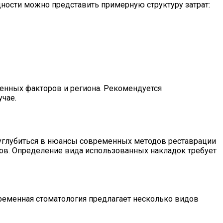
ности можно представить примерную структуру затрат:
енных факторов и региона. Рекомендуется
учае.
 углубиться в нюансы современных методов реставрации
ов. Определение вида использованных накладок требует
ременная стоматология предлагает несколько видов