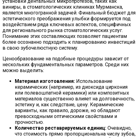
установки дентальных микропротезов, таких как
виниры, в стоматологических клиниках Мурманска,
является многогранной задачей. Финальный бюджет для
эстетического преображения улыбки формируется под
воздействием ряда ключевых аспектов, специфичных
для регионального рынка стоматологических услуг.
Понимание этих составляющих позволяет пациентам
более осознанно подходить к планированию инвестиций
в свою зубочелюстную систему.
Ценообразование на подобные процедуры зависит от
нескольких фундаментальных параметров. Среди них
можно выделить:
Материал изготовления:
Использование
керамических (например, из диоксида циркония
или полевошпатной керамики) или композитных
материалов существенно влияет на долговечность,
эстетику и, как следствие, цену. Керамические
варианты, как правило, дороже, но обладают
превосходными оптическими свойствами и
прочностью.
Количество реставрируемых единиц:
Очевидно,
что стоимость прямо пропорциональна числу зубов,