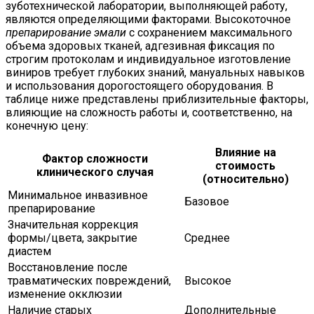
зуботехнической лаборатории, выполняющей работу,
являются определяющими факторами. Высокоточное
препарирование эмали
с сохранением максимального
объема здоровых тканей, адгезивная фиксация по
строгим протоколам и индивидуальное изготовление
виниров требует глубоких знаний, мануальных навыков
и использования дорогостоящего оборудования. В
таблице ниже представлены приблизительные факторы,
влияющие на сложность работы и, соответственно, на
конечную цену:
Влияние на
Фактор сложности
стоимость
клинического случая
(относительно)
Минимальное инвазивное
Базовое
препарирование
Значительная коррекция
формы/цвета, закрытие
Среднее
диастем
Восстановление после
травматических повреждений,
Высокое
изменение окклюзии
Наличие старых
Дополнительные