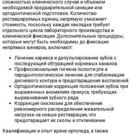
сложностью клинического случая и объемом
необходимой предварительной санации или
ортодонтической подготовки. Количество
реставрируемых единиц напрямую умножает
стоимость, поскольку каждая накладка требует
отдельного цикла лабораторного производства и
клинической фиксации. Дополнительные процедуры,
которые могут быть необходимы до фиксации
непрямых виниров, включают:
Лечение кариеса и депульпирование зубов с
последующей обтурацией корневых каналов.
Профессиональная гигиена полости рта и
пародонтологическое лечение для стабилизации
десневого контура и предотвращения воспалений.
Ортодонтическая коррекция положения зубов при
выраженных аномалиях прикуса, требующих
выравнивания зубного ряда.
Коррекция окклюзии для обеспечения
равномерного распределения жевательной
нагрузки на новые реставрации, что
предотвращает их сколы и отклеивание.
Квалификация и опыт врача-ортопеда, а также