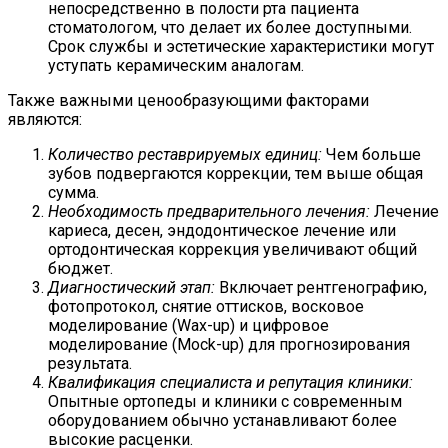
непосредственно в полости рта пациента
стоматологом, что делает их более доступными.
Срок службы и эстетические характеристики могут
уступать керамическим аналогам.
Также важными ценообразующими факторами
являются:
Количество реставрируемых единиц:
Чем больше
зубов подвергаются коррекции, тем выше общая
сумма.
Необходимость предварительного лечения:
Лечение
кариеса, десен, эндодонтическое лечение или
ортодонтическая коррекция увеличивают общий
бюджет.
Диагностический этап:
Включает рентгенографию,
фотопротокол, снятие оттисков, восковое
моделирование (Wax-up) и цифровое
моделирование (Mock-up) для прогнозирования
результата.
Квалификация специалиста и репутация клиники:
Опытные ортопеды и клиники с современным
оборудованием обычно устанавливают более
высокие расценки.