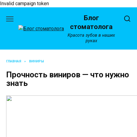
Invalid campaign token
Перейти
Блог
к
содержанию
стоматолога
Красота зубов в наших
руках
ГЛАВНАЯ
»
ВИНИРЫ
Прочность виниров — что нужно
знать