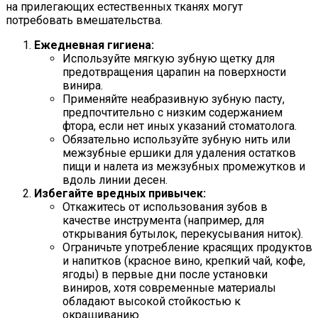
на прилегающих естественных тканях могут
потребовать вмешательства.
Ежедневная гигиена:
Используйте мягкую зубную щетку для
предотвращения царапин на поверхности
винира.
Применяйте неабразивную зубную пасту,
предпочтительно с низким содержанием
фтора, если нет иных указаний стоматолога.
Обязательно используйте зубную нить или
межзубные ершики для удаления остатков
пищи и налета из межзубных промежутков и
вдоль линии десен.
Избегайте вредных привычек:
Откажитесь от использования зубов в
качестве инструмента (например, для
открывания бутылок, перекусывания ниток).
Ограничьте употребление красящих продуктов
и напитков (красное вино, крепкий чай, кофе,
ягоды) в первые дни после установки
виниров, хотя современные материалы
обладают высокой стойкостью к
окрашиванию.