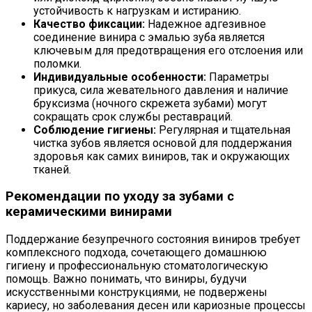
устойчивость к нагрузкам и истиранию.
Качество фиксации:
Надежное адгезивное
соединение винира с эмалью зуба является
ключевым для предотвращения его отслоения или
поломки.
Индивидуальные особенности:
Параметры
прикуса, сила жевательного давления и наличие
бруксизма (ночного скрежета зубами) могут
сокращать срок службы реставраций.
Соблюдение гигиены:
Регулярная и тщательная
чистка зубов является основой для поддержания
здоровья как самих виниров, так и окружающих
тканей.
Рекомендации по уходу за зубами с
керамическими винирами
Поддержание безупречного состояния виниров требует
комплексного подхода, сочетающего домашнюю
гигиену и профессиональную стоматологическую
помощь. Важно понимать, что виниры, будучи
искусственными конструкциями, не подвержены
кариесу, но заболевания десен или кариозные процессы