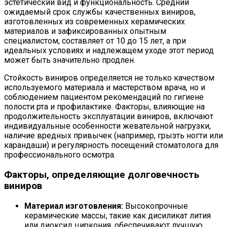
эстетический вид и функциональность. Средний
ожидаемый срок службы качественных виниров,
изготовленных из современных керамических
материалов и зафиксированных опытным
специалистом, составляет от 10 до 15 лет, а при
идеальных условиях и надлежащем уходе этот период
может быть значительно продлен.
Стойкость виниров определяется не только качеством
используемого материала и мастерством врача, но и
соблюдением пациентом рекомендаций по гигиене
полости рта и профилактике. Факторы, влияющие на
продолжительность эксплуатации виниров, включают
индивидуальные особенности жевательной нагрузки,
наличие вредных привычек (например, грызть ногти или
карандаши) и регулярность посещений стоматолога для
профессионального осмотра.
Факторы, определяющие долговечность
виниров
Материал изготовления:
Высокопрочные
керамические массы, такие как дисиликат лития
или диоксид циркония, обеспечивают лучшую