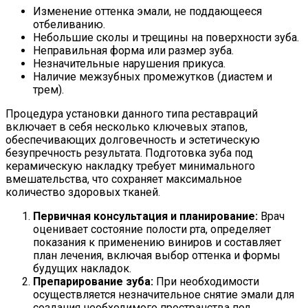
Изменение оттенка эмали, не поддающееся
отбеливанию.
Небольшие сколы и трещины на поверхности зуба.
Неправильная форма или размер зуба.
Незначительные нарушения прикуса.
Наличие межзубных промежутков (диастем и
трем).
Процедура установки данного типа реставраций
включает в себя несколько ключевых этапов,
обеспечивающих долговечность и эстетическую
безупречность результата. Подготовка зуба под
керамическую накладку требует минимального
вмешательства, что сохраняет максимальное
количество здоровых тканей.
Первичная консультация и планирование:
Врач
оценивает состояние полости рта, определяет
показания к применению виниров и составляет
план лечения, включая выбор оттенка и формы
будущих накладок.
Препарирование зуба:
При необходимости
осуществляется незначительное снятие эмали для
создания необходимого пространства под