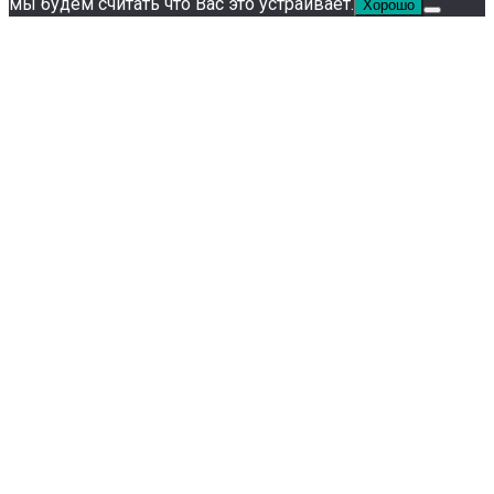
мы будем считать что Вас это устраивает.
Хорошо