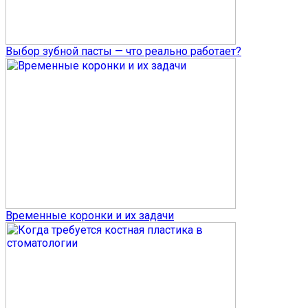
Выбор зубной пасты — что реально работает?
Временные коронки и их задачи