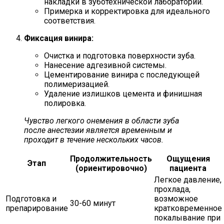
накладки в зуботехнической лаборатории.
Примерка и корректировка для идеального
соответствия.
Фиксация винира:
Очистка и подготовка поверхности зуба.
Нанесение адгезивной системы.
Цементирование винира с последующей
полимеризацией.
Удаление излишков цемента и финишная
полировка.
Чувство легкого онемения в области зуба
после анестезии является временным и
проходит в течение нескольких часов.
Продолжительность
Ощущения
Этап
(ориентировочно)
пациента
Легкое давление,
прохлада,
Подготовка и
возможное
30-60 минут
препарирование
кратковременное
покалывание при