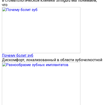
В стоматологической клинике Smilguru мы понимаем,
что
Почему болит зуб
Дискомфорт, локализованный в области зубочелюстной