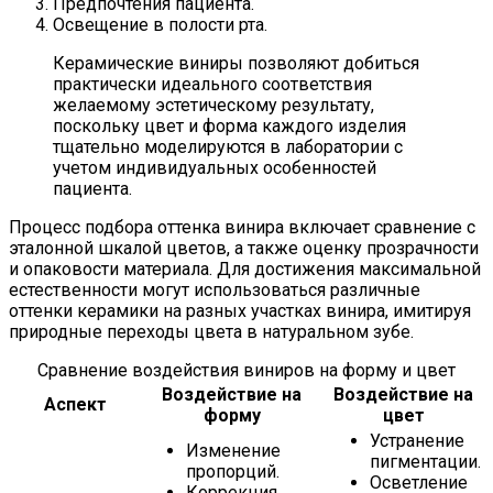
Предпочтения пациента.
Освещение в полости рта.
Керамические виниры позволяют добиться
практически идеального соответствия
желаемому эстетическому результату,
поскольку цвет и форма каждого изделия
тщательно моделируются в лаборатории с
учетом индивидуальных особенностей
пациента.
Процесс подбора оттенка винира включает сравнение с
эталонной шкалой цветов, а также оценку прозрачности
и опаковости материала. Для достижения максимальной
естественности могут использоваться различные
оттенки керамики на разных участках винира, имитируя
природные переходы цвета в натуральном зубе.
Сравнение воздействия виниров на форму и цвет
Воздействие на
Воздействие на
Аспект
форму
цвет
Устранение
Изменение
пигментации.
пропорций.
Осветление
Коррекция