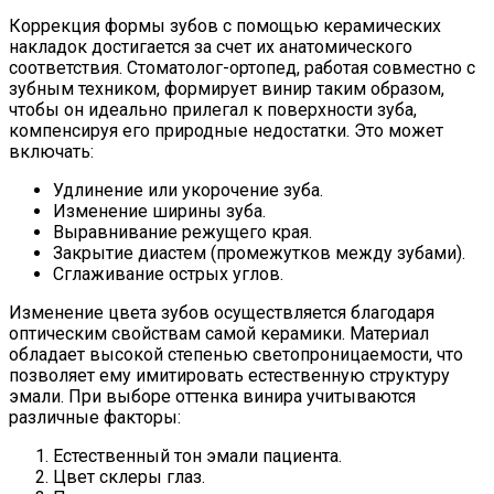
Коррекция формы зубов с помощью керамических
накладок достигается за счет их анатомического
соответствия. Стоматолог-ортопед, работая совместно с
зубным техником, формирует винир таким образом,
чтобы он идеально прилегал к поверхности зуба,
компенсируя его природные недостатки. Это может
включать:
Удлинение или укорочение зуба.
Изменение ширины зуба.
Выравнивание режущего края.
Закрытие диастем (промежутков между зубами).
Сглаживание острых углов.
Изменение цвета зубов осуществляется благодаря
оптическим свойствам самой керамики. Материал
обладает высокой степенью светопроницаемости, что
позволяет ему имитировать естественную структуру
эмали. При выборе оттенка винира учитываются
различные факторы:
Естественный тон эмали пациента.
Цвет склеры глаз.