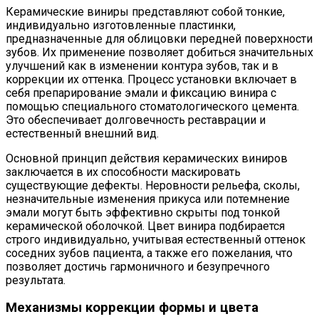
Керамические виниры представляют собой тонкие,
индивидуально изготовленные пластинки,
предназначенные для облицовки передней поверхности
зубов. Их применение позволяет добиться значительных
улучшений как в изменении контура зубов, так и в
коррекции их оттенка. Процесс установки включает в
себя препарирование эмали и фиксацию винира с
помощью специального стоматологического цемента.
Это обеспечивает долговечность реставрации и
естественный внешний вид.
Основной принцип действия керамических виниров
заключается в их способности маскировать
существующие дефекты. Неровности рельефа, сколы,
незначительные изменения прикуса или потемнение
эмали могут быть эффективно скрыты под тонкой
керамической оболочкой. Цвет винира подбирается
строго индивидуально, учитывая естественный оттенок
соседних зубов пациента, а также его пожелания, что
позволяет достичь гармоничного и безупречного
результата.
Механизмы коррекции формы и цвета