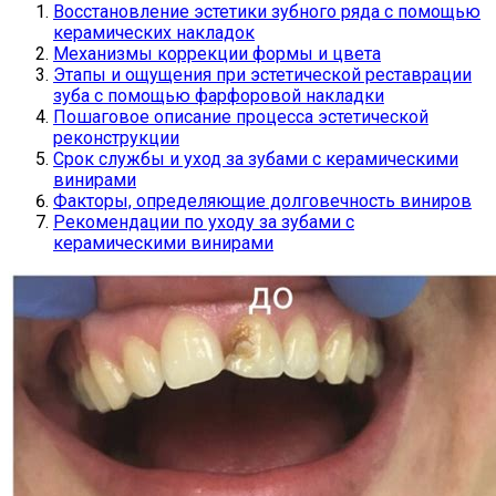
Восстановление эстетики зубного ряда с помощью
керамических накладок
Механизмы коррекции формы и цвета
Этапы и ощущения при эстетической реставрации
зуба с помощью фарфоровой накладки
Пошаговое описание процесса эстетической
реконструкции
Срок службы и уход за зубами с керамическими
винирами
Факторы, определяющие долговечность виниров
Рекомендации по уходу за зубами с
керамическими винирами