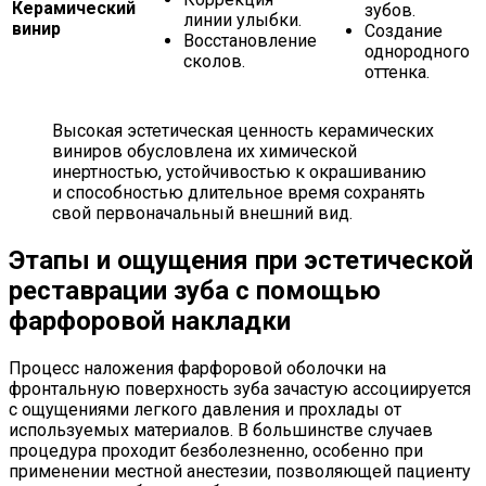
Керамический
зубов.
линии улыбки.
винир
Создание
Восстановление
однородного
сколов.
оттенка.
Высокая эстетическая ценность керамических
виниров обусловлена их химической
инертностью, устойчивостью к окрашиванию
и способностью длительное время сохранять
свой первоначальный внешний вид.
Этапы и ощущения при эстетической
реставрации зуба с помощью
фарфоровой накладки
Процесс наложения фарфоровой оболочки на
фронтальную поверхность зуба зачастую ассоциируется
с ощущениями легкого давления и прохлады от
используемых материалов. В большинстве случаев
процедура проходит безболезненно, особенно при
применении местной анестезии, позволяющей пациенту