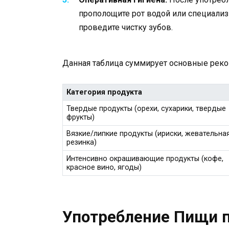
прополощите рот водой или специали
проведите чистку зубов.
Данная таблица суммирует основные рек
Категория продукта
Твердые продукты (орехи, сухарики, твердые
фрукты)
Вязкие/липкие продукты (ириски, жевательна
резинка)
Интенсивно окрашивающие продукты (кофе,
красное вино, ягоды)
Употребление Пищи 