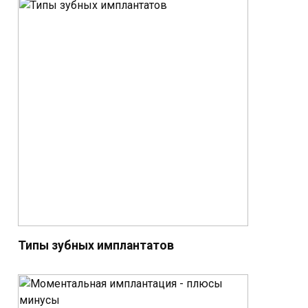
Типы зубных имплантатов