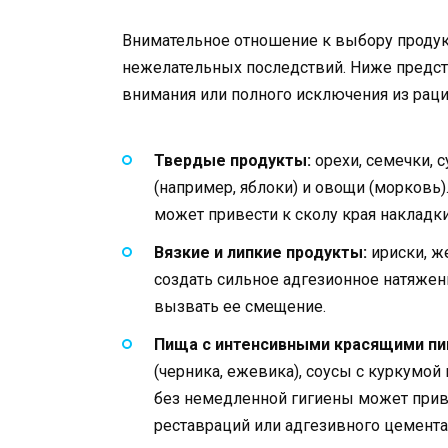
Внимательное отношение к выбору продук
нежелательных последствий. Ниже предст
внимания или полного исключения из раци
Твердые продукты:
орехи, семечки, 
(например, яблоки) и овощи (морковь
может привести к сколу края накладк
Вязкие и липкие продукты:
ириски, же
создать сильное адгезионное натяжен
вызвать ее смещение.
Пища с интенсивными красящими пи
(черника, ежевика), соусы с куркумой
без немедленной гигиены может прив
реставраций или адгезивного цемента,