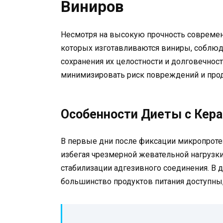
Виниров
Несмотря на высокую прочность современ
которых изготавливаются виниры, соблюд
сохранения их целостности и долговечнос
минимизировать риск повреждений и прод
Особенности Диеты с Кер
В первые дни после фиксации микропроте
избегая чрезмерной жевательной нагрузк
стабилизации адгезивного соединения. В 
большинство продуктов питания доступны,