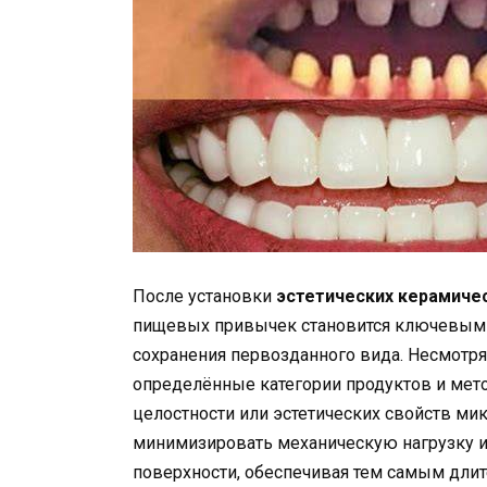
После установки
эстетических керамиче
пищевых привычек становится ключевым ф
сохранения первозданного вида. Несмотр
определённые категории продуктов и мето
целостности или эстетических свойств ми
минимизировать механическую нагрузку 
поверхности, обеспечивая тем самым дли