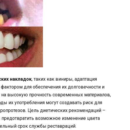
ских накладок
, таких как виниры, адаптация
актором для обеспечения их долговечности и
я на высокую прочность современных материалов,
ды их употребления могут создавать риск для
кропротезов. Цель диетических рекомендаций –
и предотвратить возможное изменение цвета
тельный срок службы реставраций.