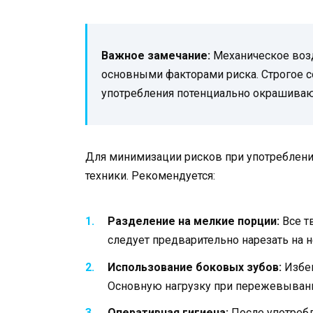
Важное замечание:
Механическое воз
основными факторами риска. Строгое 
употребления потенциально окрашиваю
Для минимизации рисков при употреблени
техники. Рекомендуется:
Разделение на мелкие порции:
Все т
следует предварительно нарезать на 
Использование боковых зубов:
Избег
Основную нагрузку при пережевывани
Оперативная гигиена:
После употребл