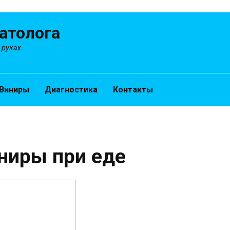
атолога
 руках
Виниры
Диагностика
Контакты
иниры при еде