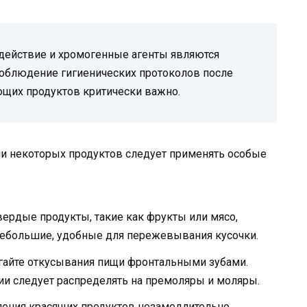
действие и хромогенные агенты являются
соблюдение гигиенических протоколов после
щих продуктов критически важно.
и некоторых продуктов следует применять особые
вердые продукты, такие как фрукты или мясо,
небольшие, удобные для пережевывания кусочки.
айте откусывания пищи фронтальными зубами.
и следует распределять на премоляры и моляры.
ения красящих продуктов незамедлительно