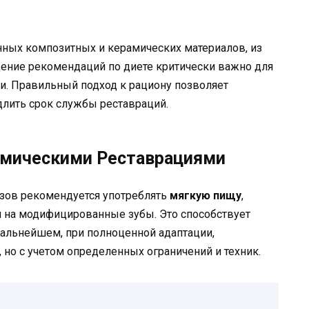
ных композитных и керамических материалов, из
ение рекомендаций по диете критически важно для
ти. Правильный подход к рациону позволяет
лить срок службы реставраций.
амическими Реставрациями
зов рекомендуется употреблять
мягкую пищу
,
и на модифицированные зубы. Это способствует
дальнейшем, при полноценной адаптации,
 но с учетом определенных ограничений и техник.