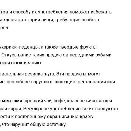
тов и способу их употребления поможет избежать
авлены категории пищи, требующие особого
она:
сухарики, леденцы, а также твердые фрукты
). Откусывание таких продуктов передними зубами
и или отклеиванию.
вательная резинка, нуга. Эти продукты могут
ие, способное нарушить фиксацию реставрации или
гментами:
крепкий чай, кофе, красное вино, ягоды
 или карри. Регулярное употребление таких продуктов
ести к постепенному окрашиванию краев
 что нарушит общую эстетику.