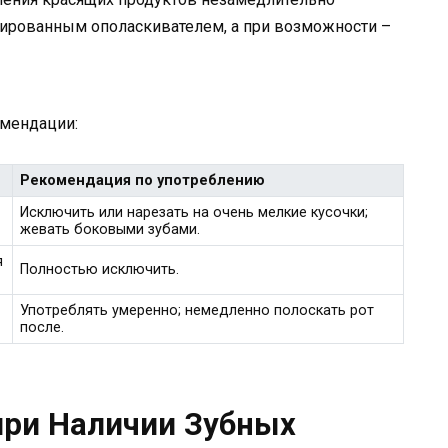
зированным ополаскивателем, а при возможности –
омендации:
Рекомендация по употреблению
Исключить или нарезать на очень мелкие кусочки;
жевать боковыми зубами.
я
Полностью исключить.
Употреблять умеренно; немедленно полоскать рот
после.
при Наличии Зубных