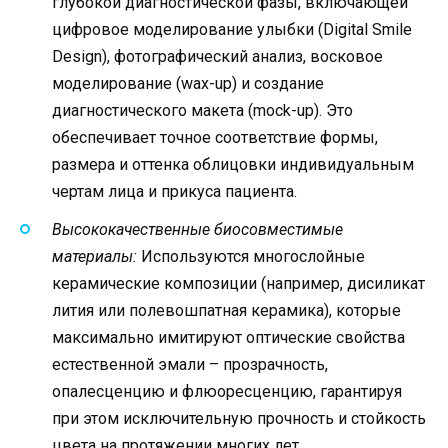
глубокой диагностической фазы, включающей
цифровое моделирование улыбки (Digital Smile
Design), фотографический анализ, восковое
моделирование (wax-up) и создание
диагностического макета (mock-up). Это
обеспечивает точное соответствие формы,
размера и оттенка облицовки индивидуальным
чертам лица и прикуса пациента.
Высококачественные биосовместимые
материалы:
Используются многослойные
керамические композиции (например, дисиликат
лития или полевошпатная керамика), которые
максимально имитируют оптические свойства
естественной эмали – прозрачность,
опалесценцию и флюоресценцию, гарантируя
при этом исключительную прочность и стойкость
цвета на протяжении многих лет.