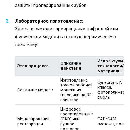
защиты препарированных зубов.
Лабораторное изготовление:
Здесь происходит превращение цифровой или
физической модели в готовую керамическую
пластинку:
Используемые
Описание
Этап процесса
технологии/
действия
материалы
Изготовление
Супергипс IV
точной рабочей
класса,
Создание модели
модели из
фотополимерн
гипса или на 3D-
смолы
принтере.
Цифровое
проектирование
Моделирование
(CAD) или
CAD/CAM
реставрации
ручное
системы, воск
восковое