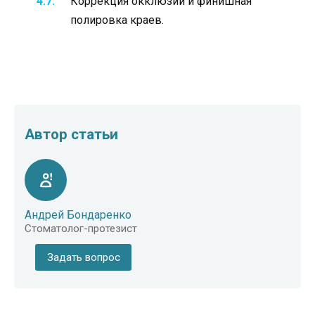
Коррекция окклюзии и финишная
полировка краев.
Автор статьи
Андрей Бондаренко
Стоматолог-протезист
Задать вопрос