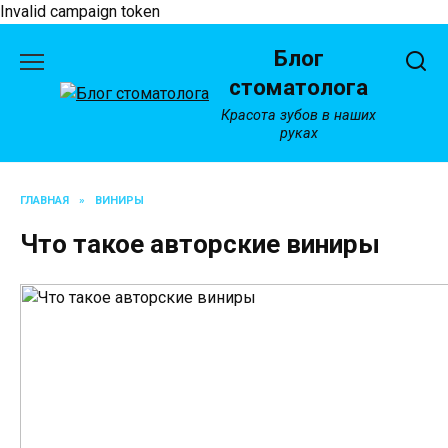
Invalid campaign token
Перейти
Блог
к
содержанию
стоматолога
Красота зубов в наших
руках
ГЛАВНАЯ
»
ВИНИРЫ
Что такое авторские виниры