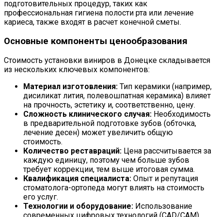
подготовительных процедур, таких как
профессиональная гигиена полости рта или лечение
кариеса, также входят в расчет конечной сметы.
Основные компоненты ценообразования
Стоимость установки виниров в Донецке складывается
из нескольких ключевых компонентов:
Материал изготовления:
Тип керамики (например,
дисиликат лития, полевошпатная керамика) влияет
на прочность, эстетику и, соответственно, цену.
Сложность клинического случая:
Необходимость
в предварительной подготовке зубов (обточка,
лечение десен) может увеличить общую
стоимость.
Количество реставраций:
Цена рассчитывается за
каждую единицу, поэтому чем больше зубов
требует коррекции, тем выше итоговая сумма.
Квалификация специалиста:
Опыт и репутация
стоматолога-ортопеда могут влиять на стоимость
его услуг.
Технологии и оборудование:
Использование
современных цифровых технологий (CAD/CAM)