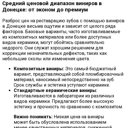
Средний ценовой диапазон виниров в
Донецке: от эконом до премиум
Разброс цен на реставрацию зубов с помощью виниров
в Донецке весьма ощутим и зависит от целого ряда
факторов. Базовые варианты, часто изготавливаемые
из композитных материалов или более доступных
видов керамики, могут обойтись сравнительно
недорого. Они служат хорошим решением для
коррекции незначительных дефектов, таких как
небольшие сколы или изменения цвета.
Композитные виниры:
Это самый бюджетный
вариант, представляющий собой пломбировочный
материал, наносимый непосредственно на зуб.
Срок службы и эстетика уступают керамике.
Стандартные керамические виниры:
Изготавливаются в лаборатории из различных
видов керамики. Предлагают более высокую
эстетику и прочность по сравнению с композитом.
Важно понимать:
Низкая цена на виниры
может быть обусловлена использованием
менее качественных материалов, сниженной