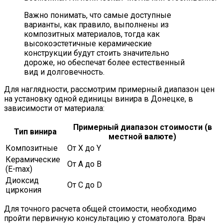
Важно понимать, что самые доступные
варианты, как правило, выполнены из
композитных материалов, тогда как
высокоэстетичные керамические
конструкции будут стоить значительно
дороже, но обеспечат более естественный
вид и долговечность.
Для наглядности, рассмотрим примерный диапазон цен
на установку одной единицы винира в Донецке, в
зависимости от материала:
Примерный диапазон стоимости (в
Тип винира
местной валюте)
Композитные
От X до Y
Керамические
От A до B
(E-max)
Диоксид
От C до D
циркония
Для точного расчета общей стоимости, необходимо
пройти первичную консультацию у стоматолога. Врач