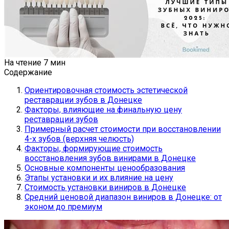
На чтение
7 мин
Содержание
Ориентировочная стоимость эстетической
реставрации зубов в Донецке
Факторы, влияющие на финальную цену
реставрации зубов
Примерный расчет стоимости при восстановлении
4-х зубов (верхняя челюсть)
Факторы, формирующие стоимость
восстановления зубов винирами в Донецке
Основные компоненты ценообразования
Этапы установки и их влияние на цену
Стоимость установки виниров в Донецке
Средний ценовой диапазон виниров в Донецке: от
эконом до премиум