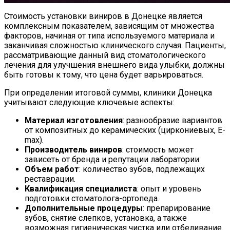
Стоимость установки виниров в Донецке является
комплексным показателем, зависящим от множества
факторов, начиная от типа используемого материала и
заканчивая сложностью клинического случая. Пациенты,
рассматривающие данный вид стоматологического
лечения для улучшения внешнего вида улыбки, должны
быть готовы к тому, что цена будет варьироваться.
При определении итоговой суммы, клиники Донецка
учитывают следующие ключевые аспекты:
Материал изготовления
: разнообразие вариантов
от композитных до керамических (циркониевых, E-
max).
Производитель виниров
: стоимость может
зависеть от бренда и репутации лаборатории.
Объем работ
: количество зубов, подлежащих
реставрации.
Квалификация специалиста
: опыт и уровень
подготовки стоматолога-ортопеда.
Дополнительные процедуры
: препарирование
зубов, снятие слепков, установка, а также
возможная гигиеническая чистка или отбеливание.