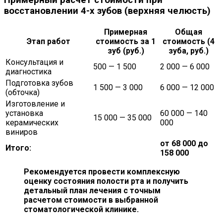
восстановлении 4-х зубов (верхняя челюсть)
Примерная
Общая
Этап работ
стоимость за 1
стоимость (4
зуб (руб.)
зуба, руб.)
Консультация и
500 — 1 500
2 000 — 6 000
диагностика
Подготовка зубов
1 500 — 3 000
6 000 — 12 000
(обточка)
Изготовление и
установка
60 000 — 140
15 000 — 35 000
керамических
000
виниров
от 68 000 до
Итого:
158 000
Рекомендуется провести комплексную
оценку состояния полости рта и получить
детальный план лечения с точным
расчетом стоимости в выбранной
стоматологической клинике.