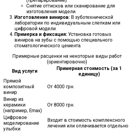
(препарирование).
Снятие оттисков или сканирование для
изготовления модели.
Изготовление виниров:
В зуботехнической
лаборатории по индивидуальным слепкам или
цифровой модели.
Примерка и фиксация:
Установка готовых
виниров на зубы с помощью специального
стоматологического цемента.
Примерные расценки на некоторые виды работ
(ориентировочно)
Примерная стоимость (за 1
Вид услуги
единицу)
Прямой
композитный
От 4000 грн.
винир
Винир из
керамики
От 8000 грн.
(например, Emax)
Цифровое
Входит в стоимость комплексного
моделирование
лечения или оплачивается отдельно
улыбки