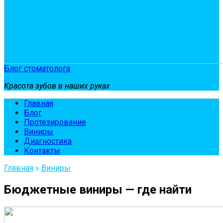
Блог стоматолога
Красота зубов в наших руках
Главная
Блог
Протезирование
Виниры
Диагностика
Контакты
Главная
»
Виниры
Бюджетные виниры — где найти