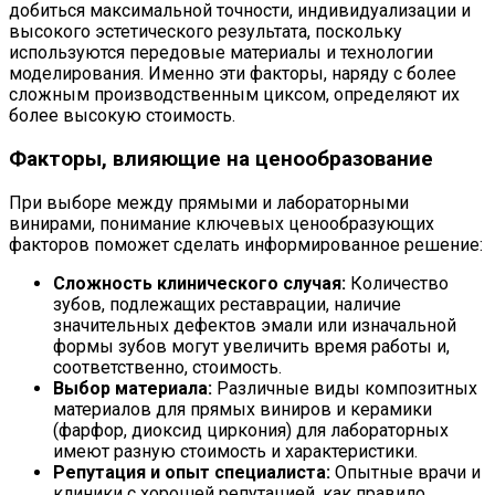
добиться максимальной точности, индивидуализации и
высокого эстетического результата, поскольку
используются передовые материалы и технологии
моделирования. Именно эти факторы, наряду с более
сложным производственным циксом, определяют их
более высокую стоимость.
Факторы, влияющие на ценообразование
При выборе между прямыми и лабораторными
винирами, понимание ключевых ценообразующих
факторов поможет сделать информированное решение:
Сложность клинического случая:
Количество
зубов, подлежащих реставрации, наличие
значительных дефектов эмали или изначальной
формы зубов могут увеличить время работы и,
соответственно, стоимость.
Выбор материала:
Различные виды композитных
материалов для прямых виниров и керамики
(фарфор, диоксид циркония) для лабораторных
имеют разную стоимость и характеристики.
Репутация и опыт специалиста:
Опытные врачи и
клиники с хорошей репутацией, как правило,