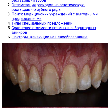
реставрации зубов
Оптимизация расходов на эстетическую
реставрацию зубного ряда
Поиск медицинских учреждений с выгодными
предложениями
Типы специальных предложений
Сравнение стоимости прямых и лабораторных
виниров
Факторы, влияющие на ценообразование