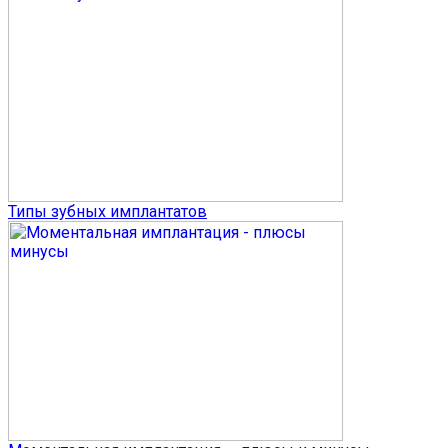
Типы зубных имплантатов