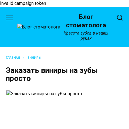
Invalid campaign token
Перейти
Блог
к
содержанию
стоматолога
Красота зубов в наших
руках
ГЛАВНАЯ
»
ВИНИРЫ
Заказать виниры на зубы
просто