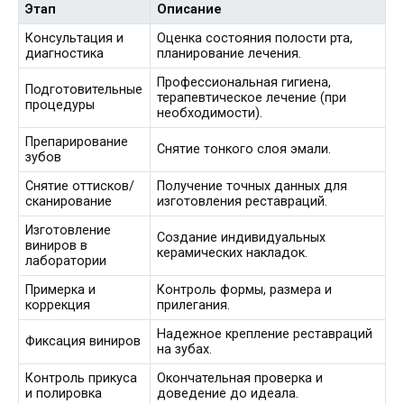
Этап
Описание
Консультация и
Оценка состояния полости рта,
диагностика
планирование лечения.
Профессиональная гигиена,
Подготовительные
терапевтическое лечение (при
процедуры
необходимости).
Препарирование
Снятие тонкого слоя эмали.
зубов
Снятие оттисков/
Получение точных данных для
сканирование
изготовления реставраций.
Изготовление
Создание индивидуальных
виниров в
керамических накладок.
лаборатории
Примерка и
Контроль формы, размера и
коррекция
прилегания.
Надежное крепление реставраций
Фиксация виниров
на зубах.
Контроль прикуса
Окончательная проверка и
и полировка
доведение до идеала.