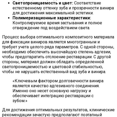
Светопроницаемость и цвет:
Соответствие
естественному оттенку зуба и прозрачности винира
для достижения максимальной эстетики.
Полимеризационные характеристики:
Контролируемое время застывания и полное
отверждение под воздействием света.
Процесс выбора оптимального композитного материала
для фиксации виниров является многогранным и
требует учета целого ряда параметров. С одной стороны,
необходимо обеспечить высочайшую степень адгезии,
чтобы предотвратить отслоение реставрации. С другой
стороны, материал должен обладать определенной
светопроницаемостью и цветовой стабильностью,
чтобы не нарушать естественный вид зуба и винира.
«Ключевым фактором долговечности винира
является качество адгезивного соединения.
Именно оно несет основную нагрузку и
обеспечивает интеграцию реставрации с
зубом.»
Для достижения оптимальных результатов, клинические
рекомендации зачастую предполагают поэтапный