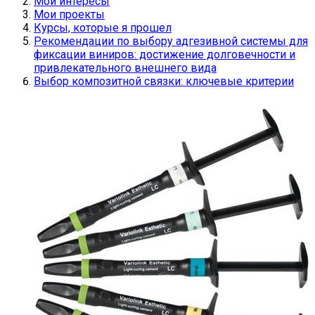
Мои интересы
Мои проекты
Курсы, которые я прошел
Рекомендации по выбору адгезивной системы для
фиксации виниров: достижение долговечности и
привлекательного внешнего вида
Выбор композитной связки: ключевые критерии