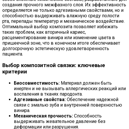
создания прочного межфазного слоя. Их эффективность
определяется не только адгезивными свойствами, но и
способностью выдерживать влажную среду полости
рта, перепады температур и механическое воздействие.
Оптимальный выбор композита позволяет избежать
таких проблем, как вторичный кариес,
расцементирование винира или изменение цвета в
пришеечной зоне, что в конечном итоге обеспечивает
долгосрочную эстетическую удовлетворенность
пациента.
Выбор композитной связки: ключевые
критерии
Биосовместимость:
Материал должен быть
инертен и не вызывать аллергических реакций или
воспаления в тканях пародонта.
Адгезивные свойства:
Обеспечение надежной
связи с эмалью зуба и внутренней поверхностью
винира.
Механическая прочность:
Способность
выдерживать жевательное давление без
деформации или разрушения.