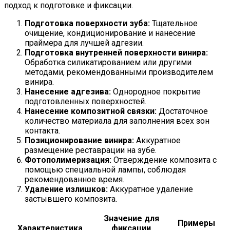
подход к подготовке и фиксации.
Подготовка поверхности зуба:
Тщательное
очищение, кондиционирование и нанесение
праймера для лучшей адгезии.
Подготовка внутренней поверхности винира:
Обработка силикатированием или другими
методами, рекомендованными производителем
винира.
Нанесение адгезива:
Однородное покрытие
подготовленных поверхностей.
Нанесение композитной связки:
Достаточное
количество материала для заполнения всех зон
контакта.
Позиционирование винира:
Аккуратное
размещение реставрации на зубе.
Фотополимеризация:
Отверждение композита с
помощью специальной лампы, соблюдая
рекомендованное время.
Удаление излишков:
Аккуратное удаление
застывшего композита.
Значение для
Примеры
Характеристика
фиксации