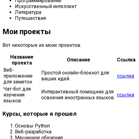
Программирование
Искусственный интеллект
Литература
Путешествия
Мои проекты
Вот некоторые из моих проектов:
Название
Описание
Ссылка
проекта
Веб-
Простой онлайн-блокнот для
приложение
ссылка
ваших идей.
для заметок
Чат-бот для
Интерактивный помощник для
изучения
ссылка
освоения иностранных языков.
языков
Курсы, которые я прошел
Основы Python
Веб-разработка
Машинное обучение