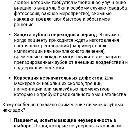
людей, которым требуется мгновенное улучшение
внешнего вида улыбки к особому случаю (свадьба,
фотосессия, важное мероприятие), съемные
накладки предлагают быстрое и обратимое
решение.
Защита зубов в переходный период:
В случаях,
когда пациенту приходится ждать изготовления
постоянных реставраций (например, после
имплантации или комплексного лечения),
временные накладки могут служить для защиты
препарированных зубов от внешних воздействий и
поддержания эстетики.
Коррекция незначительных дефектов:
Для
маскировки небольших сколов, трещин,
пигментации или межзубных промежутков,
которые не требуют радикального вмешательства.
Кому особенно показано применение съемных зубных
накладок?
Пациенты, испытывающие неуверенность в
выборе:
Люди, которые не уверены в конечном