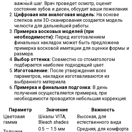
важный шаг. Врач проведет осмотр, оценит
состояние зубов и десен, обсудит ваши пожелания.
Цифровая или аналоговая модель:
На основе
слепков или 3D-сканирования создается модель
челюсти для дальнейшей работы.
Примерка восковых моделей (при
необходимости):
Перед изготовлением
финальных накладок может быть предложена
примерка восковой имитации для оценки формы и
размера.
Выбор оттенка:
Совместно со стоматологом
подбирается наиболее подходящий цвет.
Изготовление:
После утверждения всех
параметров, накладки изготавливаются из
выбранного материала.
Примерка и финальная подгонка:
В день
получения осуществляется примерка, при
необходимости проводится небольшая коррекция.
Параметр
Значение
Важность
Цветовая
Шкалы VITA,
Высокая, для
гамма
Bleach shades
естественного вида
0.5 — 1.5 мм
Средняя, для комфорта
Толщина