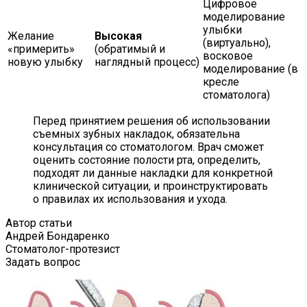
Цифровое
моделирование
улыбки
Желание
Высокая
(виртуально),
«примерить»
(обратимый и
восковое
новую улыбку
наглядный процесс)
моделирование (в
кресле
стоматолога)
Перед принятием решения об использовании
съемных зубных накладок, обязательна
консультация со стоматологом. Врач сможет
оценить состояние полости рта, определить,
подходят ли данные накладки для конкретной
клинической ситуации, и проинструктировать
о правилах их использования и ухода.
Автор статьи
Андрей Бондаренко
Стоматолог-протезист
Задать вопрос