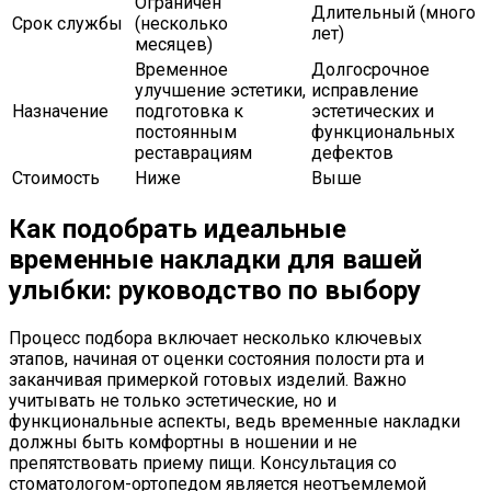
Ограничен
Длительный (много
Срок службы
(несколько
лет)
месяцев)
Временное
Долгосрочное
улучшение эстетики,
исправление
Назначение
подготовка к
эстетических и
постоянным
функциональных
реставрациям
дефектов
Стоимость
Ниже
Выше
Как подобрать идеальные
временные накладки для вашей
улыбки: руководство по выбору
Процесс подбора включает несколько ключевых
этапов, начиная от оценки состояния полости рта и
заканчивая примеркой готовых изделий. Важно
учитывать не только эстетические, но и
функциональные аспекты, ведь временные накладки
должны быть комфортны в ношении и не
препятствовать приему пищи. Консультация со
стоматологом-ортопедом является неотъемлемой