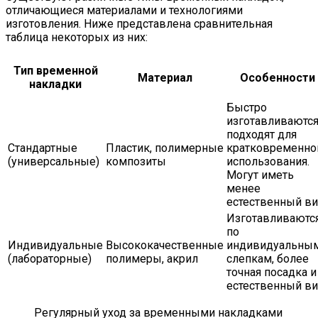
отличающиеся материалами и технологиями
изготовления. Ниже представлена сравнительная
таблица некоторых из них:
Тип временной
Материал
Особенности
накладки
Быстро
изготавливаются
подходят для
Стандартные
Пластик, полимерные
кратковременно
(универсальные)
композиты
использования.
Могут иметь
менее
естественный ви
Изготавливаютс
по
Индивидуальные
Высококачественные
индивидуальны
(лабораторные)
полимеры, акрил
слепкам, более
точная посадка и
естественный ви
Регулярный уход за временными накладками