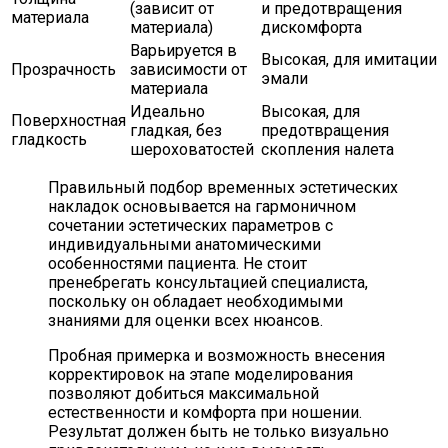
(зависит от
и предотвращения
материала
материала)
дискомфорта
Варьируется в
Высокая, для имитации
Прозрачность
зависимости от
эмали
материала
Идеально
Высокая, для
Поверхностная
гладкая, без
предотвращения
гладкость
шероховатостей
скопления налета
Правильный подбор временных эстетических
накладок основывается на гармоничном
сочетании эстетических параметров с
индивидуальными анатомическими
особенностями пациента. Не стоит
пренебрегать консультацией специалиста,
поскольку он обладает необходимыми
знаниями для оценки всех нюансов.
Пробная примерка и возможность внесения
корректировок на этапе моделирования
позволяют добиться максимальной
естественности и комфорта при ношении.
Результат должен быть не только визуально