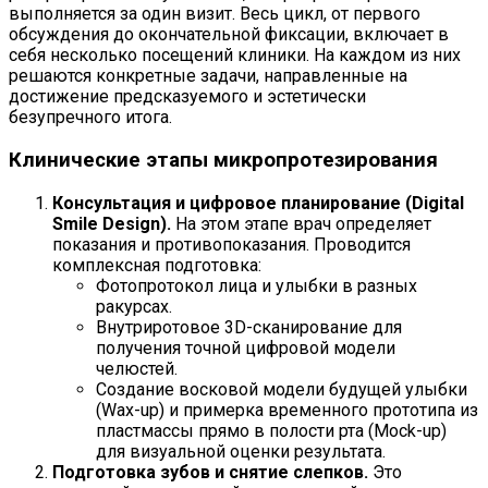
выполняется за один визит. Весь цикл, от первого
обсуждения до окончательной фиксации, включает в
себя несколько посещений клиники. На каждом из них
решаются конкретные задачи, направленные на
достижение предсказуемого и эстетически
безупречного итога.
Клинические этапы микропротезирования
Консультация и цифровое планирование (Digital
Smile Design).
На этом этапе врач определяет
показания и противопоказания. Проводится
комплексная подготовка:
Фотопротокол лица и улыбки в разных
ракурсах.
Внутриротовое 3D-сканирование для
получения точной цифровой модели
челюстей.
Создание восковой модели будущей улыбки
(Wax-up) и примерка временного прототипа из
пластмассы прямо в полости рта (Mock-up)
для визуальной оценки результата.
Подготовка зубов и снятие слепков.
Это