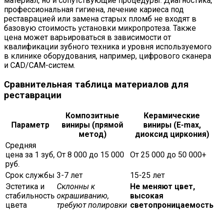
материал, но и сопутствующие процедуры. Диагностика,
профессиональная гигиена, лечение кариеса под
реставрацией или замена старых пломб не входят в
базовую стоимость установки микропротеза. Также
цена может варьироваться в зависимости от
квалификации зубного техника и уровня используемого
в клинике оборудования, например, цифрового сканера
и CAD/CAM-систем.
Сравнительная таблица материалов для
реставрации
Композитные
Керамические
Параметр
виниры (прямой
виниры (E-max,
метод)
диоксид циркония)
Средняя
цена за 1 зуб,
От 8 000 до 15 000
От 25 000 до 50 000+
руб.
Срок службы
3-7 лет
15-25 лет
Эстетика и
Склонны к
Не меняют цвет,
стабильность
окрашиванию,
высокая
цвета
требуют полировки
светопроницаемость