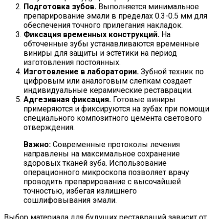
Подготовка зубов.
Выполняется минимальное
препарирование эмали в пределах 0.3-0.5 мм для
обеспечения точного прилегания накладок.
Фиксация временных конструкций.
На
обточенные зубы устанавливаются временные
виниры для защиты и эстетики на период
изготовления постоянных.
Изготовление в лаборатории.
Зубной техник по
цифровым или аналоговым слепкам создает
индивидуальные керамические реставрации.
Адгезивная фиксация.
Готовые виниры
примеряются и фиксируются на зубах при помощи
специального композитного цемента светового
отверждения.
Важно:
Современные протоколы лечения
направлены на максимальное сохранение
здоровых тканей зуба. Использование
операционного микроскопа позволяет врачу
проводить препарирование с высочайшей
точностью, избегая излишнего
сошлифовывания эмали.
Выбор материала для будущих реставраций зависит от