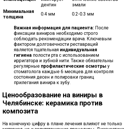
дентин
эмали
Минимальная
0.4 мм
0.2-0.3 мм
толщина
Важная информация для пациента:
После
фиксации виниров необходимо строго
соблюдать рекомендации врача. Ключевым
фактором долговечности реставраций
является тщательная
индивидуальная
гигиена
полости рта с использованием
ирригатора и зубной нити. Также обязательны
регулярные
профилактические осмотры
у
стоматолога каждые 6 месяцев для контроля
состояния десен и полировки границ
прилегания винира к зубу.
Ценообразование на виниры в
Челябинске: керамика против
композита
На конечную цифру в плане лечения влияют не только