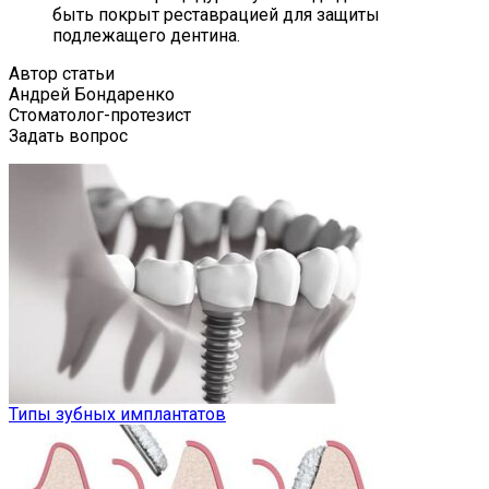
быть покрыт реставрацией для защиты
подлежащего дентина.
Автор статьи
Андрей Бондаренко
Стоматолог-протезист
Задать вопрос
Типы зубных имплантатов