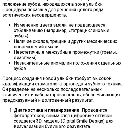
положение зубов, находящихся в зоне улыбки.
Процедура показана для решения целого ряда
эстетических несовершенств.
Изменение цвета эмали, не поддающееся
отбеливанию (например, «тетрациклиновые
зубы»).
Наличие сколов, трещин и других механических
повреждений эмали.
Неэстетичные межзубные промежутки (тремы,
диастемы).
Незначительные аномалии положения отдельных
зубов.
Процесс создания новой улыбки требует высокой
квалификации стоматолога-ортопеда и зубного техника.
Он разделен на несколько последовательных
клинических и лабораторных этапов, обеспечивающих
предсказуемый и долговечный результат.
Диагностика и планирование.
Проводится
фотопротокол, снимаются цифровые оттиски,
создается 3D-модель (Digital Smile Design) для
визуализации будущего результата.