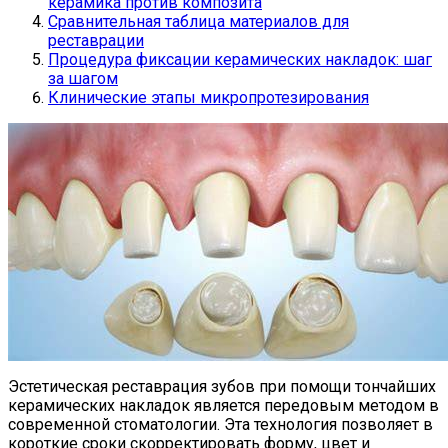
керамика против композита
Сравнительная таблица материалов для
реставрации
Процедура фиксации керамических накладок: шаг
за шагом
Клинические этапы микропротезирования
Эстетическая реставрация зубов при помощи тончайших
керамических накладок является передовым методом в
современной стоматологии. Эта технология позволяет в
короткие сроки скорректировать форму, цвет и