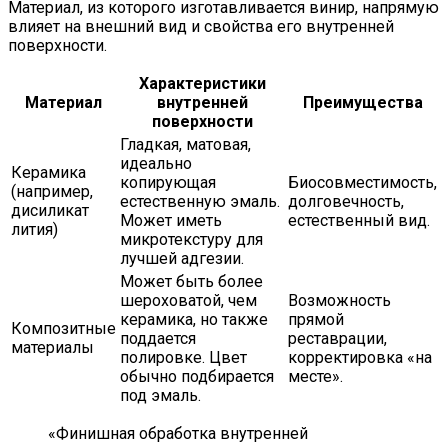
Материал, из которого изготавливается винир, напрямую
влияет на внешний вид и свойства его внутренней
поверхности.
Характеристики
Материал
внутренней
Преимущества
поверхности
Гладкая, матовая,
идеально
Керамика
копирующая
Биосовместимость,
(например,
естественную эмаль.
долговечность,
дисиликат
Может иметь
естественный вид.
лития)
микротекстуру для
лучшей адгезии.
Может быть более
шероховатой, чем
Возможность
керамика, но также
прямой
Композитные
поддается
реставрации,
материалы
полировке. Цвет
корректировка «на
обычно подбирается
месте».
под эмаль.
«Финишная обработка внутренней