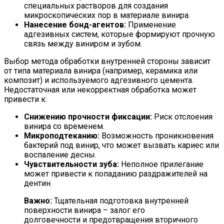
специальных растворов для создания
микроскопических пор в материале винира.
Нанесение бонд-агентов:
Применение
адгезивных систем, которые формируют прочную
связь между виниром и зубом.
Выбор метода обработки внутренней стороны зависит
от типа материала винира (например, керамика или
композит) и используемого адгезивного цемента.
Недостаточная или некорректная обработка может
привести к:
Снижению прочности фиксации:
Риск отслоения
винира со временем.
Микроподтеканию:
Возможность проникновения
бактерий под винир, что может вызвать кариес или
воспаление десны.
Чувствительности зуба:
Неполное прилегание
может привести к попаданию раздражителей на
дентин.
Важно:
Тщательная подготовка внутренней
поверхности винира – залог его
долговечности и предотвращения вторичного