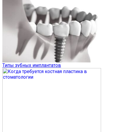
Типы зубных имплантатов