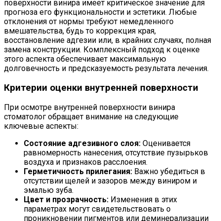
поверхности винира имеет критическое значение для
прогноза его функциональности и эстетики. Любые
отклонения от нормы требуют немедленного
вмешательства, будь то коррекция края,
восстановление адгезии или, в крайних случаях, полная
замена конструкции. Комплексный подход к оценке
этого аспекта обеспечивает максимальную
долговечность и предсказуемость результата лечения.
Критерии оценки внутренней поверхности
При осмотре внутренней поверхности винира
стоматолог обращает внимание на следующие
ключевые аспекты:
Состояние адгезивного слоя:
Оценивается
равномерность нанесения, отсутствие пузырьков
воздуха и признаков расслоения.
Герметичность прилегания:
Важно убедиться в
отсутствии щелей и зазоров между виниром и
эмалью зуба.
Цвет и прозрачность:
Изменения в этих
параметрах могут свидетельствовать о
проникновении пигментов или деминерализации