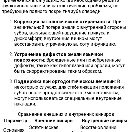
применяется в ситуациях, когда необходимо решить
функциональные или патологические проблемы, не
требующие полного покрытия зуба спереди.
Коррекция патологической стираемости:
При
значительной потере эмали с внутренней стороны
зубов, вызывающей нарушение прикуса и
дискомфорт, внутренние виниры могут
восстановить утраченную высоту и функцию.
Устранение дефектов эмали язычной
поверхности:
Врожденные или приобретенные
дефекты, такие как гипоплазия или эрозии, могут
быть скорректированы таким образом.
Поддержка при ортодонтическом лечении:
В
некоторых случаях, для стабилизации положения
зубов после ортодонтического вмешательства,
могут использоваться специальные внутренние
накладки.
Сравнение внешних и внутренних виниров
Параметр
Внешние виниры
Внутренние виниры
Эстетическая
Восстановление
Основная