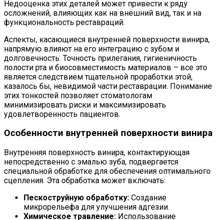
Недооценка этих деталей может привести к ряду
осложнений, влияющих как на внешний вид, так и на
функциональность реставраций.
Аспекты, касающиеся внутренней поверхности винира,
напрямую влияют на его интеграцию с зубом и
долговечность. Точность прилегания, гигиеничность
полости рта и биосовместимость материалов – все это
является следствием тщательной проработки этой,
казалось бы, невидимой части реставрации. Понимание
этих тонкостей позволяет стоматологам
минимизировать риски и максимизировать
удовлетворенность пациентов.
Особенности внутренней поверхности винира
Внутренняя поверхность винира, контактирующая
непосредственно с эмалью зуба, подвергается
специальной обработке для обеспечения оптимального
сцепления. Эта обработка может включать:
Пескоструйную обработку:
Создание
микрорельефа для улучшения адгезии.
Химическое травление:
Использование