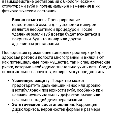
взаимодействие реставрации с биологическими
структурами зуба и потенциальные изменения в их
физиологическом состоянии.
Важно отметить:
Препарирование
естественной эмали для установки виниров
является необратимой процедурой. После
удаления эмали зуб всегда будет нуждаться в
покрытии, будь то винир или другая
адгезивная реставрация.
Последствия применения винирных реставраций для
здоровья ротовой полости многогранны и включают
как потенциальные преимущества, так и специфические
риски, которые необходимо тщательно учитывать. Среди
положительных аспектов, виниры могут предложить:
Усиленную защиту:
Покрытие может
предотвратить дальнейший износ или эрозию
вестибулярной поверхности зуба, особенно при
наличии незначительных дефектов эмали или
начальных стадий деминерализации.
Эстетическое восстановление:
Коррекция
дисколоритов, неровностей формы и размера