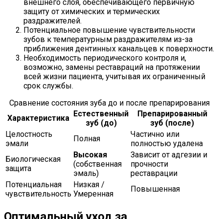
внешнего слоя, обеспечивающего первичную
защиту от химических и термических
раздражителей.
Потенциальное повышение чувствительности
зубов к температурным раздражителям из-за
приближения дентинных канальцев к поверхности.
Необходимость периодического контроля и,
возможно, замены реставраций на протяжении
всей жизни пациента, учитывая их ограниченный
срок службы.
Сравнение состояния зуба до и после препарирования
Естественный
Препарированный
Характеристика
зуб (до)
зуб (после)
Целостность
Частично или
Полная
эмали
полностью удалена
Высокая
Зависит от адгезии и
Биологическая
(собственная
прочности
защита
эмаль)
реставрации
Потенциальная
Низкая /
Повышенная
чувствительность
Умеренная
Оптимальный уход за