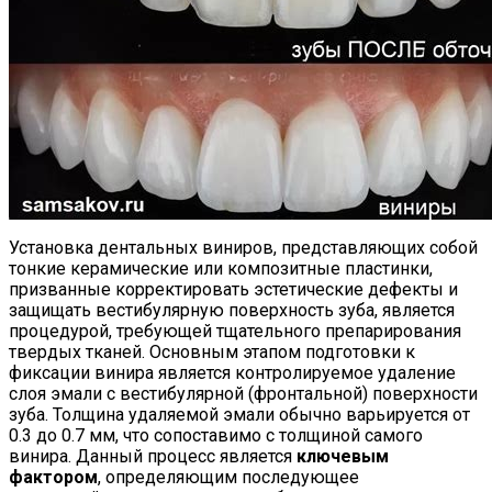
Установка дентальных виниров, представляющих собой
тонкие керамические или композитные пластинки,
призванные корректировать эстетические дефекты и
защищать вестибулярную поверхность зуба, является
процедурой, требующей тщательного препарирования
твердых тканей. Основным этапом подготовки к
фиксации винира является контролируемое удаление
слоя эмали с вестибулярной (фронтальной) поверхности
зуба. Толщина удаляемой эмали обычно варьируется от
0.3 до 0.7 мм, что сопоставимо с толщиной самого
винира. Данный процесс является
ключевым
фактором
, определяющим последующее