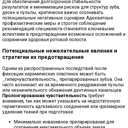
Для обеспечения долгосрочной стабильности
результатов и минимизации рисков для структур зуба,
десен и пульпы, критически важно осознавать
потенциальные негативные сценарии. Адекватные
профилактические меры и строгое соблюдение
рекомендаций специалиста становятся ключевыми
аспектами в предотвращении возможных осложнений и
сохранении здоровья ротовой полости.
Потенциальные нежелательные явления и
стратегии их предотвращения
Одним из распространенных последствий после
фиксации керамических пластинок может быть
_гиперчувствительность_ препарированных зубов. Она
часто возникает из-за временного раздражения пульпы
или незначительного обнажения дентинных канальцев.
Пролонгированная чувствительность
требует
внимания, так как может указывать на недостаточную
герметичность адгезивного соединения или чрезмерное
удаление тканей при подготовке.
Минимально инвазивное препарирование для
сохранения максимального объема эмали.