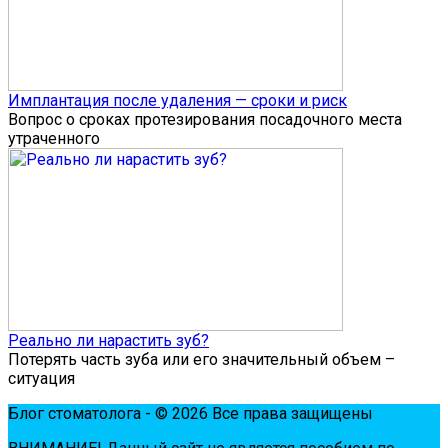
Имплантация после удаления — сроки и риск
Вопрос о сроках протезирования посадочного места
утраченного
Реально ли нарастить зуб?
Потерять часть зуба или его значительный объем –
ситуация
Блог стоматолога - © 2026 Все права защищены