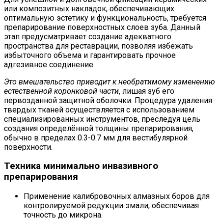
или композитных накладок, обеспечивающих
оптимальную эстетику и функциональность, требуется
препарирование поверхностных слоев зуба. Данный
этап предусматривает создание адекватного
пространства для реставрации, позволяя избежать
избыточного объема и гарантировать прочное
адгезивное соединение.
Это вмешательство приводит к необратимому изменению
естественной коронковой части
, лишая зуб его
первозданной защитной оболочки. Процедура удаления
твердых тканей осуществляется с использованием
специализированных инструментов, преследуя цель
создания определённой толщины препарирования,
обычно в пределах 0.3-0.7 мм для вестибулярной
поверхности.
Техника минимально инвазивного
препарирования
Применение калибровочных алмазных боров для
контролируемой редукции эмали, обеспечивая
точность до микрона.