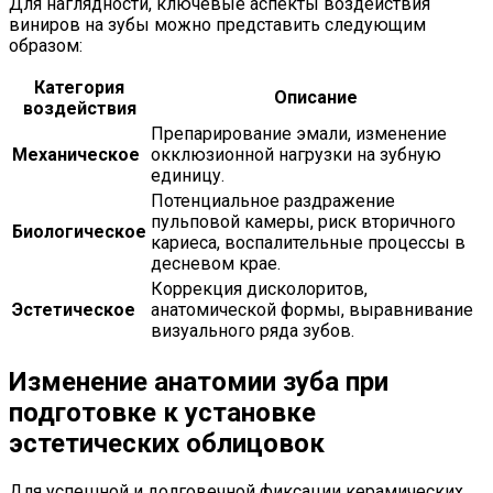
Для наглядности, ключевые аспекты воздействия
виниров на зубы можно представить следующим
образом:
Категория
Описание
воздействия
Препарирование эмали, изменение
Механическое
окклюзионной нагрузки на зубную
единицу.
Потенциальное раздражение
пульповой камеры, риск вторичного
Биологическое
кариеса, воспалительные процессы в
десневом крае.
Коррекция дисколоритов,
Эстетическое
анатомической формы, выравнивание
визуального ряда зубов.
Изменение анатомии зуба при
подготовке к установке
эстетических облицовок
Для успешной и долговечной фиксации керамических