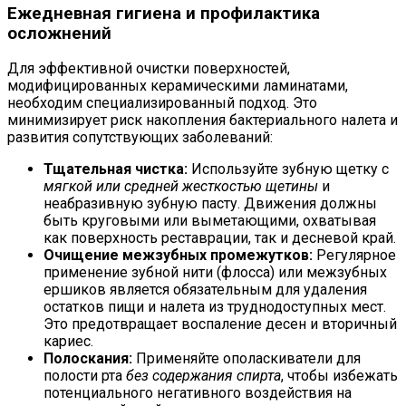
Ежедневная гигиена и профилактика
осложнений
Для эффективной очистки поверхностей,
модифицированных керамическими ламинатами,
необходим специализированный подход. Это
минимизирует риск накопления бактериального налета и
развития сопутствующих заболеваний:
Тщательная чистка:
Используйте зубную щетку с
мягкой или средней жесткостью щетины
и
неабразивную зубную пасту. Движения должны
быть круговыми или выметающими, охватывая
как поверхность реставрации, так и десневой край.
Очищение межзубных промежутков:
Регулярное
применение зубной нити (флосса) или межзубных
ершиков является обязательным для удаления
остатков пищи и налета из труднодоступных мест.
Это предотвращает воспаление десен и вторичный
кариес.
Полоскания:
Применяйте ополаскиватели для
полости рта
без содержания спирта
, чтобы избежать
потенциального негативного воздействия на