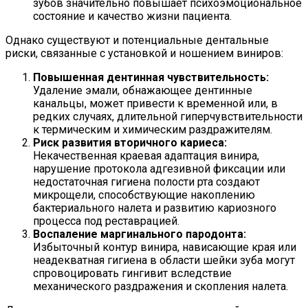
зубов значительно повышает психоэмоциональное
состояние и качество жизни пациента.
Однако существуют и потенциальные дентальные
риски, связанные с установкой и ношением виниров:
Повышенная дентинная чувствительность:
Удаление эмали, обнажающее дентинные
канальцы, может привести к временной или, в
редких случаях, длительной гиперчувствительности
к термическим и химическим раздражителям.
Риск развития вторичного кариеса:
Некачественная краевая адаптация винира,
нарушение протокола адгезивной фиксации или
недостаточная гигиена полости рта создают
микрощели, способствующие накоплению
бактериального налета и развитию кариозного
процесса под реставрацией.
Воспаление маргинального пародонта:
Избыточный контур винира, нависающие края или
неадекватная гигиена в области шейки зуба могут
спровоцировать гингивит вследствие
механического раздражения и скопления налета.