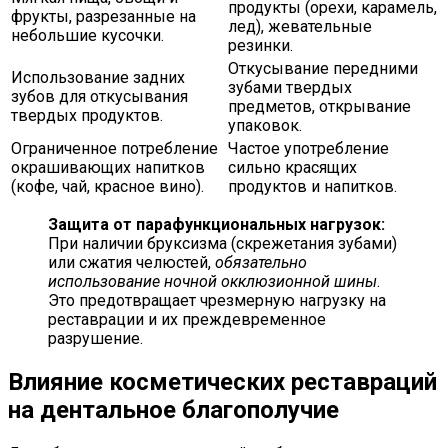
продукты (орехи, карамель,
фрукты, разрезанные на
лед), жевательные
небольшие кусочки.
резинки.
Откусывание передними
Использование задних
зубами твердых
зубов для откусывания
предметов, открывание
твердых продуктов.
упаковок.
Ограниченное потребление
Частое употребление
окрашивающих напитков
сильно красящих
(кофе, чай, красное вино).
продуктов и напитков.
Защита от парафункциональных нагрузок:
При наличии бруксизма (скрежетания зубами)
или сжатия челюстей,
обязательно
использование ночной окклюзионной шины
.
Это предотвращает чрезмерную нагрузку на
реставрации и их преждевременное
разрушение.
Влияние косметических реставраций
на дентальное благополучие