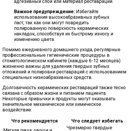
адгезивный слой или материал реставрации.
Важное предупреждение:
Избегайте
использования высокоабразивных зубных
паст, так как они могут повредить
полированную поверхность керамических
накладок, способствуя их быстрому износу и
изменению цвета.
Помимо ежедневного домашнего ухода, регулярные
профессиональные гигиенические процедуры в
стоматологическом кабинете (каждые 6-12 месяцев)
жизненно важны для удаления твердых зубных
отложений и полировки реставраций с использованием
специальных низкоабразивных средств.
Долговечность керамических реставраций также тесно
связана с образом жизни и питанием пациента.
Некоторые привычки и продукты могут оказывать
значительное механическое или химическое
воздействие:
Что рекомендуется
Что следует избегать
Чрезмерно твердые
Мягкая пища, овощи и