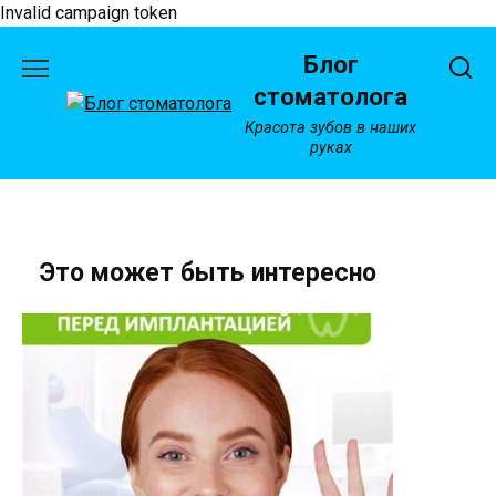
Invalid campaign token
Перейти
Блог
к
содержанию
стоматолога
Красота зубов в наших
руках
Это может быть интересно