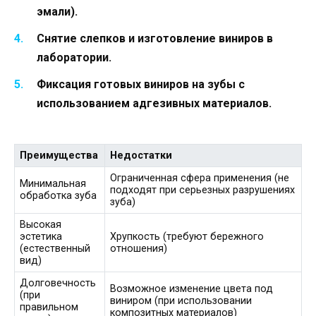
эмали).
Снятие слепков и изготовление виниров в
лаборатории.
Фиксация готовых виниров на зубы с
использованием адгезивных материалов.
Преимущества
Недостатки
Ограниченная сфера применения (не
Минимальная
подходят при серьезных разрушениях
обработка зуба
зуба)
Высокая
эстетика
Хрупкость (требуют бережного
(естественный
отношения)
вид)
Долговечность
Возможное изменение цвета под
(при
виниром (при использовании
правильном
композитных материалов)