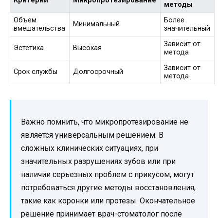
Критерий
Микропротезирование
методы
Объем
Более
Минимальный
вмешательства
значительный
Зависит от
Эстетика
Высокая
метода
Зависит от
Срок службы
Долгосрочный
метода
Важно помнить, что микропротезирование не
является универсальным решением. В
сложных клинических ситуациях, при
значительных разрушениях зубов или при
наличии серьезных проблем с прикусом, могут
потребоваться другие методы восстановления,
такие как коронки или протезы. Окончательное
решение принимает врач-стоматолог после