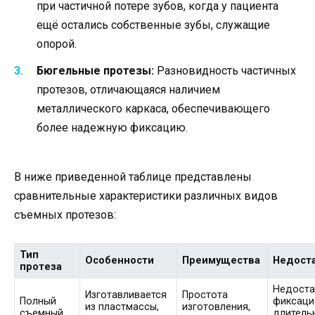
при частичной потере зубов, когда у пациента
ещё остались собственные зубы, служащие
опорой.
Бюгельные протезы:
Разновидность частичных
протезов, отличающаяся наличием
металлического каркаса, обеспечивающего
более надежную фиксацию.
В ниже приведенной таблице представлены
сравнительные характеристики различных видов
съемных протезов:
Тип
Особенности
Преимущества
Недост
протеза
Недоста
Изготавливается
Простота
Полный
фиксаци
из пластмассы,
изготовления,
съемный
длитель