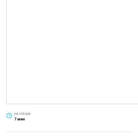
НА ЧТЕНИЕ
7 мин