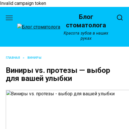
Invalid campaign token
Перейти
Блог
к
содержанию
стоматолога
Красота зубов в наших
руках
ГЛАВНАЯ
»
ВИНИРЫ
Виниры vs. протезы — выбор
для вашей улыбки