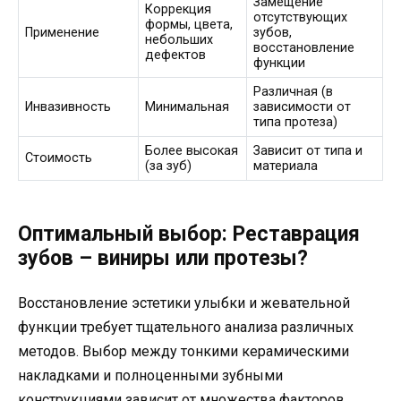
Замещение
Коррекция
отсутствующих
формы, цвета,
Применение
зубов,
небольших
восстановление
дефектов
функции
Различная (в
Инвазивность
Минимальная
зависимости от
типа протеза)
Более высокая
Зависит от типа и
Стоимость
(за зуб)
материала
Оптимальный выбор: Реставрация
зубов – виниры или протезы?
Восстановление эстетики улыбки и жевательной
функции требует тщательного анализа различных
методов. Выбор между тонкими керамическими
накладками и полноценными зубными
конструкциями зависит от множества факторов,