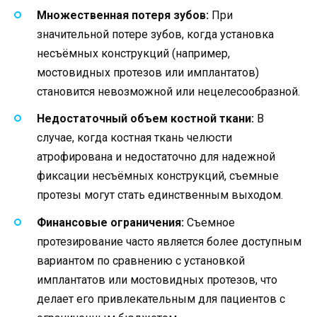
Множественная потеря зубов:
При
значительной потере зубов, когда установка
несъёмных конструкций (например,
мостовидных протезов или имплантатов)
становится невозможной или нецелесообразной.
Недостаточный объем костной ткани:
В
случае, когда костная ткань челюсти
атрофирована и недостаточно для надежной
фиксации несъёмных конструкций, съемные
протезы могут стать единственным выходом.
Финансовые ограничения:
Съемное
протезирование часто является более доступным
вариантом по сравнению с установкой
имплантатов или мостовидных протезов, что
делает его привлекательным для пациентов с