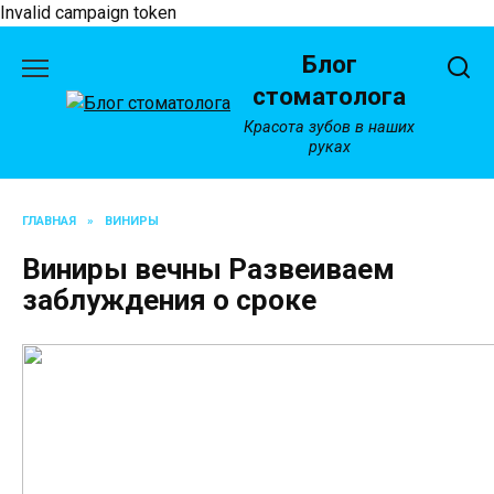
Invalid campaign token
Перейти
Блог
к
содержанию
стоматолога
Красота зубов в наших
руках
ГЛАВНАЯ
»
ВИНИРЫ
Виниры вечны Развеиваем
заблуждения о сроке