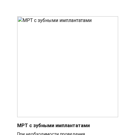
МРТ с зубными имплантатами
При необходимости проведения