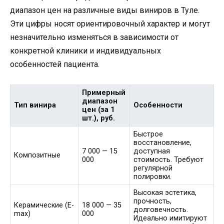
диапазон цен на различные виды виниров в Туле.
Эти цифры носят ориентировочный характер и могут
незначительно изменяться в зависимости от
конкретной клиники и индивидуальных
особенностей пациента.
Примерный
диапазон
Тип винира
Особенности
цен (за 1
шт.), руб.
Быстрое
восстановление,
7 000 — 15
доступная
Композитные
000
стоимость. Требуют
регулярной
полировки.
Высокая эстетика,
прочность,
Керамические (E-
18 000 — 35
долговечность.
max)
000
Идеально имитируют