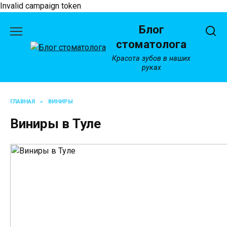
Invalid campaign token
Перейти
Блог
к
содержанию
стоматолога
Красота зубов в наших
руках
ГЛАВНАЯ
»
ВИНИРЫ
Виниры в Туле