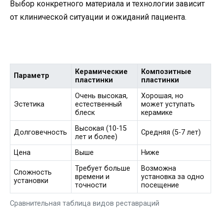
Выбор конкретного материала и технологии зависит
от клинической ситуации и ожиданий пациента.
Керамические
Композитные
Параметр
пластинки
пластинки
Очень высокая,
Хорошая, но
Эстетика
естественный
может уступать
блеск
керамике
Высокая (10-15
Долговечность
Средняя (5-7 лет)
лет и более)
Цена
Выше
Ниже
Требует больше
Возможна
Сложность
времени и
установка за одно
установки
точности
посещение
Сравнительная таблица видов реставраций