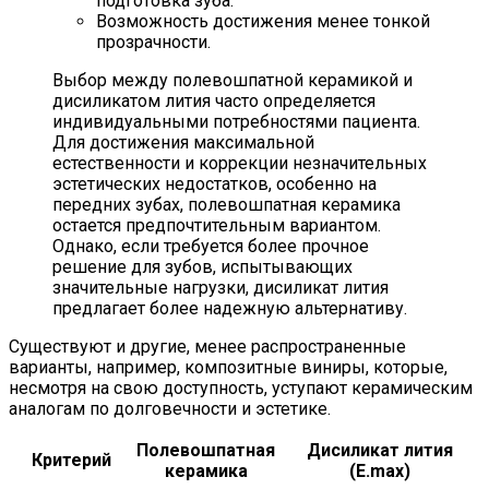
подготовка зуба.
Возможность достижения менее тонкой
прозрачности.
Выбор между полевошпатной керамикой и
дисиликатом лития часто определяется
индивидуальными потребностями пациента.
Для достижения максимальной
естественности и коррекции незначительных
эстетических недостатков, особенно на
передних зубах, полевошпатная керамика
остается предпочтительным вариантом.
Однако, если требуется более прочное
решение для зубов, испытывающих
значительные нагрузки, дисиликат лития
предлагает более надежную альтернативу.
Существуют и другие, менее распространенные
варианты, например, композитные виниры, которые,
несмотря на свою доступность, уступают керамическим
аналогам по долговечности и эстетике.
Полевошпатная
Дисиликат лития
Критерий
керамика
(E.max)