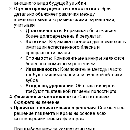
внешнего вида будущей улыбки.
Оценка преимуществ и недостатков:
Врач
детально объясняет различия между
композитными и керамическими вариантами,
учитывая:
Долговечность:
Керамика обеспечивает
более долговременный результат.
Эстетика:
Керамика превосходит композит в
имитации естественного блеска и
прозрачности эмали.
Стоимость:
Композитные виниры являются
более экономичным решением.
Инвазивность:
Композитные методы часто
требуют минимальной или нулевой обточки
зубов.
Уход и поддержание:
Оба типа виниров
требуют тщательной гигиены полости рта.
Финансовые возможности:
Согласование
бюджета на лечение.
Принятие окончательного решения:
Совместное
решение пациента и врача на основе всех
вышеперечисленных факторов.
При выборе между композитными и