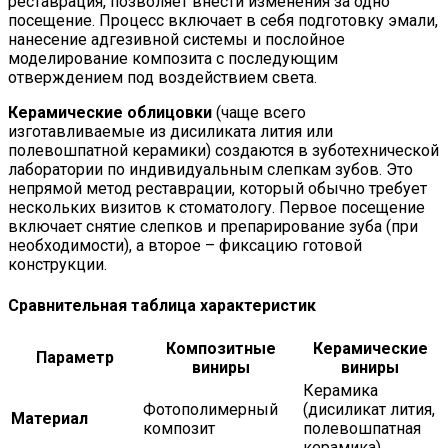
реставрация, позволяет внести изменения за одно
посещение. Процесс включает в себя подготовку эмали,
нанесение адгезивной системы и послойное
моделирование композита с последующим
отверждением под воздействием света.
Керамические облицовки
(чаще всего
изготавливаемые из дисиликата лития или
полевошпатной керамики) создаются в зуботехнической
лаборатории по индивидуальным слепкам зубов. Это
непрямой метод реставрации, который обычно требует
нескольких визитов к стоматологу. Первое посещение
включает снятие слепков и препарирование зуба (при
необходимости), а второе – фиксацию готовой
конструкции.
Сравнительная таблица характеристик
Композитные
Керамические
Параметр
виниры
виниры
Керамика
Фотополимерный
(дисиликат лития,
Материал
композит
полевошпатная
керамика)