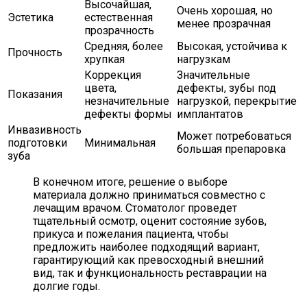
Высочайшая,
Очень хорошая, но
Эстетика
естественная
менее прозрачная
прозрачность
Средняя, более
Высокая, устойчива к
Прочность
хрупкая
нагрузкам
Коррекция
Значительные
цвета,
дефекты, зубы под
Показания
незначительные
нагрузкой, перекрытие
дефекты формы
имплантатов
Инвазивность
Может потребоваться
подготовки
Минимальная
большая препаровка
зуба
В конечном итоге, решение о выборе
материала должно приниматься совместно с
лечащим врачом. Стоматолог проведет
тщательный осмотр, оценит состояние зубов,
прикуса и пожелания пациента, чтобы
предложить наиболее подходящий вариант,
гарантирующий как превосходный внешний
вид, так и функциональность реставрации на
долгие годы.