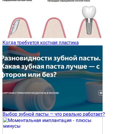
Когда требуется костная пластика
Выбор зубной пасты — что реально работает?