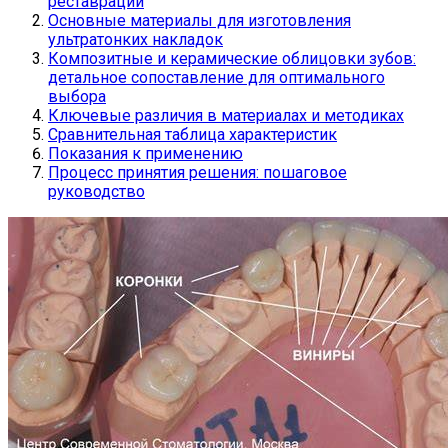
реставрации
Основные материалы для изготовления
ультратонких накладок
Композитные и керамические облицовки зубов:
детальное сопоставление для оптимального
выбора
Ключевые различия в материалах и методиках
Сравнительная таблица характеристик
Показания к применению
Процесс принятия решения: пошаговое
руководство