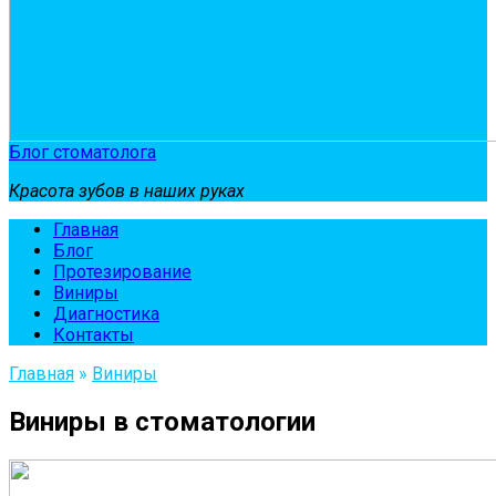
Блог стоматолога
Красота зубов в наших руках
Главная
Блог
Протезирование
Виниры
Диагностика
Контакты
Главная
»
Виниры
Виниры в стоматологии