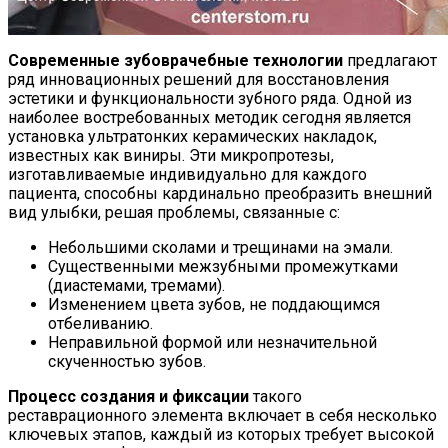
Современные зубоврачебные технологии
предлагают
ряд инновационных решений для восстановления
эстетики и функциональности зубного ряда. Одной из
наиболее востребованных методик сегодня является
установка ультратонких керамических накладок,
известных как виниры. Эти микропротезы,
изготавливаемые индивидуально для каждого
пациента, способны кардинально преобразить внешний
вид улыбки, решая проблемы, связанные с:
Небольшими сколами и трещинами на эмали.
Существенными межзубными промежутками
(диастемами, тремами).
Изменением цвета зубов, не поддающимся
отбеливанию.
Неправильной формой или незначительной
скученностью зубов.
Процесс создания и фиксации
такого
реставрационного элемента включает в себя несколько
ключевых этапов, каждый из которых требует высокой