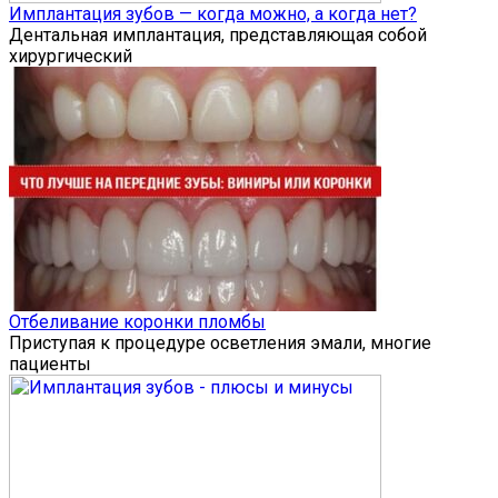
Имплантация зубов — когда можно, а когда нет?
Дентальная имплантация, представляющая собой
хирургический
Отбеливание коронки пломбы
Приступая к процедуре осветления эмали, многие
пациенты