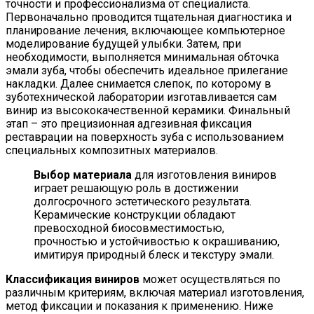
точности и профессионализма от специалиста.
Первоначально проводится тщательная диагностика и
планирование лечения, включающее компьютерное
моделирование будущей улыбки. Затем, при
необходимости, выполняется минимальная обточка
эмали зуба, чтобы обеспечить идеальное прилегание
накладки. Далее снимается слепок, по которому в
зуботехнической лаборатории изготавливается сам
винир из высококачественной керамики. Финальный
этап – это прецизионная адгезивная фиксация
реставрации на поверхность зуба с использованием
специальных композитных материалов.
Выбор материала
для изготовления виниров
играет решающую роль в достижении
долгосрочного эстетического результата.
Керамические конструкции обладают
превосходной биосовместимостью,
прочностью и устойчивостью к окрашиванию,
имитируя природный блеск и текстуру эмали.
Классификация виниров
может осуществляться по
различным критериям, включая материал изготовления,
метод фиксации и показания к применению. Ниже