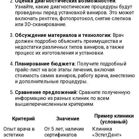
Оценка диагностических возможностей:
Узнайте, какие диагностические процедуры будут
проведены перед установкой виниров. Это может
включать рентген, фотопротокол, снятие слепков
или 3D-сканирование.
Обсуждение материалов и технологии:
Врач
должен подробно объяснить преимущества и
недостатки различных типов виниров, а также
процесс их изготовления и установки.
Планирование бюджета:
Получите подробный
прайс-лист на все этапы лечения, включая
стоимость самих виниров, работу врача, анестезию
и дополнительные процедуры.
Сравнение предложений:
Сравните полученную
информацию из разных клиник по всем
вышеперечисленным критериям.
Пример клиники
Критерий
Значение
(условный)
Опыт врача в
От 5 лет, наличие
Клиника
эстетике
сертификатов
«ЭстетДент»