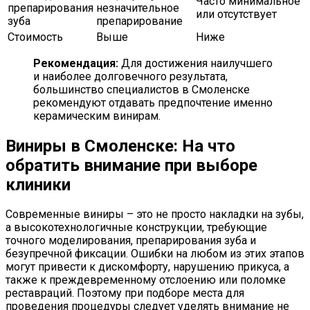
Часто минимальное
препарирования
незначительное
или отсутствует
зуба
препарирование
Стоимость
Выше
Ниже
Рекомендация:
Для достижения наилучшего
и наиболее долговечного результата,
большинство специалистов в Смоленске
рекомендуют отдавать предпочтение именно
керамическим винирам.
Виниры в Смоленске: На что
обратить внимание при выборе
клиники
Современные виниры – это не просто накладки на зубы,
а высокотехнологичные конструкции, требующие
точного моделирования, препарирования зуба и
безупречной фиксации. Ошибки на любом из этих этапов
могут привести к дискомфорту, нарушению прикуса, а
также к преждевременному отслоению или поломке
реставраций. Поэтому при подборе места для
проведения процедуры следует уделять внимание не