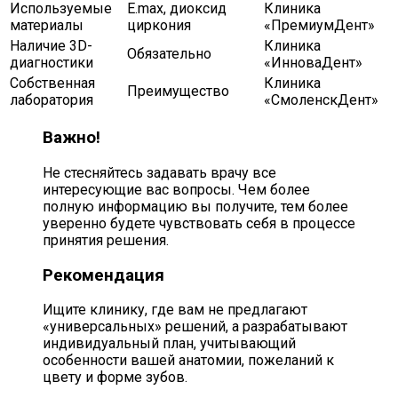
Используемые
E.max, диоксид
Клиника
материалы
циркония
«ПремиумДент»
Наличие 3D-
Клиника
Обязательно
диагностики
«ИнноваДент»
Собственная
Клиника
Преимущество
лаборатория
«СмоленскДент»
Важно!
Не стесняйтесь задавать врачу все
интересующие вас вопросы. Чем более
полную информацию вы получите, тем более
уверенно будете чувствовать себя в процессе
принятия решения.
Рекомендация
Ищите клинику, где вам не предлагают
«универсальных» решений, а разрабатывают
индивидуальный план, учитывающий
особенности вашей анатомии, пожеланий к
цвету и форме зубов.