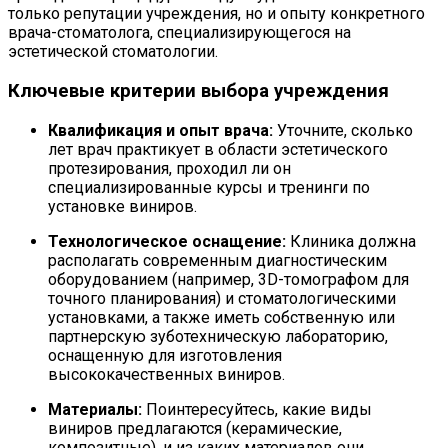
только репутации учреждения, но и опыту конкретного
врача-стоматолога, специализирующегося на
эстетической стоматологии.
Ключевые критерии выбора учреждения
Квалификация и опыт врача:
Уточните, сколько
лет врач практикует в области эстетического
протезирования, проходил ли он
специализированные курсы и тренинги по
установке виниров.
Технологическое оснащение:
Клиника должна
располагать современным диагностическим
оборудованием (например, 3D-томографом для
точного планирования) и стоматологическими
установками, а также иметь собственную или
партнерскую зуботехническую лабораторию,
оснащенную для изготовления
высококачественных виниров.
Материалы:
Поинтересуйтесь, какие виды
виниров предлагаются (керамические,
композитные), и из каких материалов они