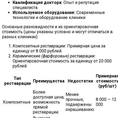
Квалификация доктора:
Опыт и репутация
специалиста.
Используемое оборудование:
Современные
технологии и оборудование клиники.
Основные разновидности и их ориентировочная
стоимость (цены указаны условно и могут отличаться в
разных клиниках):
Композитные реставрации:
Примерная цена за
единицу от 8 000 рублей.
Керамические (фарфоровые) реставрации:
Ориентировочная стоимость за единицу от 20 000
рублей.
Примерна
Тип
Преимущества
Недостатки
стоимост
реставрации
(руб/шт)
Более
Менее
доступная цена,
прочные,
8 000 — 12
Композитные
возможность
подвержены
000
прямой
окрашиванию.
реставрации.