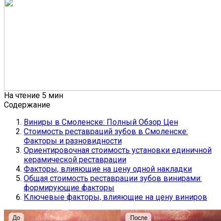
На чтение
5 мин
Содержание
Виниры в Смоленске: Полный Обзор Цен
Стоимость реставраций зубов в Смоленске:
Факторы и разновидности
Ориентировочная стоимость установки единичной
керамической реставрации
Факторы, влияющие на цену одной накладки
Общая стоимость реставрации зубов винирами:
формирующие факторы
Ключевые факторы, влияющие на цену виниров