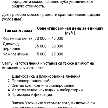
эндодонтическое лечение зуба увеличивают
общую стоимость.
Для примера можно привести сравнительные цифры
(условные):
Ориентировочная цена за единицу
Тип материала
(руб.)
Керамика E-max
30 000 — 45 000
Диоксид
35 000 — 50 000
циркония
Композитные
15 000 — 25 000
Этапы изготовления и установки также влияют на
стоимость, в частности:
Диагностика и планирование лечения
Препарирование зуба
Снятие слепков или сканирование
Изготовление накладки в лаборатории
Примерка и фиксация
Важно!
Уточняйте у стоматолога, включена ли
в стоимость анестезия, временные