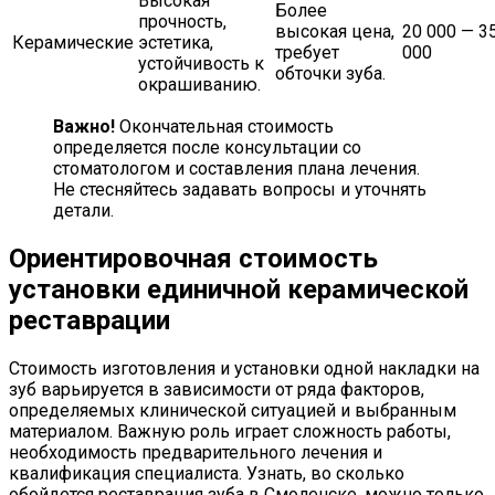
Высокая
Более
прочность,
высокая цена,
20 000 — 3
Керамические
эстетика,
требует
000
устойчивость к
обточки зуба.
окрашиванию.
Важно!
Окончательная стоимость
определяется после консультации со
стоматологом и составления плана лечения.
Не стесняйтесь задавать вопросы и уточнять
детали.
Ориентировочная стоимость
установки единичной керамической
реставрации
Стоимость изготовления и установки одной накладки на
зуб варьируется в зависимости от ряда факторов,
определяемых клинической ситуацией и выбранным
материалом. Важную роль играет сложность работы,
необходимость предварительного лечения и
квалификация специалиста. Узнать, во сколько
обойдется реставрация зуба в Смоленске, можно только