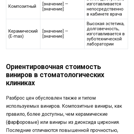
[значение] —
изготавливается
Композитный
[значение]
непосредственно
в кабинете врача
Высокая эстетика,
долговечность,
Керамический
[значение] —
изготавливается в
(E-max)
[значение]
зуботехнической
лаборатории
Ориентировочная стоимость
виниров в стоматологических
клиниках
Разброс цен обусловлен также и типом
используемых виниров. Композитные виниры, как
правило, более доступны, чем керамические
(фарфоровые) или виниры из диоксида циркония.
Последние отличаются повышенной прочностью,