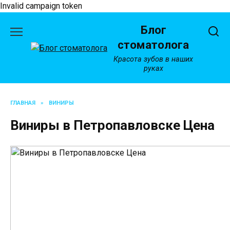
Invalid campaign token
Перейти
Блог
к
содержанию
стоматолога
Красота зубов в наших
руках
ГЛАВНАЯ
»
ВИНИРЫ
Виниры в Петропавловске Цена