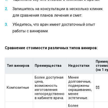
Запишитесь на консультации в несколько клиник
для сравнения планов лечения и смет.
Убедитесь, что врач имеет достаточный опыт
работы с винирами.
Сравнение стоимости различных типов виниров:
Приме
Тип виниров
Преимущества
Недостатки
стоим
(за 1 з
Более доступная
Менее
цена,
долговечные,
возможность
подвержены
Композитные
$$
изготовления
окрашиванию,
непосредственно
менее
в кабинете врача.
эстетичные.
Более