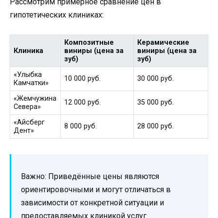
Рассмотрим примерное сравнение цен в
гипотетических клиниках:
Композитные
Керамические
Клиника
виниры (цена за
виниры (цена за
зуб)
зуб)
«Улыбка
10 000 руб.
30 000 руб.
Камчатки»
«Жемчужина
12 000 руб.
35 000 руб.
Севера»
«Айсберг
8 000 руб.
28 000 руб.
Дент»
Важно: Приведённые цены являются
ориентировочными и могут отличаться в
зависимости от конкретной ситуации и
предоставляемых клиникой услуг