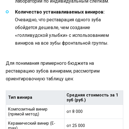
лаборатории по индивидуальным слепкам.
Количество устанавливаемых виниров:
Очевидно, что реставрация одного зуба
обойдется дешевле, чем создание
«голливудской улыбки» с использованием
виниров на все зубы фронтальной группы.
Для понимания примерного бюджета на
реставрацию зубов винирами, рассмотрим
ориентировочную таблицу цен:
Средняя стоимость за 1
Тип винира
зуб (руб.)
Композитный винир
от 8 000
(прямой метод)
Керамический винир (E-
от 25 000
max)