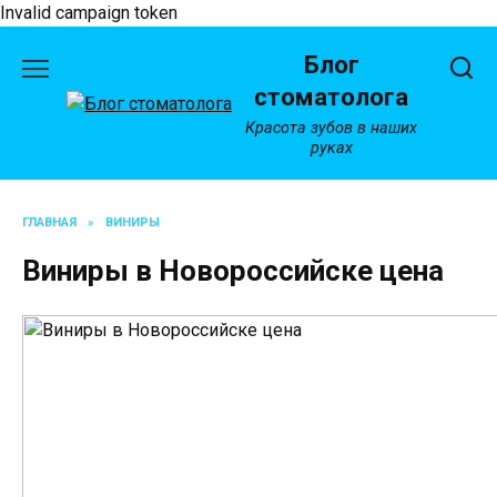
Invalid campaign token
Перейти
Блог
к
содержанию
стоматолога
Красота зубов в наших
руках
ГЛАВНАЯ
»
ВИНИРЫ
Виниры в Новороссийске цена