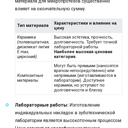
материала для микропротезов существенно
влияет на окончательную сумму.
Характеристики и влияние на
Тип материала
цену
Керамика
Высокая эстетика, прочность,
(полевошпатная,
долговечность. Требует точной
дисиликат лития
лабораторной работы.
E.max,
Наиболее высокая ценовая
цирконий)
категория.
Могут быть прямыми (наносятся
врачом непосредственно) или
Композитные
непрямыми (изготавливаются в
материалы
лаборатории). Доступнее
керамики, но уступают по
долговечности и блеску.
Лабораторные работы:
Изготовление
индивидуальных накладок в зуботехнической
лаборатории является высокоточным процессом.