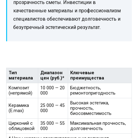
прозрачность сметы. Инвестиции в
качественные материалы и профессионализм
специалистов обеспечивают долговечность и
безупречный эстетический результат.
Тип
Диапазон
Ключевые
материала
цен (руб.)*
преимущества
Композит
10 000 — 20
Бюджетность,
(непрямой)
000
ремонтопригодность
Высокая эстетика,
Керамика
25 000 — 45
прочность,
(E.max)
000
биосовместимость
Цирконий с
35 000 — 55
Максимальная прочность,
облицовкой
000
долговечность