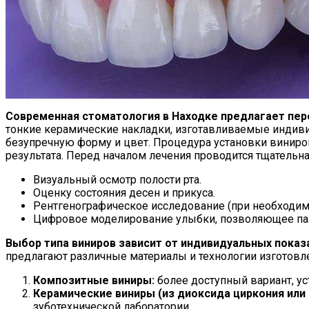
Современная стоматология в Находке предлагает пер
тонкие керамические накладки, изготавливаемые индив
безупречную форму и цвет. Процедура установки виниро
результата. Перед началом лечения проводится тщательн
Визуальный осмотр полости рта.
Оценку состояния десен и прикуса.
Рентгенографическое исследование (при необходим
Цифровое моделирование улыбки, позволяющее паци
Выбор типа виниров зависит от индивидуальных показ
предлагают различные материалы и технологии изготовл
Композитные виниры:
более доступный вариант, ус
Керамические виниры (из диоксида циркония или
зуботехнической лаборатории.