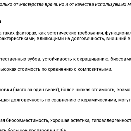
олько от мастерства врача, но и от качества используемых 
в
 таких факторах, как эстетические требования, функциона
актеристиками, влияющими на долговечность, внешний ви
стественных зубов, устойчивость к окрашиванию, биосовм
высокая стоимость по сравнению с композитными.
овки (часто за один визит), более низкая стоимость, возм
шая долговечность по сравнению с керамическими, могут
ая биосовместимость, хорошая эстетика, гипоаллергенност
ать большей препаровки зуба.