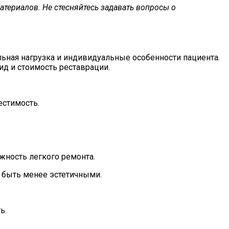
материалов. Не стесняйтесь задавать вопросы о
льная нагрузка и индивидуальные особенности пациента.
д и стоимость реставрации.
естимость.
ожность легкого ремонта.
 быть менее эстетичными.
ь.