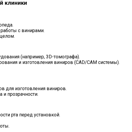
й клиники
опеда.
работы с винирами.
 целом.
дования (например, 3D-томографа).
ования и изготовления виниров (CAD/CAM системы).
в для изготовления виниров.
 и прозрачности.
сти рта перед установкой.
оты.