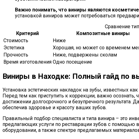
Важно понимать, что виниры являются косметиче
установкой виниров может потребоваться предвари
Сравнение ти
Критерий
Композитные виниры
Стоимость
Ниже
Эстетика
Хорошая, но может со временем ме
Прочность
Ниже, подвержены сколам
Время изготовления
Одно посещение
Виниры в Находке: Полный гайд по в
Установка эстетических накладок на зубы, известных ка
Перед тем как приступить к коррекции, важно осознать
достижении долгосрочного и безупречного результата. 
обеспечив здоровье и красоту ваших зубов.
Правильный подбор специалиста и типа винира – это инв
предлагающих услуги по реставрации зубов с помощью в
оборудовании, а также спектре предлагаемых материало