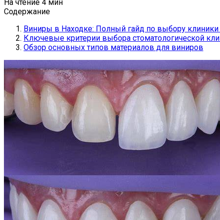
На чтение
4 мин
Содержание
Виниры в Находке: Полный гайд по выбору клиники
Ключевые критерии выбора стоматологической кл
Обзор основных типов материалов для виниров