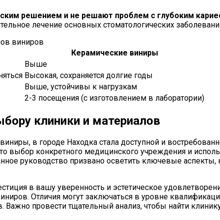
ским решением и не решают проблем с глубоким карие
тельное лечение основных стоматологических заболевани
пов виниров
Керамические виниры
Выше
няться
Высокая, сохраняется долгие годы
Выше, устойчивы к нагрузкам
2-3 посещения (с изготовлением в лаборатории)
ыбору клиники и материалов
к виниры, в городе Находка стала доступной и востребова
, что выбор конкретного медицинского учреждения и испо
Данное руководство призвано осветить ключевые аспекты,
естиция в вашу уверенность и эстетическое удовлетворени
иниров. Отличия могут заключаться в уровне квалификаци
в. Важно провести тщательный анализ, чтобы найти клини