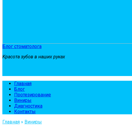
Блог стоматолога
Красота зубов в наших руках
Главная
Блог
Протезирование
Виниры
Диагностика
Контакты
Главная
»
Виниры