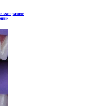
 и материалов
иники