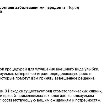
сом или заболеваниями пародонта.
Перед
й.
нной процедурой для улучшения внешнего вида улыбки.
льзуемых материалов играет определяющую роль в
 которые помогут вам принять взвешенное решение,
е. В Находке существует ряд стоматологических клиник,
и врачей, применяемых технологиях, используемом
ку, соответствующую вашим ожиданиям и потребностям.