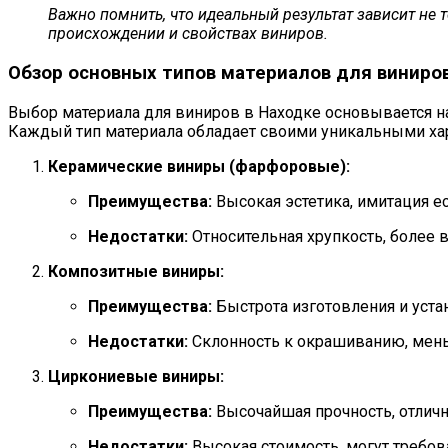
Важно помнить, что идеальный результат зависит не т
происхождении и свойствах виниров.
Обзор основных типов материалов для виниро
Выбор материала для виниров в Находке основывается на
Каждый тип материала обладает своими уникальными хар
Керамические виниры (фарфоровые):
Преимущества:
Высокая эстетика, имитация е
Недостатки:
Относительная хрупкость, более 
Композитные виниры:
Преимущества:
Быстрота изготовления и устан
Недостатки:
Склонность к окрашиванию, мень
Циркониевые виниры:
Преимущества:
Высочайшая прочность, отличн
Недостатки:
Высокая стоимость, могут требов