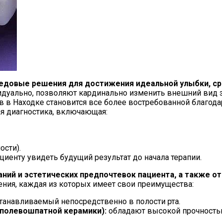
едовые решения для достижения идеальной улыбки, ср
идуально, позволяют кардинально изменить внешний вид 
в в Находке становится все более востребованной благод
ая диагностика, включающая:
ости).
енту увидеть будущий результат до начала терапии.
аний и эстетических предпочтевок пациента, а также о
ения, каждая из которых имеет свои преимущества:
танавливаемый непосредственно в полости рта.
 полевошпатной керамики):
обладают высокой прочностью