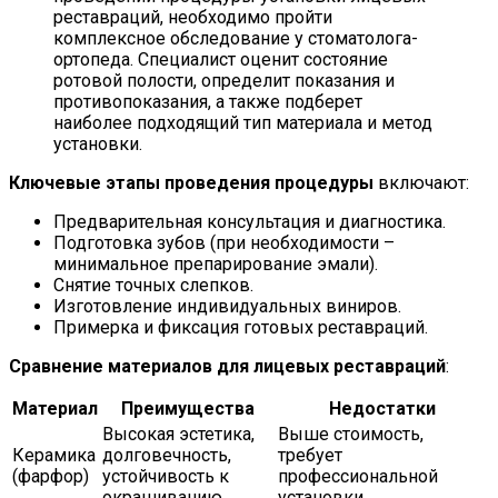
реставраций, необходимо пройти
комплексное обследование у стоматолога-
ортопеда. Специалист оценит состояние
ротовой полости, определит показания и
противопоказания, а также подберет
наиболее подходящий тип материала и метод
установки.
Ключевые этапы проведения процедуры
включают:
Предварительная консультация и диагностика.
Подготовка зубов (при необходимости –
минимальное препарирование эмали).
Снятие точных слепков.
Изготовление индивидуальных виниров.
Примерка и фиксация готовых реставраций.
Сравнение материалов для лицевых реставраций
:
Материал
Преимущества
Недостатки
Высокая эстетика,
Выше стоимость,
Керамика
долговечность,
требует
(фарфор)
устойчивость к
профессиональной
окрашиванию.
установки.