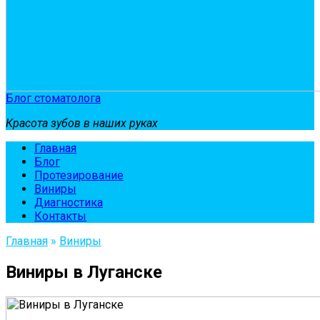
Блог стоматолога
Красота зубов в наших руках
Главная
Блог
Протезирование
Виниры
Диагностика
Контакты
Главная
»
Виниры
Виниры в Луганске