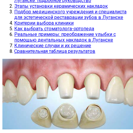
Луганске: подробное руководство
Этапы установки керамических накладок
Подбор медицинского учреждения и специалиста
для эстетической реставрации зубов в Луганске
Критерии выбора клиники
Как выбрать стоматолога-ортопеда
Реальные примеры: преображение улыбки с
помощью дентальных накладок в Луганске
Клинические случаи и их решение
Сравнительная таблица результатов