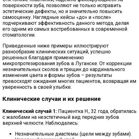
поверхности зуба, позволяют не только исправить
эстетические дефекты, но и значительно повысить
самооценку. Наглядные кейсы «до» и «после»
подчеркивают эффективность данного метода, делая
его одним из самых востребованных в современной
стоматологии.
Приведенные ниже примеры иллюстрируют
разнообразие клинических ситуаций, успешно
решенных благодаря применению
микропротезирования зубов в Луганске. От коррекции
незначительных сколов и трещин до кардинального
изменения цвета и формы зубов – результаты
превосходят ожидания многих пациентов, возвращая им
уверенность в своей улыбке.
Клинические случаи и их решение
Клинический случай 1:
Пациентка Н., 32 года, обратилась
с жалобами на неэстетичный вид передних зубов
верхней челюсти. Наблюдались:
Незначительные диастемы (щели между зубами).