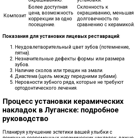
Более доступная
Склонность к
цена, возможность
окрашиванию, меньшая
Композит
коррекции за одно
долговечность по
посещение.
сравнению с керамикой.
Показания для установки лицевых реставраций
:
Неудовлетворительный цвет зубов (потемнение,
пятна).
Незначительные дефекты формы или размера
зубов.
Наличие сколов или трещин на эмали.
Диастема (щель между передними зубами).
Неровности зубного ряда, которые не требуют
ортодонтического лечения.
Процесс установки керамических
накладок в Луганске: подробное
руководство
Планируя улучшение эстетики вашей улыбки с
помощью современных керамических накладок, важно