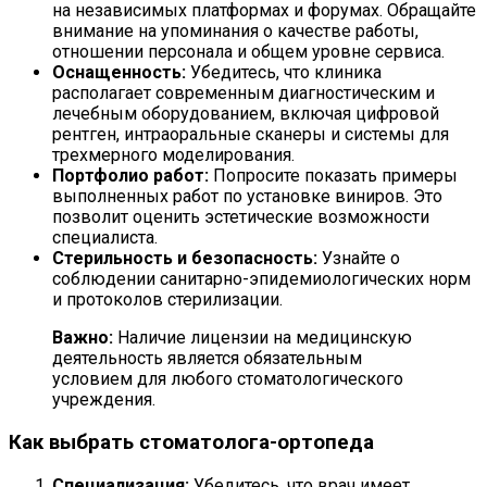
на независимых платформах и форумах. Обращайте
внимание на упоминания о качестве работы,
отношении персонала и общем уровне сервиса.
Оснащенность:
Убедитесь, что клиника
располагает современным диагностическим и
лечебным оборудованием, включая цифровой
рентген, интраоральные сканеры и системы для
трехмерного моделирования.
Портфолио работ:
Попросите показать примеры
выполненных работ по установке виниров. Это
позволит оценить эстетические возможности
специалиста.
Стерильность и безопасность:
Узнайте о
соблюдении санитарно-эпидемиологических норм
и протоколов стерилизации.
Важно:
Наличие лицензии на медицинскую
деятельность является обязательным
условием для любого стоматологического
учреждения.
Как выбрать стоматолога-ортопеда
Специализация:
Убедитесь, что врач имеет