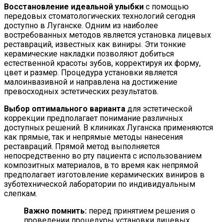
Восстановление идеальной улыбки
с помощью
передовых стоматологических технологий сегодня
доступно в Луганске. Одним из наиболее
востребованных методов является установка лицевых
реставраций, известных как виниры. Эти тонкие
керамические накладки позволяют добиться
естественной красоты зубов, корректируя их форму,
цвет и размер. Процедура установки является
малоинвазивной и направлена на достижение
превосходных эстетических результатов.
Выбор оптимального варианта
для эстетической
коррекции предполагает понимание различных
доступных решений. В клиниках Луганска применяются
как прямые, так и непрямые методы нанесения
реставраций. Прямой метод выполняется
непосредственно во рту пациента с использованием
композитных материалов, в то время как непрямой
предполагает изготовление керамических виниров в
зуботехнической лаборатории по индивидуальным
слепкам.
Важно помнить:
перед принятием решения о
проведении процедуры установки лицевых