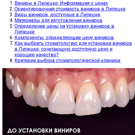
Виниры в Липецке: Информация о ценах
Ориентировочная стоимость виниров в Липецке
Виды виниров, доступные в Липецке
Материалы для изготовления виниров
Определение цены на установку виниров в
Липецке
Компоненты, определяющие цену виниров
Как выбрать стоматологию для установки виниров
в Липецке, сочетающую доступную цену и
хорошее качество?
Критерии выбора стоматологической клиники: