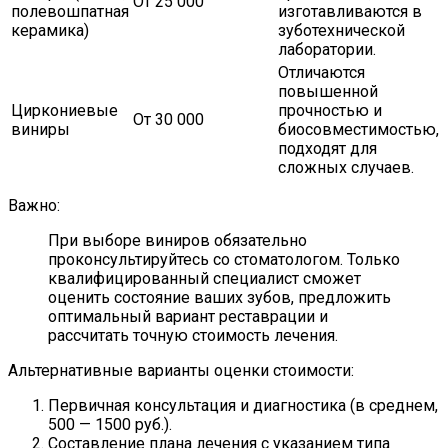
От 25 000
полевошпатная
изготавливаются в
керамика)
зуботехнической
лаборатории.
Отличаются
повышенной
Циркониевые
прочностью и
От 30 000
виниры
биосовместимостью,
подходят для
сложных случаев.
Важно:
При выборе виниров обязательно
проконсультируйтесь со стоматологом. Только
квалифицированный специалист сможет
оценить состояние ваших зубов, предложить
оптимальный вариант реставрации и
рассчитать точную стоимость лечения.
Альтернативные варианты оценки стоимости:
Первичная консультация и диагностика (в среднем,
500 — 1500 руб.).
Составление плана лечения с указанием типа