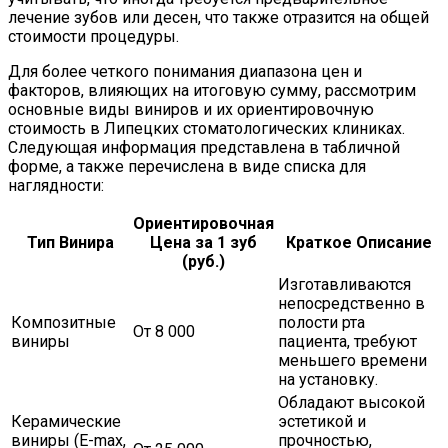
лечение зубов или десен, что также отразится на общей
стоимости процедуры.
Для более четкого понимания диапазона цен и
факторов, влияющих на итоговую сумму, рассмотрим
основные виды виниров и их ориентировочную
стоимость в Липецких стоматологических клиниках.
Следующая информация представлена в табличной
форме, а также перечислена в виде списка для
наглядности:
Ориентировочная
Тип Винира
Цена за 1 зуб
Краткое Описание
(руб.)
Изготавливаются
непосредственно в
Композитные
полости рта
От 8 000
виниры
пациента, требуют
меньшего времени
на установку.
Обладают высокой
Керамические
эстетикой и
виниры (E-max,
прочностью,