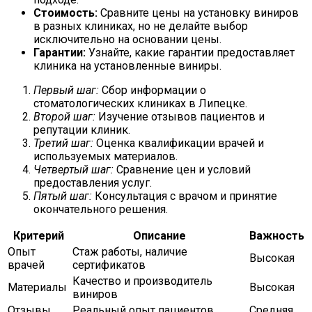
Стоимость:
Сравните цены на установку виниров
в разных клиниках, но не делайте выбор
исключительно на основании цены.
Гарантии:
Узнайте, какие гарантии предоставляет
клиника на установленные виниры.
Первый шаг:
Сбор информации о
стоматологических клиниках в Липецке.
Второй шаг:
Изучение отзывов пациентов и
репутации клиник.
Третий шаг:
Оценка квалификации врачей и
используемых материалов.
Четвертый шаг:
Сравнение цен и условий
предоставления услуг.
Пятый шаг:
Консультация с врачом и принятие
окончательного решения.
Критерий
Описание
Важность
Опыт
Стаж работы, наличие
Высокая
врачей
сертификатов
Качество и производитель
Материалы
Высокая
виниров
Отзывы
Реальный опыт пациентов
Средняя