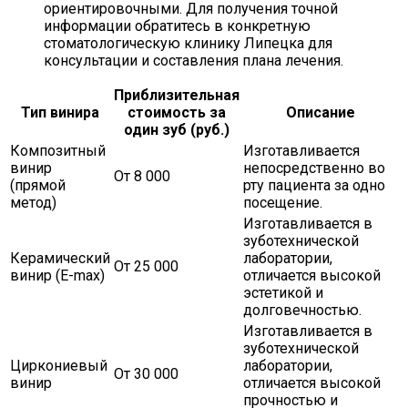
ориентировочными. Для получения точной
информации обратитесь в конкретную
стоматологическую клинику Липецка для
консультации и составления плана лечения.
Приблизительная
Тип винира
стоимость за
Описание
один зуб (руб.)
Композитный
Изготавливается
винир
непосредственно во
От 8 000
(прямой
рту пациента за одно
метод)
посещение.
Изготавливается в
зуботехнической
Керамический
лаборатории,
От 25 000
винир (E-max)
отличается высокой
эстетикой и
долговечностью.
Изготавливается в
зуботехнической
Циркониевый
лаборатории,
От 30 000
винир
отличается высокой
прочностью и