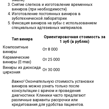
Снятие слепков и изготовление временных
виниров (при необходимости).
Изготовление постоянных виниров в
зуботехнической лаборатории.
Фиксация виниров на зубы с использованием
специальных адгезивных материалов.
Ориентировочная стоимость за
Тип винира
1 зуб (в рублях)
Композитные
От 8 000
виниры
Керамические
От 25 000
виниры (E-max)
Виниры из диоксида
От 30 000
циркония
Важно!
Окончательную стоимость установки
виниров можно узнать только после
консультации с врачом и проведения
диагностики. Клиники часто предлагают
различные варианты рассрочки или
кредитования для удобства пациентов.