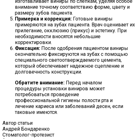
изготавливает виниры по слепкам, уделяя особое
внимание точному соответствию форме, цвету и
размеру зубов пациента.
Примерка и коррекция:
Готовые виниры
примеряются на зубах пациента. Врач оценивает их
прилегание, окклюзию (прикус) и эстетику. При
необходимости вносятся небольшие
корректировки.
Фиксация:
После одобрения пациентом виниры
окончательно фиксируются на зубах с помощью
специального светоотверждаемого цемента,
который обеспечивает надежное сцепление и
долговечность конструкции.
Обратите внимание:
Перед началом
процедуры установки виниров может
потребоваться проведение
профессиональной гигиены полости рта и
лечение кариеса или заболеваний десен, если
таковые имеются.
Автор статьи
Андрей Бондаренко
Стоматолог-протезист