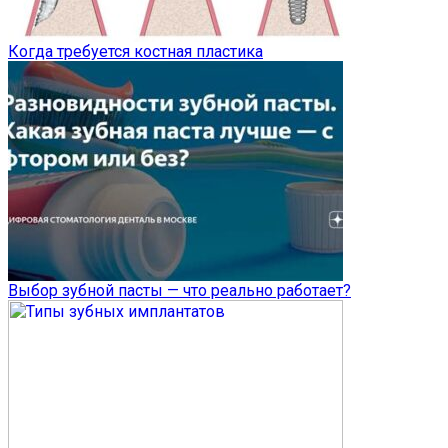
Когда требуется костная пластика
Выбор зубной пасты — что реально работает?