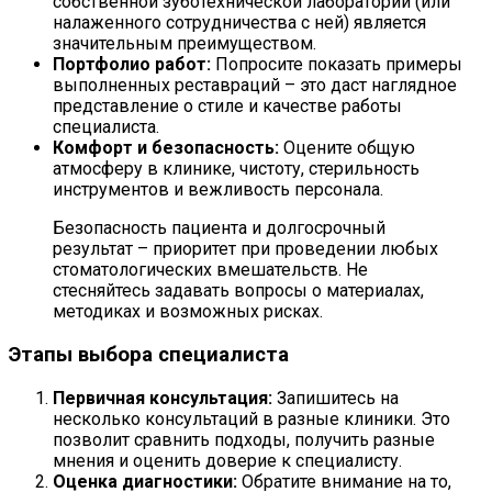
собственной зуботехнической лаборатории (или
налаженного сотрудничества с ней) является
значительным преимуществом.
Портфолио работ:
Попросите показать примеры
выполненных реставраций – это даст наглядное
представление о стиле и качестве работы
специалиста.
Комфорт и безопасность:
Оцените общую
атмосферу в клинике, чистоту, стерильность
инструментов и вежливость персонала.
Безопасность пациента и долгосрочный
результат – приоритет при проведении любых
стоматологических вмешательств. Не
стесняйтесь задавать вопросы о материалах,
методиках и возможных рисках.
Этапы выбора специалиста
Первичная консультация:
Запишитесь на
несколько консультаций в разные клиники. Это
позволит сравнить подходы, получить разные
мнения и оценить доверие к специалисту.
Оценка диагностики:
Обратите внимание на то,