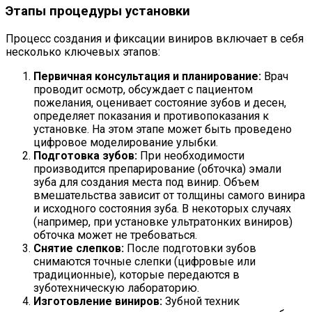
Этапы процедуры установки
Процесс создания и фиксации виниров включает в себя
несколько ключевых этапов:
Первичная консультация и планирование:
Врач
проводит осмотр, обсуждает с пациентом
пожелания, оценивает состояние зубов и десен,
определяет показания и противопоказания к
установке. На этом этапе может быть проведено
цифровое моделирование улыбки.
Подготовка зубов:
При необходимости
производится препарирование (обточка) эмали
зуба для создания места под винир. Объем
вмешательства зависит от толщины самого винира
и исходного состояния зуба. В некоторых случаях
(например, при установке ультратонких виниров)
обточка может не требоваться.
Снятие слепков:
После подготовки зубов
снимаются точные слепки (цифровые или
традиционные), которые передаются в
зуботехническую лабораторию.
Изготовление виниров:
Зубной техник