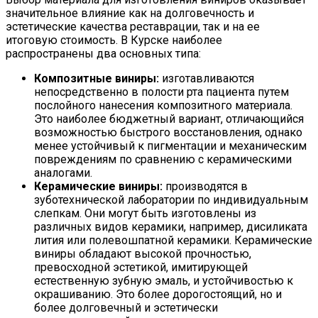
значительное влияние как на долговечность и
эстетические качества реставрации, так и на ее
итоговую стоимость. В Курске наиболее
распространены два основных типа:
Композитные виниры:
изготавливаются
непосредственно в полости рта пациента путем
послойного нанесения композитного материала.
Это наиболее бюджетный вариант, отличающийся
возможностью быстрого восстановления, однако
менее устойчивый к пигментации и механическим
повреждениям по сравнению с керамическими
аналогами.
Керамические виниры:
производятся в
зуботехнической лаборатории по индивидуальным
слепкам. Они могут быть изготовлены из
различных видов керамики, например, дисиликата
лития или полевошпатной керамики. Керамические
виниры обладают высокой прочностью,
превосходной эстетикой, имитирующей
естественную зубную эмаль, и устойчивостью к
окрашиванию. Это более дорогостоящий, но и
более долговечный и эстетически