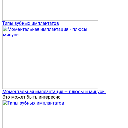
Типы зубных имплантатов
Моментальная имплантация — плюсы и минусы
Это может быть интересно