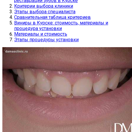
реставрации зубов в Курске
Критерии выбора клиники
Этапы выбора специалиста
Сравнительная таблица критериев
Виниры в Курске: стоимость, материалы и
процедура установки
Материалы и стоимость
Этапы процедуры установки