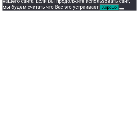
нашего сайта. Если Вы продолжите использовать сайт,
мы будем считать что Вас это устраивает.
Хорошо