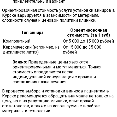
привлекательный вариант.
Ориентировочная стоимость услуги установки виниров в
Курске варьируется в зависимости от материала,
сложности случая и ценовой политики клиники.
Ориентировочная
Тип винира
стоимость (за 1 зуб)
Композитный
От 5 000 до 15 000 рублей
Керамический (например, из
От 15 000 до 35 000
дисиликата лития)
рублей
Важно:
Приведенные цены являются
ориентировочными и могут меняться. Точная
стоимость определяется после
индивидуальной консультации с врачом и
составления плана лечения.
В процессе выбора и установки виниров пациентам в
Курске рекомендуется обращать внимание не только на
цену, но и на репутацию клиники, опыт врачей-
стоматологов, а также на используемые в работе
материалы и технологии.