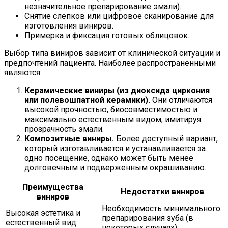
незначительное препарирование эмали).
Снятие слепков или цифровое сканирование для
изготовления виниров.
Примерка и фиксация готовых облицовок.
Выбор типа виниров зависит от клинической ситуации и
предпочтений пациента. Наиболее распространенными
являются:
Керамические виниры (из диоксида циркония
или полевошпатной керамики).
Они отличаются
высокой прочностью, биосовместимостью и
максимально естественным видом, имитируя
прозрачность эмали.
Композитные виниры.
Более доступный вариант,
который изготавливается и устанавливается за
одно посещение, однако может быть менее
долговечным и подверженным окрашиванию.
Преимущества
Недостатки виниров
виниров
Необходимость минимального
Высокая эстетика и
препарирования зуба (в
естественный вид
некоторых случаях)