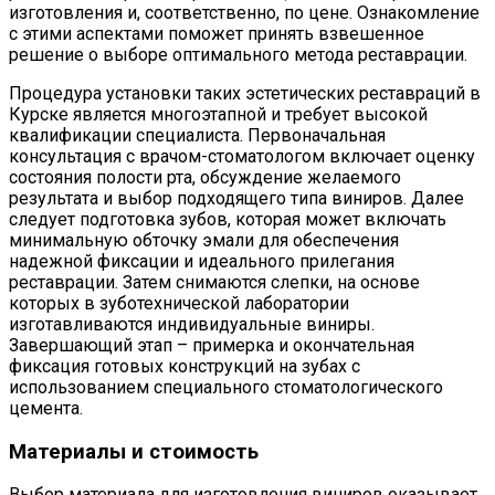
изготовления и, соответственно, по цене. Ознакомление
с этими аспектами поможет принять взвешенное
решение о выборе оптимального метода реставрации.
Процедура установки таких эстетических реставраций в
Курске является многоэтапной и требует высокой
квалификации специалиста. Первоначальная
консультация с врачом-стоматологом включает оценку
состояния полости рта, обсуждение желаемого
результата и выбор подходящего типа виниров. Далее
следует подготовка зубов, которая может включать
минимальную обточку эмали для обеспечения
надежной фиксации и идеального прилегания
реставрации. Затем снимаются слепки, на основе
которых в зуботехнической лаборатории
изготавливаются индивидуальные виниры.
Завершающий этап – примерка и окончательная
фиксация готовых конструкций на зубах с
использованием специального стоматологического
цемента.
Материалы и стоимость
Выбор материала для изготовления виниров оказывает