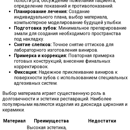
полости рта, обсуждение пожеланий пациента,
определение показаний и противопоказаний.
Планирование лечения:
Создание
индивидуального плана, выбор материала,
компьютерное моделирование будущей улыбки.
Подготовка зубов:
Минимальное препарирование
эмали для создания необходимого пространства
под накладку.
Снятие слепков:
Точное снятие оттисков для
лабораторного изготовления виниров.
Примерка и коррекция:
Повторная примерка
готовых конструкций, внесение финальных
корректировок.
Фиксация:
Надежное приклеивание виниров к
поверхности зубов с использованием специальных
адгезивных систем.
Выбор материала играет существенную роль в
долговечности и эстетике реставраций. Наиболее
популярными являются изделия из диоксида циркония и
керамики.
Материал
Преимущества
Недостатки
Высокая эстетика,