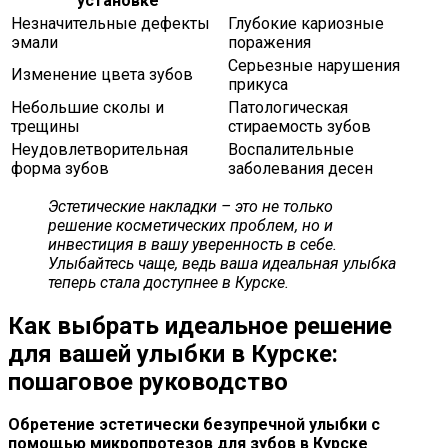
установке
Незначительные дефекты
Глубокие кариозные
эмали
поражения
Серьезные нарушения
Изменение цвета зубов
прикуса
Небольшие сколы и
Патологическая
трещины
стираемость зубов
Неудовлетворительная
Воспалительные
форма зубов
заболевания десен
Эстетические накладки – это не только
решение косметических проблем, но и
инвестиция в вашу уверенность в себе.
Улыбайтесь чаще, ведь ваша идеальная улыбка
теперь стала доступнее в Курске.
Как выбрать идеальное решение
для вашей улыбки в Курске:
пошаговое руководство
Обретение эстетически безупречной улыбки с
помощью микропротезов для зубов в Курске