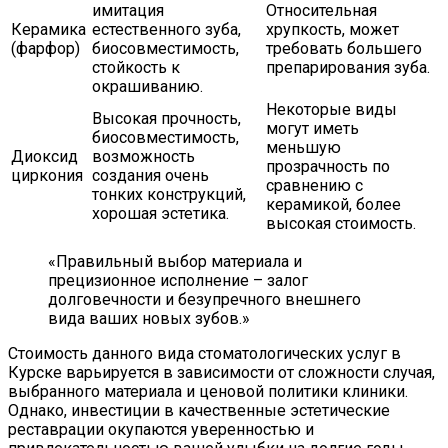
имитация
Относительная
Керамика
естественного зуба,
хрупкость, может
(фарфор)
биосовместимость,
требовать большего
стойкость к
препарирования зуба.
окрашиванию.
Некоторые виды
Высокая прочность,
могут иметь
биосовместимость,
меньшую
Диоксид
возможность
прозрачность по
циркония
создания очень
сравнению с
тонких конструкций,
керамикой, более
хорошая эстетика.
высокая стоимость.
«Правильный выбор материала и
прецизионное исполнение – залог
долговечности и безупречного внешнего
вида ваших новых зубов.»
Стоимость данного вида стоматологических услуг в
Курске варьируется в зависимости от сложности случая,
выбранного материала и ценовой политики клиники.
Однако, инвестиции в качественные эстетические
реставрации окупаются уверенностью и