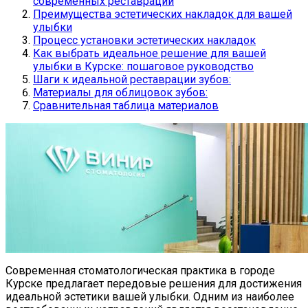
современных реставраций
Преимущества эстетических накладок для вашей
улыбки
Процесс установки эстетических накладок
Как выбрать идеальное решение для вашей
улыбки в Курске: пошаговое руководство
Шаги к идеальной реставрации зубов:
Материалы для облицовок зубов:
Сравнительная таблица материалов
Современная стоматологическая практика в городе
Курске предлагает передовые решения для достижения
идеальной эстетики вашей улыбки. Одним из наиболее