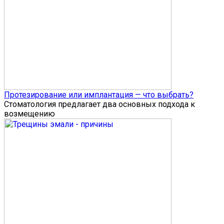
Протезирование или имплантация — что выбрать?
Стоматология предлагает два основных подхода к
возмещению