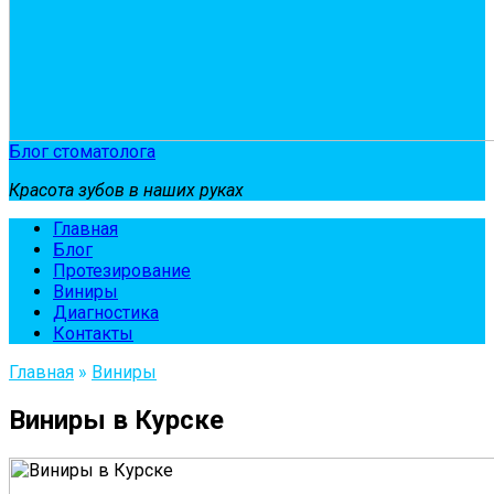
Блог стоматолога
Красота зубов в наших руках
Главная
Блог
Протезирование
Виниры
Диагностика
Контакты
Главная
»
Виниры
Виниры в Курске