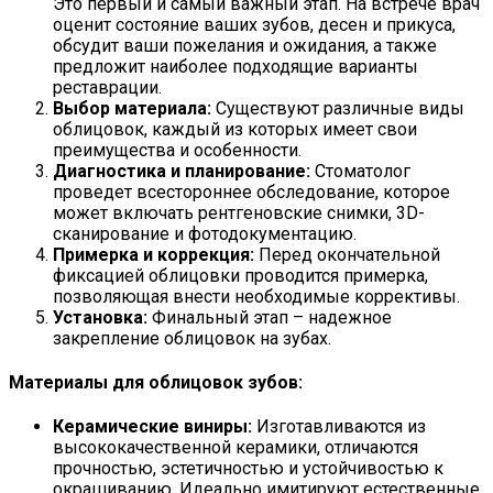
Это первый и самый важный этап. На встрече врач
оценит состояние ваших зубов, десен и прикуса,
обсудит ваши пожелания и ожидания, а также
предложит наиболее подходящие варианты
реставрации.
Выбор материала:
Существуют различные виды
облицовок, каждый из которых имеет свои
преимущества и особенности.
Диагностика и планирование:
Стоматолог
проведет всестороннее обследование, которое
может включать рентгеновские снимки, 3D-
сканирование и фотодокументацию.
Примерка и коррекция:
Перед окончательной
фиксацией облицовки проводится примерка,
позволяющая внести необходимые коррективы.
Установка:
Финальный этап – надежное
закрепление облицовок на зубах.
Материалы для облицовок зубов:
Керамические виниры:
Изготавливаются из
высококачественной керамики, отличаются
прочностью, эстетичностью и устойчивостью к
окрашиванию. Идеально имитируют естественные