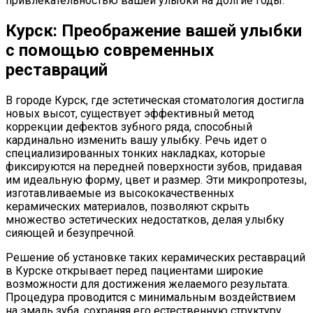
привлекательностью вашей улыбки на долгие годы.
Курск: Преображение вашей улыбки
с помощью современных
реставраций
В городе Курск, где эстетическая стоматология достигла
новых высот, существует эффективный метод
коррекции дефектов зубного ряда, способный
кардинально изменить вашу улыбку. Речь идет о
специализированных тонких накладках, которые
фиксируются на передней поверхности зубов, придавая
им идеальную форму, цвет и размер. Эти микропротезы,
изготавливаемые из высококачественных
керамических материалов, позволяют скрыть
множество эстетических недостатков, делая улыбку
сияющей и безупречной.
Решение об установке таких керамических реставраций
в Курске открывает перед пациентами широкие
возможности для достижения желаемого результата.
Процедура проводится с минимальным воздействием
на эмаль зуба, сохраняя его естественную структуру.