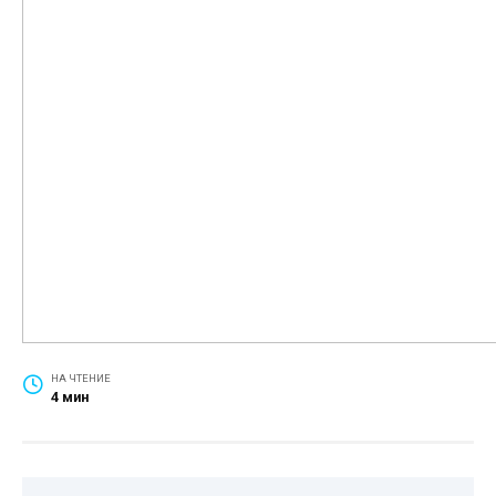
НА ЧТЕНИЕ
4 мин