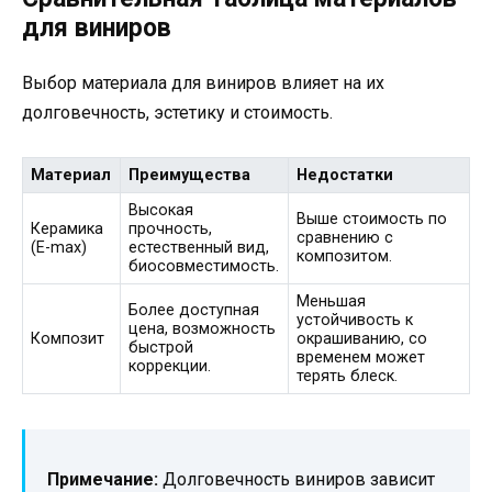
для виниров
Выбор материала для виниров влияет на их
долговечность, эстетику и стоимость.
Материал
Преимущества
Недостатки
Высокая
Выше стоимость по
Керамика
прочность,
сравнению с
(E-max)
естественный вид,
композитом.
биосовместимость.
Меньшая
Более доступная
устойчивость к
цена, возможность
Композит
окрашиванию, со
быстрой
временем может
коррекции.
терять блеск.
Примечание:
Долговечность виниров зависит