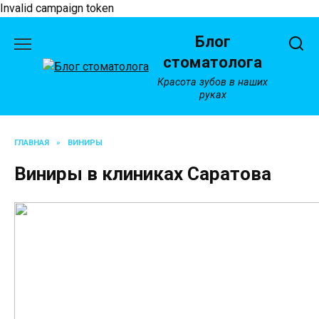
Invalid campaign token
Перейти
Блог
к
содержанию
стоматолога
Красота зубов в наших
руках
ГЛАВНАЯ
»
ВИНИРЫ
Виниры в клиниках Саратова