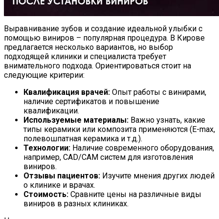
Выравнивание зубов и создание идеальной улыбки с
помощью виниров – популярная процедура. В Кирове
предлагается несколько вариантов, но выбор
подходящей клиники и специалиста требует
внимательного подхода. Ориентироваться стоит на
следующие критерии:
Квалификация врачей:
Опыт работы с винирами,
наличие сертификатов и повышение
квалификации.
Используемые материалы:
Важно узнать, какие
типы керамики или композита применяются (E-max,
полевошпатная керамика и т.д.).
Технологии:
Наличие современного оборудования,
например, CAD/CAM систем для изготовления
виниров.
Отзывы пациентов:
Изучите мнения других людей
о клинике и врачах.
Стоимость:
Сравните цены на различные виды
виниров в разных клиниках.