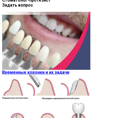
Стоматолог-протезист
Задать вопрос
Временные коронки и их задачи