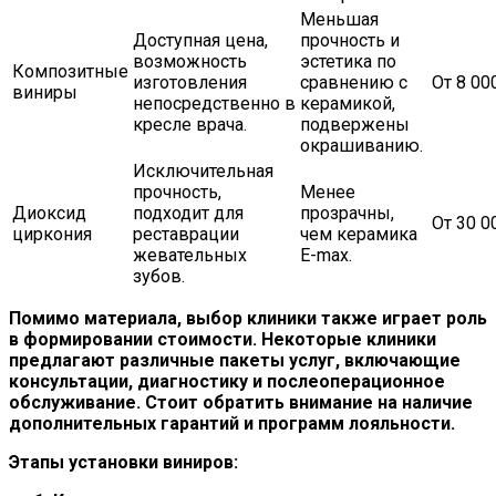
Меньшая
Доступная цена,
прочность и
возможность
эстетика по
Композитные
изготовления
сравнению с
От 8 00
виниры
непосредственно в
керамикой,
кресле врача.
подвержены
окрашиванию.
Исключительная
прочность,
Менее
Диоксид
подходит для
прозрачны,
От 30 0
циркония
реставрации
чем керамика
жевательных
E-max.
зубов.
Помимо материала, выбор клиники также играет роль
в формировании стоимости. Некоторые клиники
предлагают различные пакеты услуг, включающие
консультации, диагностику и послеоперационное
обслуживание. Стоит обратить внимание на наличие
дополнительных гарантий и программ лояльности.
Этапы установки виниров: