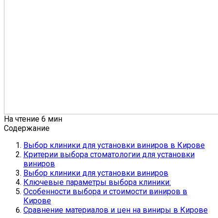
На чтение
6 мин
Содержание
Выбор клиники для установки виниров в Кирове
Критерии выбора стоматологии для установки
виниров
Выбор клиники для установки виниров
Ключевые параметры выбора клиники:
Особенности выбора и стоимости виниров в
Кирове
Сравнение материалов и цен на виниры в Кирове