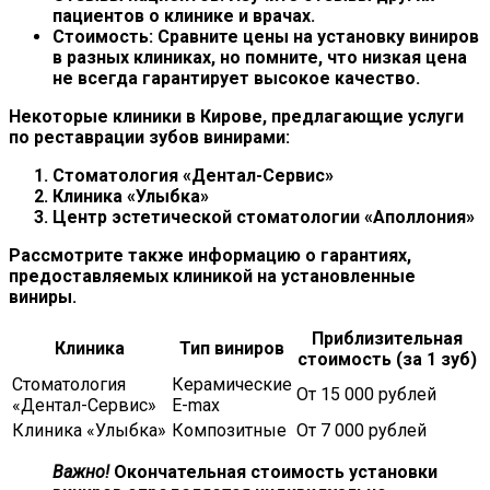
пациентов о клинике и врачах.
Стоимость:
Сравните цены на установку виниров
в разных клиниках, но помните, что низкая цена
не всегда гарантирует высокое качество.
Некоторые клиники в Кирове, предлагающие услуги
по реставрации зубов винирами:
Стоматология «Дентал-Сервис»
Клиника «Улыбка»
Центр эстетической стоматологии «Аполлония»
Рассмотрите также информацию о гарантиях,
предоставляемых клиникой на установленные
виниры.
Приблизительная
Клиника
Тип виниров
стоимость (за 1 зуб)
Стоматология
Керамические
От 15 000 рублей
«Дентал-Сервис»
E-max
Клиника «Улыбка»
Композитные
От 7 000 рублей
Важно!
Окончательная стоимость установки