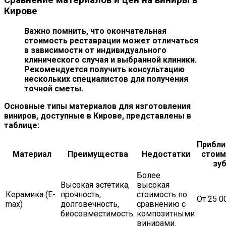
Кирове
Важно помнить, что окончательная
стоимость реставрации может отличаться
в зависимости от индивидуального
клинического случая и выбранной клиники.
Рекомендуется получить консультацию
нескольких специалистов для получения
точной сметы.
Основные типы материалов для изготовления
виниров, доступные в Кирове, представлены в
таблице:
Прибли
Материал
Преимущества
Недостатки
стоим
зуб
Более
Высокая эстетика,
высокая
Керамика (E-
прочность,
стоимость по
От 25 0
max)
долговечность,
сравнению с
биосовместимость.
композитными
винирами.