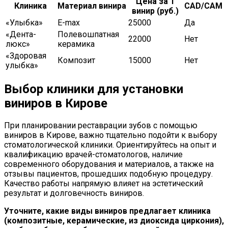
Цена за 1
Клиника
Материал винира
CAD/CAM
винир (руб.)
«Улыбка»
E-max
25000
Да
«Дента-
Полевошпатная
22000
Нет
люкс»
керамика
«Здоровая
Композит
15000
Нет
улыбка»
Выбор клиники для установки
виниров в Кирове
При планировании реставрации зубов с помощью
виниров в Кирове, важно тщательно подойти к выбору
стоматологической клиники. Ориентируйтесь на опыт и
квалификацию врачей-стоматологов, наличие
современного оборудования и материалов, а также на
отзывы пациентов, прошедших подобную процедуру.
Качество работы напрямую влияет на эстетический
результат и долговечность виниров.
Уточните, какие виды виниров предлагает клиника
(композитные, керамические, из диоксида циркония),