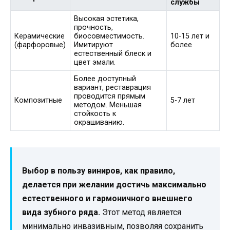
службы
Высокая эстетика,
прочность,
Керамические
биосовместимость.
10-15 лет и
(фарфоровые)
Имитируют
более
естественный блеск и
цвет эмали.
Более доступный
вариант, реставрация
проводится прямым
Композитные
5-7 лет
методом. Меньшая
стойкость к
окрашиванию.
Выбор в пользу виниров, как правило,
делается при желании достичь максимально
естественного и гармоничного внешнего
вида зубного ряда.
Этот метод является
минимально инвазивным, позволяя сохранить