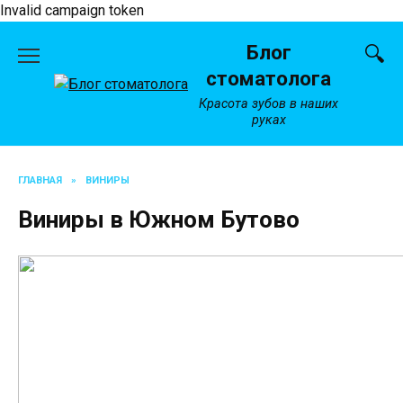
Invalid campaign token
Перейти
Блог
к
содержанию
стоматолога
Красота зубов в наших
руках
ГЛАВНАЯ
»
ВИНИРЫ
Виниры в Южном Бутово