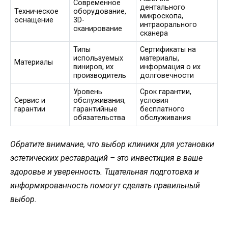
Современное
дентального
Техническое
оборудование,
микроскопа,
оснащение
3D-
интраорального
сканирование
сканера
Типы
Сертификаты на
используемых
материалы,
Материалы
виниров, их
информация о их
производитель
долговечности
Уровень
Срок гарантии,
Сервис и
обслуживания,
условия
гарантии
гарантийные
бесплатного
обязательства
обслуживания
Обратите внимание, что выбор клиники для установки
эстетических реставраций – это инвестиция в ваше
здоровье и уверенность. Тщательная подготовка и
информированность помогут сделать правильный
выбор.