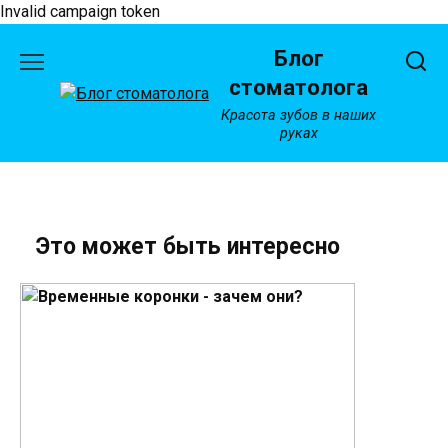
Invalid campaign token
Перейти
Блог
к
содержанию
стоматолога
Красота зубов в наших
руках
Это может быть интересно