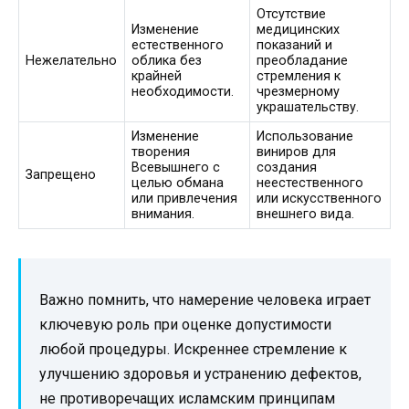
Отсутствие
Изменение
медицинских
естественного
показаний и
Нежелательно
облика без
преобладание
крайней
стремления к
необходимости.
чрезмерному
украшательству.
Изменение
Использование
творения
виниров для
Всевышнего с
создания
Запрещено
целью обмана
неестественного
или привлечения
или искусственного
внимания.
внешнего вида.
Важно помнить, что намерение человека играет
ключевую роль при оценке допустимости
любой процедуры. Искреннее стремление к
улучшению здоровья и устранению дефектов,
не противоречащих исламским принципам