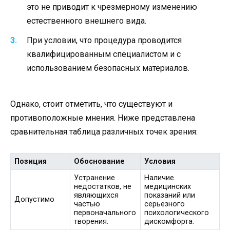
это не приводит к чрезмерному изменению
естественного внешнего вида.
При условии, что процедура проводится
квалифицированным специалистом и с
использованием безопасных материалов.
Однако, стоит отметить, что существуют и
противоположные мнения. Ниже представлена
сравнительная таблица различных точек зрения:
Позиция
Обоснование
Условия
Устранение
Наличие
недостатков, не
медицинских
являющихся
показаний или
Допустимо
частью
серьезного
первоначального
психологического
творения.
дискомфорта.