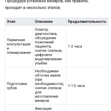
Процедура установки виниров, как правило,
проходит в несколько этапов:
Этап
Описание
Продолжительность
Осмотр,
диагностика,
обсуждение
Первичная
пожеланий
консультация
пациента,
1-2 часа
и
снятие слепков,
планирование
цифровое
моделирование
улыбки.
Необходимая
обточка эмали
(при
Подготовка
необходимости),
1-1.5 часа
зубов
снятие слепков
для
изготовления
виниров.
Фиксация