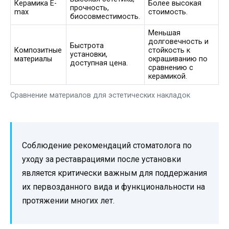
Керамика E-
Более высокая
прочность,
max
стоимость.
биосовместимость.
Меньшая
долговечность и
Быстрота
Композитные
стойкость к
установки,
материалы
окрашиванию по
доступная цена.
сравнению с
керамикой.
Сравнение материалов для эстетических накладок
Соблюдение рекомендаций стоматолога по
уходу за реставрациями после установки
является критически важным для поддержания
их первозданного вида и функциональности на
протяжении многих лет.