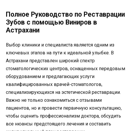
Полное Руководство по Реставрации
Зубов с помощью Виниров в
Астрахани
Выбор клиники и специалиста является одним из
ключевых этапов на пути к идеальной улыбке. В
Астрахани представлен широкий спектр
стоматологических центров, оснащенных передовым
оборудованием и предлагающих услуги
квалифицированных врачей-стоматологов,
специализирующихся на эстетической реставрации.
Важно не только ознакомиться с отзывами
пациентов, но и провести первичную консультацию,
чтобы оценить профессионализм доктора, обсудить
все нюансы предстоящего лечения и составить