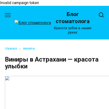
Invalid campaign token
Перейти
Блог
к
содержанию
стоматолога
Красота зубов в наших
руках
ГЛАВНАЯ
»
ВИНИРЫ
Виниры в Астрахани — красота
улыбки