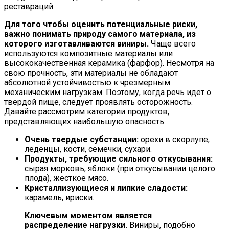
реставраций.
Для того чтобы оценить потенциальные риски,
важно понимать природу самого материала, из
которого изготавливаются виниры.
Чаще всего
используются композитные материалы или
высококачественная керамика (фарфор). Несмотря на
свою прочность, эти материалы не обладают
абсолютной устойчивостью к чрезмерным
механическим нагрузкам. Поэтому, когда речь идет о
твердой пище, следует проявлять осторожность.
Давайте рассмотрим категории продуктов,
представляющих наибольшую опасность:
Очень твердые субстанции:
орехи в скорлупе,
леденцы, кости, семечки, сухари.
Продукты, требующие сильного откусывания:
сырая морковь, яблоки (при откусывании целого
плода), жесткое мясо.
Кристаллизующиеся и липкие сладости:
карамель, ириски.
Ключевым моментом является
распределение нагрузки.
Виниры, подобно