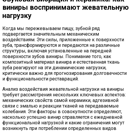
виниры воспринимают жевательную
нагрузку
Когда мы пережевываем пищу, зубной ряд
подвергается значительным механическим
воздействиям. Эти силы, приложенные к поверхности
зуба, трансформируются и передаются на различные
структуры, включая установленные на передней
поверхности зубов виниры. Понимание того, как
композитный материал винира и естественная ткань
зуба реагируют на эти динамические нагрузки,
критически важно для прогнозирования долговечности
и функциональности реставраций.
Анализ воздействия жевательной нагрузки на виниры
требует рассмотрения нескольких ключевых аспектов:
механических свойств самой керамики, адгезивной
связи с эмалью и реакции тканей на передаваемые
колебания. Эти факторы в совокупности определяют,
насколько успешно винир справляется с ежедневной
функциональной нагрузкой и какие ограничения могут
возникнуть при потреблении определенных видов