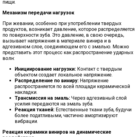
пищи.
Механизм передачи нагрузок
При жевании, особенно при употреблении твердых
продуктов, возникает давление, которое распределяется
по поверхности зуба. Это давление, в свою очередь,
вызывает напряжения в материале винира и в
адгезивном слое, соединяющем его с эмалью. Можно
представить этот процесс как распространение ударных
волн:
Инициирование нагрузки:
Контакт с твердым
объектом создает локальное напряжение.
Распределение по виниру:
Напряжение
распространяется по всей площади керамической
накладки.
Трансмиссия на эмаль:
Через адгезивный слой
усилия передаются на эмаль зуба.
Реакция тканей:
Естественные ткани зуба, будучи
более податливыми, частично амортизируют
вибрации.
Реакция керамики виниров на динамические