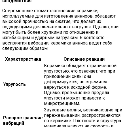
воздействия
Современные стоматологические керамики,
используемые для изготовления виниров, обладают
высокой прочностью на сжатие, что делает их
подходящими для жевательных нагрузок. Однако, они
могут быть более хрупкими по отношению к
изгибающим и ударным нагрузкам. В контексте
восприятия вибрации, керамика винира ведет себя
следующим образом:
Характеристика
Описание реакции
Керамика обладает ограниченной
упругостью, что означает, что при
приложении силы она
деформируется, но стремится
Упругость
вернуться к исходной форме.
Однако, превышение предела
упругости может привести к
микротрещинам.
Звуковые волны, возникающие при
пережевывании, распространяются
Распространение
по керамике. Плотность и структура
вибраций
материала влияют на скорость и