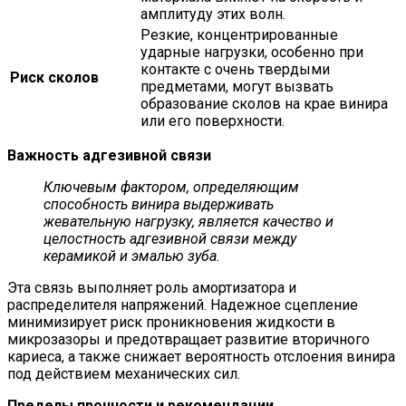
амплитуду этих волн.
Резкие, концентрированные
ударные нагрузки, особенно при
контакте с очень твердыми
Риск сколов
предметами, могут вызвать
образование сколов на крае винира
или его поверхности.
Важность адгезивной связи
Ключевым фактором, определяющим
способность винира выдерживать
жевательную нагрузку, является качество и
целостность адгезивной связи между
керамикой и эмалью зуба.
Эта связь выполняет роль амортизатора и
распределителя напряжений. Надежное сцепление
минимизирует риск проникновения жидкости в
микрозазоры и предотвращает развитие вторичного
кариеса, а также снижает вероятность отслоения винира
под действием механических сил.
Пределы прочности и рекомендации