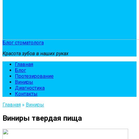
Блог стоматолога
Красота зубов в наших руках
Главная
Блог
Протезирование
Виниры
Диагностика
Контакты
Главная
»
Виниры
Виниры твердая пища