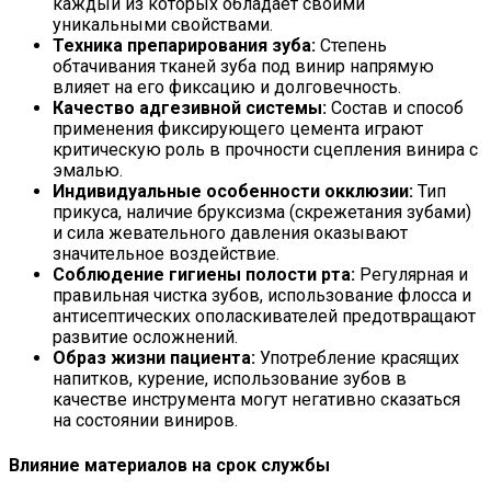
каждый из которых обладает своими
уникальными свойствами.
Техника препарирования зуба:
Степень
обтачивания тканей зуба под винир напрямую
влияет на его фиксацию и долговечность.
Качество адгезивной системы:
Состав и способ
применения фиксирующего цемента играют
критическую роль в прочности сцепления винира с
эмалью.
Индивидуальные особенности окклюзии:
Тип
прикуса, наличие бруксизма (скрежетания зубами)
и сила жевательного давления оказывают
значительное воздействие.
Соблюдение гигиены полости рта:
Регулярная и
правильная чистка зубов, использование флосса и
антисептических ополаскивателей предотвращают
развитие осложнений.
Образ жизни пациента:
Употребление красящих
напитков, курение, использование зубов в
качестве инструмента могут негативно сказаться
на состоянии виниров.
Влияние материалов на срок службы