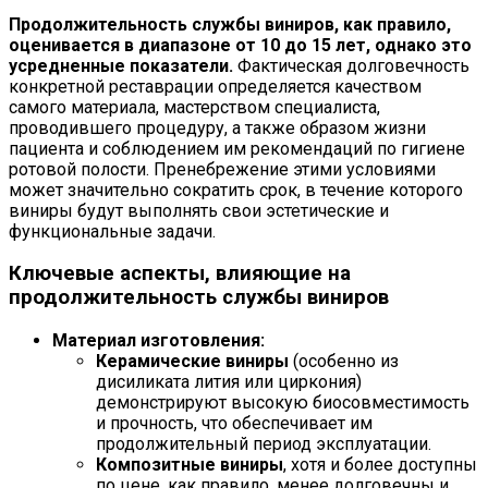
Продолжительность службы виниров, как правило,
оценивается в диапазоне от 10 до 15 лет, однако это
усредненные показатели.
Фактическая долговечность
конкретной реставрации определяется качеством
самого материала, мастерством специалиста,
проводившего процедуру, а также образом жизни
пациента и соблюдением им рекомендаций по гигиене
ротовой полости. Пренебрежение этими условиями
может значительно сократить срок, в течение которого
виниры будут выполнять свои эстетические и
функциональные задачи.
Ключевые аспекты, влияющие на
продолжительность службы виниров
Материал изготовления:
Керамические виниры
(особенно из
дисиликата лития или циркония)
демонстрируют высокую биосовместимость
и прочность, что обеспечивает им
продолжительный период эксплуатации.
Композитные виниры
, хотя и более доступны
по цене, как правило, менее долговечны и