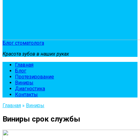
Блог стоматолога
Красота зубов в наших руках
Главная
Блог
Протезирование
Виниры
Диагностика
Контакты
Главная
»
Виниры
Виниры срок службы