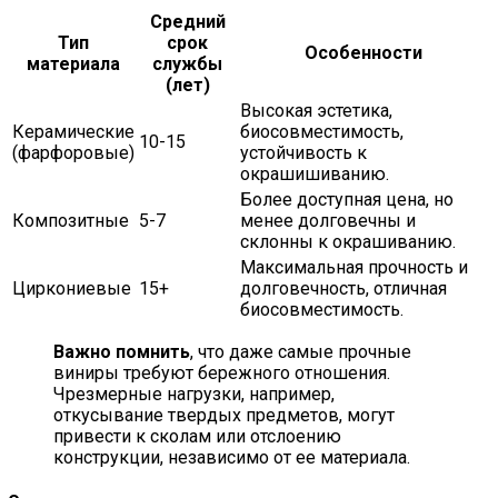
Средний
Тип
срок
Особенности
материала
службы
(лет)
Высокая эстетика,
Керамические
биосовместимость,
10-15
(фарфоровые)
устойчивость к
окрашишиванию.
Более доступная цена, но
Композитные
5-7
менее долговечны и
склонны к окрашиванию.
Максимальная прочность и
Циркониевые
15+
долговечность, отличная
биосовместимость.
Важно помнить
, что даже самые прочные
виниры требуют бережного отношения.
Чрезмерные нагрузки, например,
откусывание твердых предметов, могут
привести к сколам или отслоению
конструкции, независимо от ее материала.