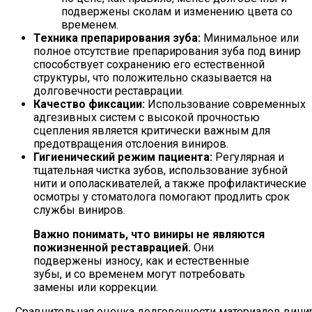
подвержены сколам и изменению цвета со
временем.
Техника препарирования зуба:
Минимальное или
полное отсутствие препарирования зуба под винир
способствует сохранению его естественной
структуры, что положительно сказывается на
долговечности реставрации.
Качество фиксации:
Использование современных
адгезивных систем с высокой прочностью
сцепления является критически важным для
предотвращения отслоения виниров.
Гигиенический режим пациента:
Регулярная и
тщательная чистка зубов, использование зубной
нити и ополаскивателей, а также профилактические
осмотры у стоматолога помогают продлить срок
службы виниров.
Важно понимать, что виниры не являются
пожизненной реставрацией.
Они
подвержены износу, как и естественные
зубы, и со временем могут потребовать
замены или коррекции.
Сравнительная оценка долговечности материалов вини