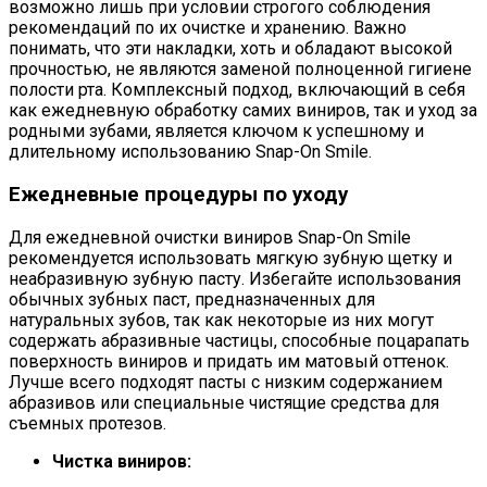
возможно лишь при условии строгого соблюдения
рекомендаций по их очистке и хранению. Важно
понимать, что эти накладки, хоть и обладают высокой
прочностью, не являются заменой полноценной гигиене
полости рта. Комплексный подход, включающий в себя
как ежедневную обработку самих виниров, так и уход за
родными зубами, является ключом к успешному и
длительному использованию Snap-On Smile.
Ежедневные процедуры по уходу
Для ежедневной очистки виниров Snap-On Smile
рекомендуется использовать мягкую зубную щетку и
неабразивную зубную пасту. Избегайте использования
обычных зубных паст, предназначенных для
натуральных зубов, так как некоторые из них могут
содержать абразивные частицы, способные поцарапать
поверхность виниров и придать им матовый оттенок.
Лучше всего подходят пасты с низким содержанием
абразивов или специальные чистящие средства для
съемных протезов.
Чистка виниров: