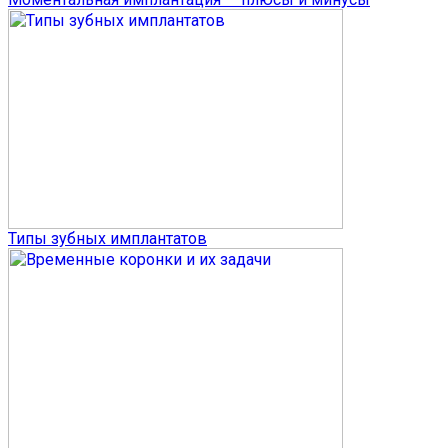
Типы зубных имплантатов