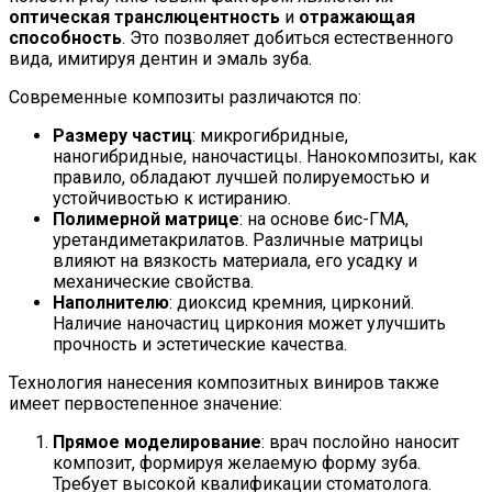
оптическая транслюцентность
и
отражающая
способность
. Это позволяет добиться естественного
вида, имитируя дентин и эмаль зуба.
Современные композиты различаются по:
Размеру частиц
: микрогибридные,
наногибридные, наночастицы. Нанокомпозиты, как
правило, обладают лучшей полируемостью и
устойчивостью к истиранию.
Полимерной матрице
: на основе бис-ГМА,
уретандиметакрилатов. Различные матрицы
влияют на вязкость материала, его усадку и
механические свойства.
Наполнителю
: диоксид кремния, цирконий.
Наличие наночастиц циркония может улучшить
прочность и эстетические качества.
Технология нанесения композитных виниров также
имеет первостепенное значение:
Прямое моделирование
: врач послойно наносит
композит, формируя желаемую форму зуба.
Требует высокой квалификации стоматолога.