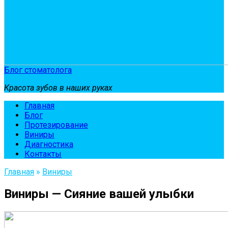
Блог стоматолога
Красота зубов в наших руках
Главная
Блог
Протезирование
Виниры
Диагностика
Контакты
Главная
»
Виниры
Виниры — Сияние вашей улыбки