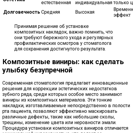
естественная
индивидуальная
только 
Времен
Долговечность
Средняя
Высокая
эффект
Принимая решение об установке
композитных накладок, важно помнить, что
они требуют бережного ухода и регулярных
профилактических осмотров у стоматолога
для сохранения достигнутого результата.
Композитные виниры: как сделать
улыбку безупречной
Современная стоматология предлагает инновационные
решения для коррекции эстетических недостатков
зубного ряда, среди которых особое место занимают
виниры из композитных материалов. Эти тонкие
накладки, изготавливаемые непосредственно в полости
рта пациента, позволяют эффективно маскировать
различные дефекты, такие как небольшие сколы,
трещины, изменение цвета или неровности эмали.
Процедура установки композитных виниров отличается