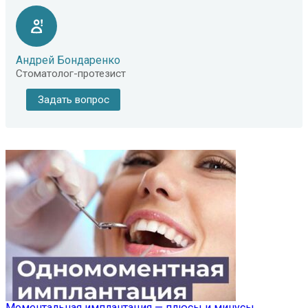
Андрей Бондаренко
Стоматолог-протезист
Задать вопрос
Моментальная имплантация — плюсы и минусы