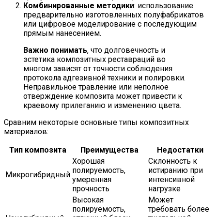
Комбинированные методики
: использование
предварительно изготовленных полуфабрикатов
или цифровое моделирование с последующим
прямым нанесением.
Важно понимать
, что долговечность и
эстетика композитных реставраций во
многом зависят от точности соблюдения
протокола адгезивной техники и полировки.
Неправильное травление или неполное
отверждение композита может привести к
краевому прилеганию и изменению цвета.
Сравним некоторые основные типы композитных
материалов:
Тип композита
Преимущества
Недостатки
Хорошая
Склонность к
полируемость,
истиранию при
Микрогибридный
умеренная
интенсивной
прочность
нагрузке
Высокая
Может
полируемость,
требовать более