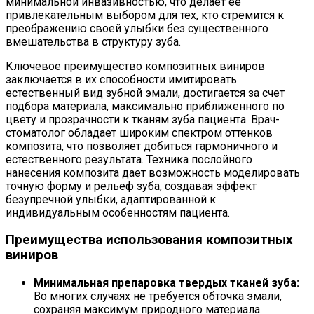
минимальной инвазивностью, что делает ее
привлекательным выбором для тех, кто стремится к
преображению своей улыбки без существенного
вмешательства в структуру зуба.
Ключевое преимущество композитных виниров
заключается в их способности имитировать
естественный вид зубной эмали, достигается за счет
подбора материала, максимально приближенного по
цвету и прозрачности к тканям зуба пациента. Врач-
стоматолог обладает широким спектром оттенков
композита, что позволяет добиться гармоничного и
естественного результата. Техника послойного
нанесения композита дает возможность моделировать
точную форму и рельеф зуба, создавая эффект
безупречной улыбки, адаптированной к
индивидуальным особенностям пациента.
Преимущества использования композитных
виниров
Минимальная препаровка твердых тканей зуба:
Во многих случаях не требуется обточка эмали,
сохраняя максимум природного материала.