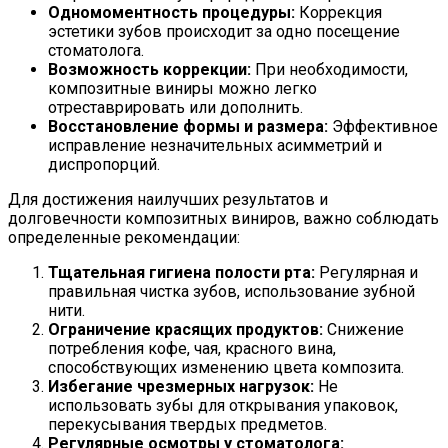
Одномоментность процедуры:
Коррекция
эстетики зубов происходит за одно посещение
стоматолога.
Возможность коррекции:
При необходимости,
композитные виниры можно легко
отреставрировать или дополнить.
Восстановление формы и размера:
Эффективное
исправление незначительных асимметрий и
диспропорций.
Для достижения наилучших результатов и
долговечности композитных виниров, важно соблюдать
определенные рекомендации:
Тщательная гигиена полости рта:
Регулярная и
правильная чистка зубов, использование зубной
нити.
Ограничение красящих продуктов:
Снижение
потребления кофе, чая, красного вина,
способствующих изменению цвета композита.
Избегание чрезмерных нагрузок:
Не
использовать зубы для открывания упаковок,
перекусывания твердых предметов.
Регулярные осмотры у стоматолога: