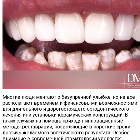
Многие люди мечтают о безупречной улыбке, но не все
располагают временем и финансовыми возможностями
для длительного и дорогостоящего ортодонтического
лечения или установки керамических конструкций. В
таких случаях на помощь приходят инновационные
методы реставрации, позволяющие в короткие сроки
достичь желаемого эстетического результата. Особое
внимание в современной стоматологии уделяется