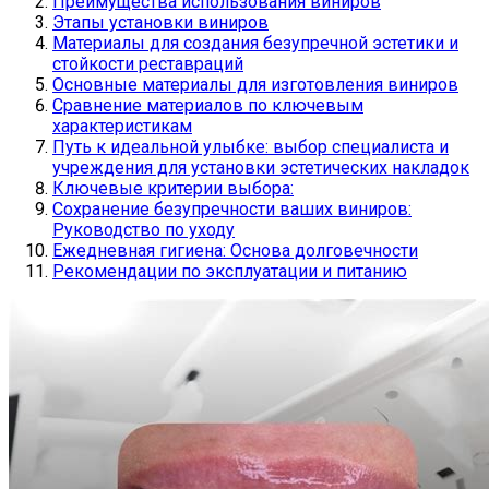
Преимущества использования виниров
Этапы установки виниров
Материалы для создания безупречной эстетики и
стойкости реставраций
Основные материалы для изготовления виниров
Сравнение материалов по ключевым
характеристикам
Путь к идеальной улыбке: выбор специалиста и
учреждения для установки эстетических накладок
Ключевые критерии выбора:
Сохранение безупречности ваших виниров:
Руководство по уходу
Ежедневная гигиена: Основа долговечности
Рекомендации по эксплуатации и питанию