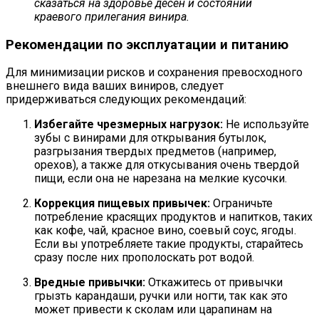
сказаться на здоровье десен и состоянии
краевого прилегания винира.
Рекомендации по эксплуатации и питанию
Для минимизации рисков и сохранения превосходного
внешнего вида ваших виниров, следует
придерживаться следующих рекомендаций:
Избегайте чрезмерных нагрузок:
Не используйте
зубы с винирами для открывания бутылок,
разгрызания твердых предметов (например,
орехов), а также для откусывания очень твердой
пищи, если она не нарезана на мелкие кусочки.
Коррекция пищевых привычек:
Ограничьте
потребление красящих продуктов и напитков, таких
как кофе, чай, красное вино, соевый соус, ягоды.
Если вы употребляете такие продукты, старайтесь
сразу после них прополоскать рот водой.
Вредные привычки:
Откажитесь от привычки
грызть карандаши, ручки или ногти, так как это
может привести к сколам или царапинам на