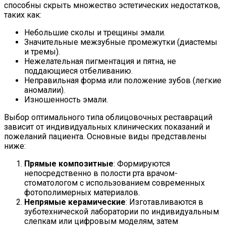
способны скрыть множество эстетических недостатков,
таких как:
Небольшие сколы и трещины эмали.
Значительные межзубные промежутки (диастемы
и тремы).
Нежелательная пигментация и пятна, не
поддающиеся отбеливанию.
Неправильная форма или положение зубов (легкие
аномалии).
Изношенность эмали.
Выбор оптимального типа облицовочных реставраций
зависит от индивидуальных клинических показаний и
пожеланий пациента. Основные виды представлены
ниже:
Прямые композитные
: Формируются
непосредственно в полости рта врачом-
стоматологом с использованием современных
фотополимерных материалов.
Непрямые керамические
: Изготавливаются в
зуботехнической лаборатории по индивидуальным
слепкам или цифровым моделям, затем