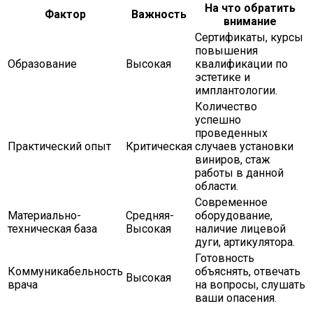
На что обратить
Фактор
Важность
внимание
Сертификаты, курсы
повышения
Образование
Высокая
квалификации по
эстетике и
имплантологии.
Количество
успешно
проведенных
Практический опыт
Критическая
случаев установки
виниров, стаж
работы в данной
области.
Современное
Материально-
Средняя-
оборудование,
техническая база
Высокая
наличие лицевой
дуги, артикулятора.
Готовность
Коммуникабельность
объяснять, отвечать
Высокая
врача
на вопросы, слушать
ваши опасения.