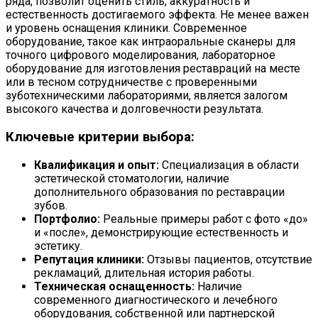
ряда, позволит оценить стиль, аккуратность и
естественность достигаемого эффекта. Не менее важен
и уровень оснащения клиники. Современное
оборудование, такое как интраоральные сканеры для
точного цифрового моделирования, лабораторное
оборудование для изготовления реставраций на месте
или в тесном сотрудничестве с проверенными
зуботехническими лабораториями, является залогом
высокого качества и долговечности результата.
Ключевые критерии выбора:
Квалификация и опыт:
Специализация в области
эстетической стоматологии, наличие
дополнительного образования по реставрации
зубов.
Портфолио:
Реальные примеры работ с фото «до»
и «после», демонстрирующие естественность и
эстетику.
Репутация клиники:
Отзывы пациентов, отсутствие
рекламаций, длительная история работы.
Техническая оснащенность:
Наличие
современного диагностического и лечебного
оборудования, собственной или партнерской