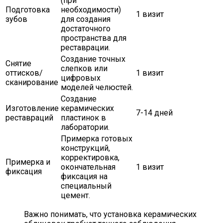
(при
Подготовка
необходимости)
1 визит
зубов
для создания
достаточного
пространства для
реставрации.
Создание точных
Снятие
слепков или
оттисков/
1 визит
цифровых
сканирование
моделей челюстей.
Создание
Изготовление
керамических
7-14 дней
реставраций
пластинок в
лаборатории.
Примерка готовых
конструкций,
корректировка,
Примерка и
окончательная
1 визит
фиксация
фиксация на
специальный
цемент.
Важно понимать, что установка керамических