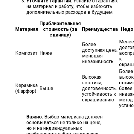
Уточните гарантии:
Узнайте о гарантиях
на материал и работу, чтобы избежать
дополнительных расходов в будущем.
Приблизительная
Материал
стоимость (за
Преимущества
Недо
единицу)
Менее
Более
долго
доступная цена,
Композит
Ниже
воспр
меньшая
к
инвазивность
окраш
Более
Высокая
высок
эстетика,
стоимо
Керамика
Выше
долговечность,
более
(Фарфор)
устойчивость к
инваз
окрашиванию
метод
устан
Важно:
Выбор материала должен
основываться не только на цене,
но и на индивидуальных
особенностях зубов, ожиданиях