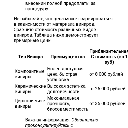
внесении полной предоплаты за
процедуру.
Не забывайте, что цена может варьироваться
в зависимости от материала виниров.
Сравните стоимость различных видов
виниров. Таблица ниже демонстрирует
примерные цены:
Приблизительна
Тип Винира
Преимущества
Стоимость (за 1
зуб)
Более доступная
Композитные
цена, быстрая
от 8 000 рублей
виниры
установка
Керамические
Высокая эстетика,
от 25 000 рублей
виниры
долговечность
Максимальная
Циркониевые
прочность,
от 35 000 рублей
виниры
биосовместимость
Важная информация:
Обязательно
проконсультируйтесь с