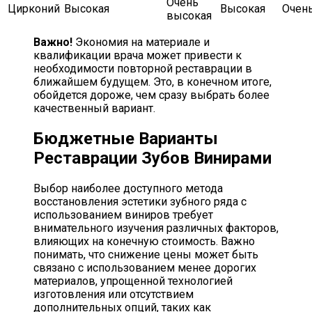
Очень
Цирконий
Высокая
Высокая
Очен
высокая
Важно!
Экономия на материале и
квалификации врача может привести к
необходимости повторной реставрации в
ближайшем будущем. Это, в конечном итоге,
обойдется дороже, чем сразу выбрать более
качественный вариант.
Бюджетные Варианты
Реставрации Зубов Винирами
Выбор наиболее доступного метода
восстановления эстетики зубного ряда с
использованием виниров требует
внимательного изучения различных факторов,
влияющих на конечную стоимость. Важно
понимать, что снижение цены может быть
связано с использованием менее дорогих
материалов, упрощенной технологией
изготовления или отсутствием
дополнительных опций, таких как