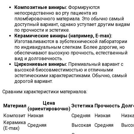
Композитные виниры:
Формируются
непосредственно во рту пациента из
пломбировочного материала. Это
обычно
самый
доступный вариант, однако уступает другим видам
по прочности и эстетике.
Керамические виниры (например, E-max):
Изготавливаются в зуботехнической лаборатории
по индивидуальным слепкам. Более дорогие, но
обеспечивают высокую прочность, естественный
вид и долговечность.
Циркониевые виниры:
Премиальный вариант с
высокой биосовместимостью и отличными
эстетическими характеристиками. Обычно, самый
дорогой вариант.
Сравним характеристики материалов:
Цена
Материал
Эстетика
Прочность
Долг
(ориентировочно)
Композит
Низкая
Средняя
Низкая
Низк
Керамика
Средняя
Высокая
Средняя
Высо
(E-max)