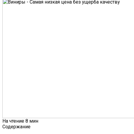
На чтение
8 мин
Содержание