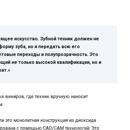
оящее искусство. Зубной техник должен не
форму зуба, но и передать всю его
етовые переходы и полупрозрачность. Это
щий не только высокой квалификации, но и
ат.»
ых виниров, где техник вручную наносит
м.
ли это монолитная конструкция из диоксида
ирована с помощью CAD/CAM технологий. Это