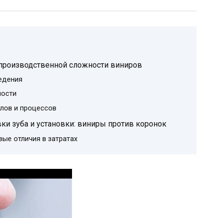
 производственной сложности виниров
едения
ности
лов и процессов
ки зуба и установки: виниры против коронок
вые отличия в затратах