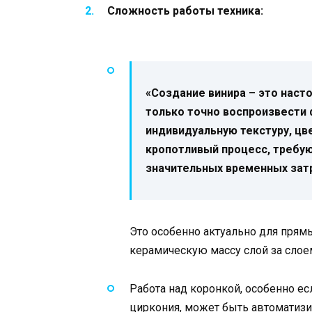
Сложность работы техника:
«Создание винира – это наст
только точно воспроизвести 
индивидуальную текстуру, цв
кропотливый процесс, требую
значительных временных затр
Это особенно актуально для прям
керамическую массу слой за слое
Работа над коронкой, особенно ес
циркония, может быть автоматиз