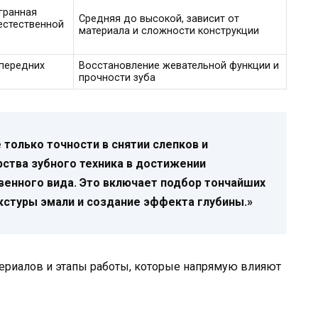
гранная
Средняя до высокой, зависит от
естественной
материала и сложности конструкции
 передних
Восстановление жевательной функции и
прочности зуба
 только точности в снятии слепков и
рства зубного техника в достижении
венного вида. Это включает подбор тончайших
кстуры эмали и создание эффекта глубины.»
атериалов и этапы работы, которые напрямую влияют