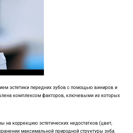
ием эстетики передних зубов с помощью виниров и
влена комплексом факторов, ключевыми из которых
 на коррекцию эстетических недостатков (цвет,
хранении максимальной природной структуры зуба.