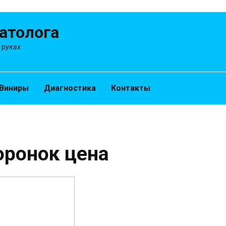
атолога
 руках
Виниры
Диагностика
Контакты
оронок цена