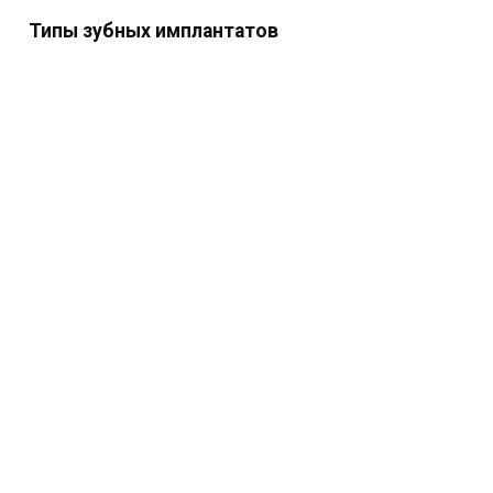
Типы зубных имплантатов