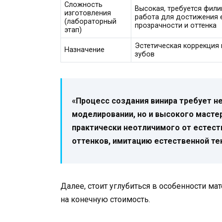
Сложность
Высокая, требуется фили
изготовления
работа для достижения 
(лабораторный
прозрачности и оттенка
этап)
Эстетическая коррекция
Назначение
зубов
«Процесс создания винира требует не
моделировании, но и высокого масте
практически неотличимого от естест
оттенков, имитацию естественной те
Далее, стоит углубиться в особенности м
на конечную стоимость.