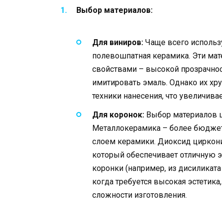
Выбор материалов:
Для виниров:
Чаще всего использу
полевошпатная керамика. Эти ма
свойствами – высокой прозрачно
имитировать эмаль. Однако их хр
техники нанесения, что увеличива
Для коронок:
Выбор материалов ш
Металлокерамика – более бюджетн
слоем керамики. Диоксид циркония
который обеспечивает отличную 
коронки (например, из дисиликата
когда требуется высокая эстетика
сложности изготовления.