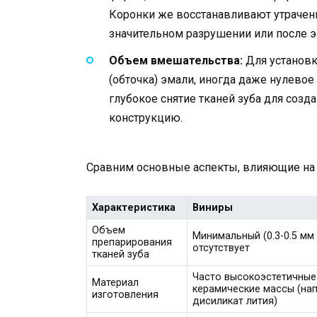
Коронки же восстанавливают утраченн
значительном разрушении или после э
Объем вмешательства:
Для установк
(обточка) эмали, иногда даже нулевое
глубокое снятие тканей зуба для созд
конструкцию.
Сравним основные аспекты, влияющие на
Характеристика
Виниры
Объем
Минимальный (0.3-0.5 мм
препарирования
отсутствует
тканей зуба
Часто высокоэстетичные
Материал
керамические массы (на
изготовления
дисиликат лития)