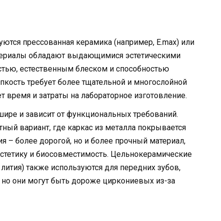
ются прессованная керамика (например, E.max) или
териалы обладают выдающимися эстетическими
стью, естественным блеском и способностью
упкость требует более тщательной и многослойной
ет время и затраты на лабораторное изготовление.
ире и зависит от функциональных требований.
ый вариант, где каркас из металла покрывается
 – более дорогой, но и более прочный материал,
эстетику и биосовместимость. Цельнокерамические
 лития) также используются для передних зубов,
, но они могут быть дороже циркониевых из-за