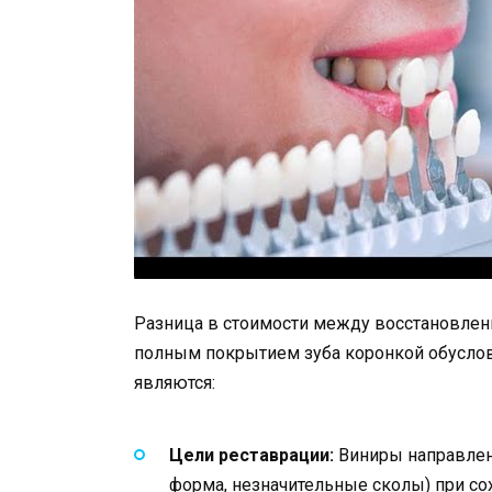
Разница в стоимости между восстановлен
полным покрытием зуба коронкой обусло
являются:
Цели реставрации:
Виниры направлены
форма, незначительные сколы) при со