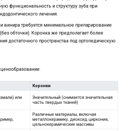
ую функциональность и структуру зуба при
ндодонтического лечения.
и винира требуется минимальное препарирование
 (без обточки). Коронка же предполагает более
ания достаточного пространства под ортопедическую
 ценообразование:
Коронки
 эмали) или
Значительный (снимается значительная
часть твердых тканей)
Различные материалы, включая
пример,
металлокерамику, диоксид циркония,
цельнокерамические массивы