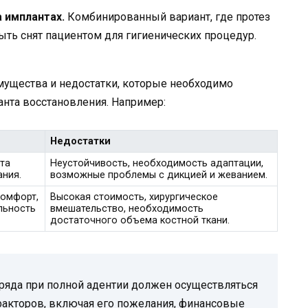
 имплантах.
Комбинированный вариант, где протез
ыть снят пациентом для гигиенических процедур.
мущества и недостатки, которые необходимо
нта восстановления. Например:
Недостатки
ота
Неустойчивость, необходимость адаптации,
ания.
возможные проблемы с дикцией и жеванием.
комфорт,
Высокая стоимость, хирургическое
льность
вмешательство, необходимость
достаточного объема костной ткани.
ряда при полной адентии должен осуществляться
 факторов, включая его пожелания, финансовые