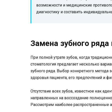
возможности и медицинские противопо
диагностику и составить индивидуальн
Замена зубного ряда
При полной утрате зубов, когда традицио
стоматология предлагает несколько вариа
зубного ряда. Выбор конкретного метода з
здоровья пациента, его предпочтений и ф
Отсутствие всех зубов, известное как аде
направленных на воссоздание полноценно
Рассмотрим наиболее распространенные а