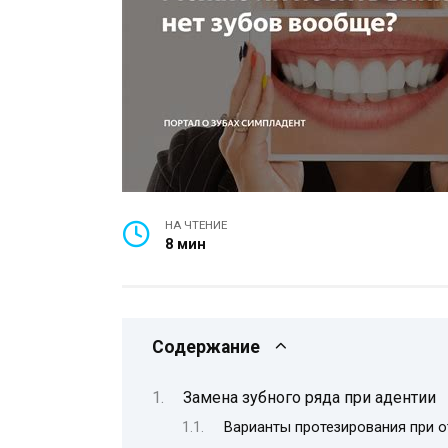
НА ЧТЕНИЕ
8 мин
Содержание
Замена зубного ряда при адентии
Варианты протезирования при о