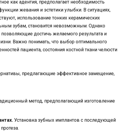
стное как адентия, предполагает необходимость
ункции жевания и эстетики улыбки. В ситуациях,
ствуют, использование тонких керамических
льным зубам, становится невозможным. Однако
 позволяющие достичь желаемого результата и
изни. Важно понимать, что выбор оптимального
нностей пациента, состояния костной ткани челюсти
ьтернативы, предлагающие эффективное замещение,
адиционный метод, предполагающий изготовление
нтах.
Установка зубных имплантов с последующей
протеза.