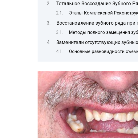
Тотальное Воссоздание Зубного Р
Этапы Комплексной Реконстру
Восстановление зубного ряда при 
Методы полного замещения зу
Заменители отсутствующих зубных
Основные разновидности съемн