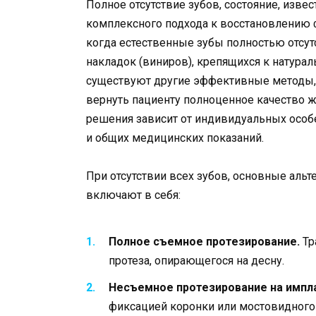
Полное отсутствие зубов, состояние, изве
комплексного подхода к восстановлению ф
когда естественные зубы полностью отсут
накладок (виниров), крепящихся к натура
существуют другие эффективные методы,
вернуть пациенту полноценное качество ж
решения зависит от индивидуальных особе
и общих медицинских показаний.
При отсутствии всех зубов, основные ал
включают в себя:
Полное съемное протезирование.
Тр
протеза, опирающегося на десну.
Несъемное протезирование на импла
фиксацией коронки или мостовидного 