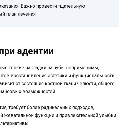
казания. Важно провести тщательную
ый план лечения.
 при адентии
нные тонкие накладки на зубы неприменимы,
нтов восстановления эстетики и функциональности
ависит от состояния костной ткани челюсти, общего
инансовых возможностей.
нтия, требует более радикальных подходов,
й жевательной функции и привлекательной улыбки.
льтернативы.