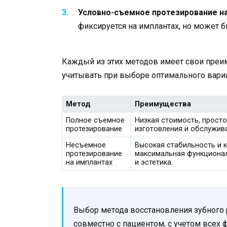
Условно-съемное протезирование на
фиксируется на имплантах, но может б
Каждый из этих методов имеет свои преи
учитывать при выборе оптимального вариа
Метод
Преимущества
Полное съемное
Низкая стоимость, прост
протезирование
изготовления и обслужив
Несъемное
Высокая стабильность и 
протезирование
максимальная функциона
на имплантах
и эстетика.
Выбор метода восстановления зубного 
совместно с пациентом, с учетом всех