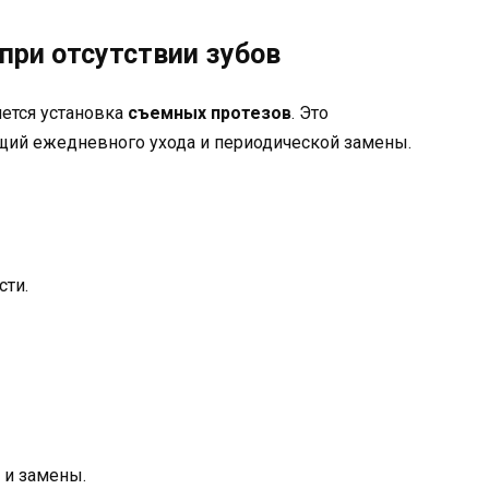
при отсутствии зубов
ется установка
съемных протезов
. Это
ющий ежедневного ухода и периодической замены.
сти.
 и замены.